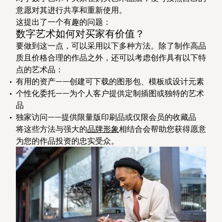
意愿对其进行共享和重新使用。
这提出了一个有趣的问题：
数字艺术如何对买家有价值？
要做到这一点，可以采用以下多种方法。除了制作高品
质且价格合理的作品之外，还可以考虑创作具有以下特
点的艺术品：
有用的资产——创建可下载的图形包、模板或设计元素
个性化委托——为个人客户提供定制插图或独特的艺术
品
独家访问——提供限量版印刷品或仅限会员的收藏品
将这些方法与强大的
品牌形象
相结合会帮助您获得愿意
为您的作品投资的忠实受众。