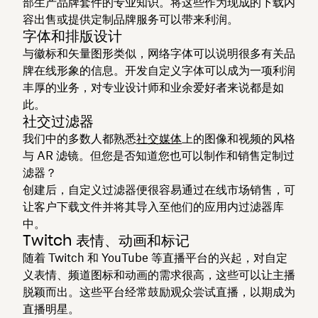
部生产品牌套件的专业知识。将这些作为现成的下载内
容出售或提供定制品牌服务可以带来利润。
字体和排版设计
与徽标和矢量图形类似，网络字体可以说明很多有关品
牌在线形象的信息。开发自定义字体可以成为一项利润
丰厚的业务，对专业设计师和业余爱好者来说都是如
此。
社交过滤器
我们中的多数人都熟悉
社交媒体
上的图像和视频的风格
与 AR 滤镜。但您是否知道您也可以制作和销售定制过
滤器？
创建后，自定义过滤器便很容易通过在线市场销售，可
让客户下载文件并将其导入至他们的应用内过滤器库
中。
Twitch 表情、动画和标记
随着 Twitch 和 YouTube 等直播平台的兴起，对自定
义表情、频道图标和动画的需求很高，这些可以让主播
脱颖而出。这些平台经常鼓励观众尝试直播，以期成为
直播明星。