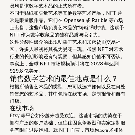
员均是该数字艺术品的正式所有者。
不同于贴纸和矢量艺术等其他数字艺术产品，NFT 通
常是限量版作品。它们在 Opensea 或 Rarible 等市场
上出售，这些市场负责艺术品的“铸就”和封锁。这赋予
NFT 作为数字收藏品的独有品质与吸引力。
这种分裂性媒介的出现动摇了艺术和加密货币交易社
区，许多人最初将其视为昙花一现。虽然 NFT 对艺术
行业的长期影响还有待观察，但其感知价值不可否认。
事实上，全球 NFT 市场规模预计将
在 2028 年达到
929.8 亿美元
。
销售数字艺术的最佳地点是什么？
根据所销售艺术品的类型，您可以选择如何以及在何处
销售您的艺术品，其中包括在线市场、定制报价和自有
门店。
在线市场
Etsy 等平台如今越来越受欢迎。这些市场的优势在于
拥有广泛的客户基础，但往往因竞争激烈和卖家定制服
务有限而过度饱和。就 NFT 而言，市场构成技术和体