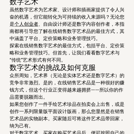
数字艺术
虽然数字艺术为艺术家、设计师和插画家提供了令人兴
奋的机遇，但它能转化为可持续的收入来源吗？无论您
是
个人创业者
、自由设计师还是数字内容创作者，本指
南都将引导您了解在线销售数字艺术品的最佳方式，其
中涵盖了平台、定价策略和业务管理技巧。
探索在线销售数字艺术的最佳方式，包括平台、定价策
略和业务管理技巧。但首先，让我们看看数字艺术与
“传统”艺术形式有何不同。
数字艺术的挑战及如何克服
众所周知，艺术界（无论是实体艺术还是数字艺术）的
竞争非常激烈。是的，在线销售艺术品是一种很好的赚
钱方式，但这个行业正变得越来越拥挤——所以你的作
品需要脱颖而出。
如果您创作了一件手绘艺术珍品在拍卖会上出售，或是
创作一系列限量版平面设计版画，那么您显然是在销售
艺术品的实物副本。买家随后可将这件艺术品带回家，
纳为己有。
对于数字艺术，买家在购买艺术品后，便可按照自己的