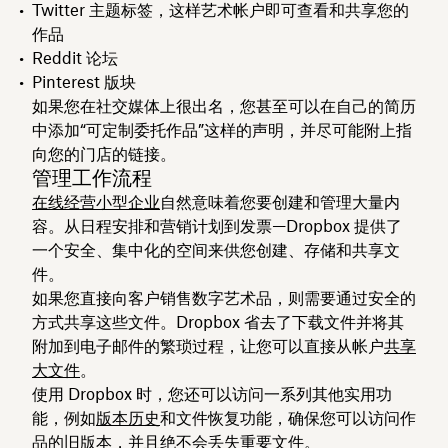
Twitter 主题标签，这样艺术帐户即可查看和共享您的
作品
Reddit 论坛
Pinterest 版块
如果您在社交媒体上很出名，您甚至可以在自己的简历
中添加“可定制委托作品”这样的声明，并尽可能附上指
向您的门店的链接。
管理工作流程
在线经营小型企业
自然意味着您要创建和管理大量内
容。从日程安排和营销计划到发票—Dropbox 提供了
一个安全、集中化的空间来供您创建、存储和共享文
件。
如果您直接向客户销售数字艺术品，则需要通过安全的
方式共享这些文件。Dropbox 省去了下载文件并将其
附加到电子邮件的繁琐过程，让您可以直接从帐户
共享
大文件
。
使用 Dropbox 时，您还可以访问一系列其他实用功
能，例如
版本历史
和文件恢复功能，确保您可以访问作
品的旧版本，并且绝不会丢失重要文件。