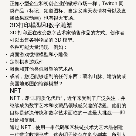
正如小型企业和初创企业的徽标市场一样，Twitch 同
类产品（标记、频道图标、自定义聊天表情符号以及直
播效果或动画）也有很大市场。
3D打印模型和数字雕塑
3D 打印正在改变数字艺术家销售作品的方式。创作者
可以出售各种物品的 3D 模型。
各种可能大量涌现，例如：
桌面游戏微缩模型和小雕像
定制棋盘游戏件
雕像和其他类似雕塑的艺术品
或者，您还能够想到的任何东西：著名山脉、建筑物或
美国地形图的缩微模型？
NFT
NFT，即“非同质化代币”，近年来受到了广泛关注，并
继续成为数字艺术和收藏品领域感兴趣的话题。他们的
目标是解决传统和数字艺术面临的一些最大挑战——即
出处和复制。
通过 NFT，使用一串代码和区块链技术为艺术品创建
一种数字收据形式。这表明无论存在多少副本，所列人