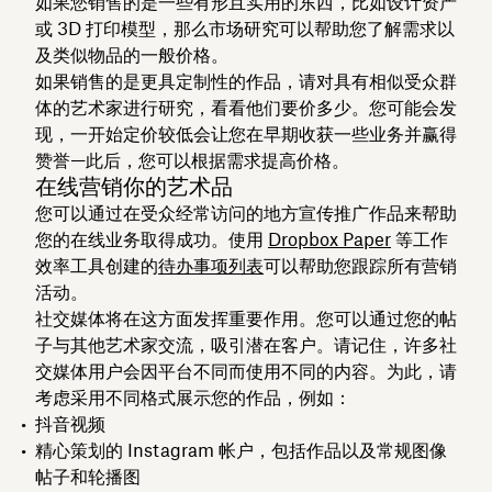
如果您销售的是一些有形且实用的东西，比如设计资产
或 3D 打印模型，那么市场研究可以帮助您了解需求以
及类似物品的一般价格。
如果销售的是更具定制性的作品，请对具有相似受众群
体的艺术家进行研究，看看他们要价多少。您可能会发
现，一开始定价较低会让您在早期收获一些业务并赢得
赞誉—此后，您可以根据需求提高价格。
在线营销你的艺术品
您可以通过在受众经常访问的地方宣传推广作品来帮助
您的在线业务取得成功。使用
Dropbox Paper
等工作
效率工具创建的
待办事项列表
可以帮助您跟踪所有营销
活动。
社交媒体将在这方面发挥重要作用。您可以通过您的帖
子与其他艺术家交流，吸引潜在客户。请记住，许多社
交媒体用户会因平台不同而使用不同的内容。为此，请
考虑采用不同格式展示您的作品，例如：
抖音视频
精心策划的 Instagram 帐户，包括作品以及常规图像
帖子和轮播图