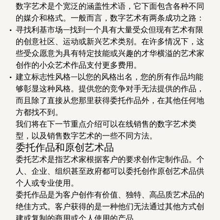
数字艺术是个宽泛的涵盖性术语，它下面包含各种不同
的媒介和格式。一般而言，数字艺术有两条成功之路：
寻找利基市场
—找到一个具有大量受众但现有艺术有限
的创意社区、运动或新兴艺术类别。在许多情况下，这
些受众愿意为具有特定技能或兴趣的才华横溢的艺术家
创作的小众艺术作品支付更多费用。
建立标志性风格
—以您的风格出名，您的所有作品均能
够彰显这种风格。提供您的竞争对手无法提供的作品，
而且除了直接从您那里获得委托作品外，在其他任何地
方都找不到。
我们将在下一节重点介绍可以在线销售的数字艺术类
型，以及销售数字艺术的一些不同方法。
委托作品和原创艺术品
委托艺术是指艺术家根据客户的要求创作定制作品。个
人、企业、组织甚至政府都可以委托创作原创艺术品供
个人或专业使用。
委托作品是为客户创作有价值、独特、高品质艺术品的
绝佳方式。客户获得的是一种他们无法通过其他方式创
建或复制的商用或个人使用的产品。