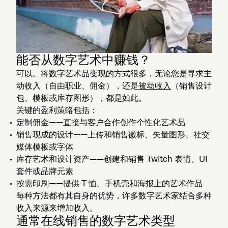
能否从数字艺术中赚钱？
可以。将数字艺术品变现的方式很多，无论您是寻求主
动收入（自由职业、佣金），还是
被动收入
（销售设计
包、模板或库存图形），都是如此。
关键的盈利策略包括：
定制佣金——直接与客户合作创作个性化艺术品
销售现成的设计——上传和销售徽标、矢量图形、社交
媒体模板或字体
库存艺术和设计资产——创建和销售
Twitch 表情、UI
套件或品牌元素
按需印刷——提供 T 恤、手机壳和海报上的艺术作品
每种方法都有其自身的优势，许多数字艺术家结合多种
收入来源来增加收入。
通常在线销售的数字艺术类型