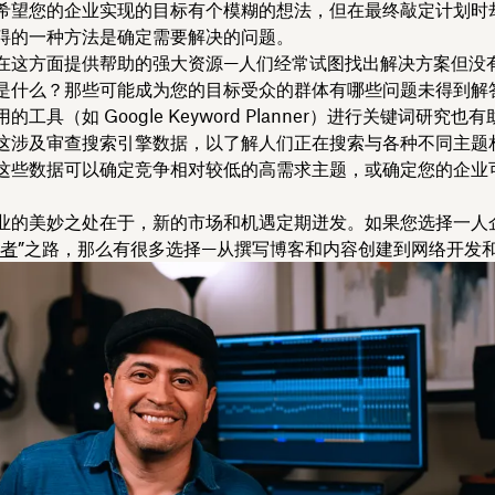
希望您的企业实现的目标有个模糊的想法，但在最终敲定计划时
碍的一种方法是确定需要解决的问题。
在这方面提供帮助的强大资源—人们经常试图找出解决方案但没
是什么？那些可能成为您的目标受众的群体有哪些问题未得到解
的工具（如 Google Keyword Planner）进行关键词研究也
这涉及审查搜索引擎数据，以了解人们正在搜索与各种不同主题
这些数据可以确定竞争相对较低的高需求主题，或确定您的企业
业的美妙之处在于，新的市场和机遇定期迸发。如果您选择一人
者
”之路，那么有很多选择—从撰写博客和内容创建到网络开发