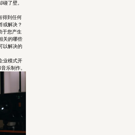
却碰了壁。
有得到任何
答或解决？
有助于您产生
相关的哪些
可以解决的
企业模式开
和音乐制作。