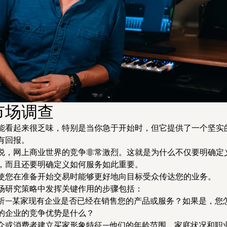
市场调查
能看起来很乏味，特别是当你急于开始时，但它提供了一个坚实
有回报。
说，网上商业世界的竞争非常激烈。这就是为什么不仅要明确定
，而且还要明确定义如何服务如此重要。
使您在准备开始交易时能够更好地向目标受众传达您的业务。
场研究策略中发挥关键作用的步骤包括：
析
—某家现有企业是否已经在销售您的产品或服务？如果是，您
的企业的竞争优势是什么？
众或消费者
建立买家形象特征—他们的年龄范围、家庭状况和职