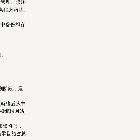
行管理。您还
其他方请求
中备份和存
档。
期阶段，最
在就绪后从中
和编辑网站
渠道性质，
动零售额
占总