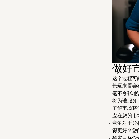
做好
这个过程可
长远来看会
毫不夸张地
将为谁服务
了解市场将
应在您的市
竞争对手分
得更好？您
确定
目标受