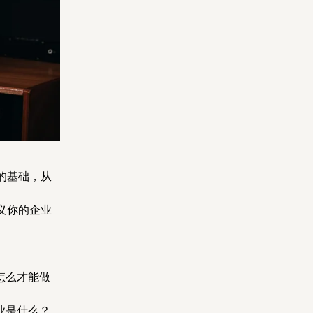
的基础，从
义你的企业
怎么才能做
业是什么？