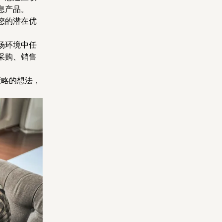
息产品。
您的潜在优
场环境中任
采购、销售
策略的想法，