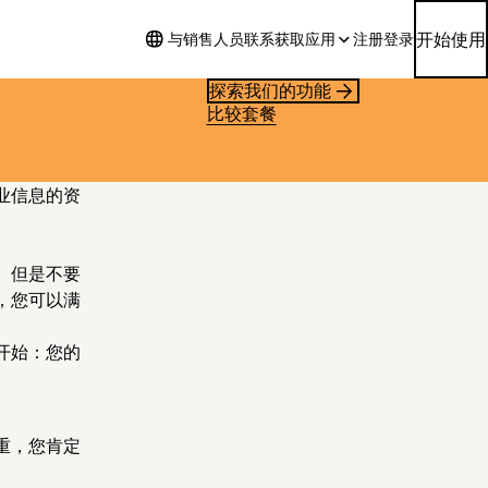
开始使用
与销售人员联系
获取应用
注册
登录
探索我们的功能
比较套餐
业信息的资
。但是不要
，您可以满
开始：您的
重，您肯定