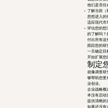
他们是否住
了解当前（
您想进入的
适应现代市
评估
您的想
的了解吗？
付出所有这
跟踪您的研
一旦确定目
开始扩展您
制定
就像调查研
够帮助您更
业创业。
企业战略概
本没有启动
提供清晰的
如果还没有