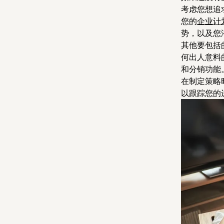
考虑您想追
您的
企业计
势，以及您
其他要包括
何出人意料
和分销功能
在制定策略
以跟踪您的