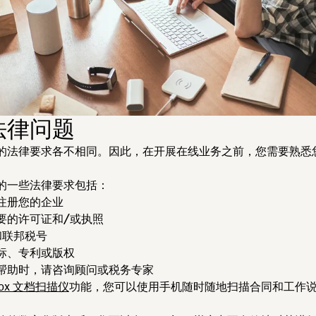
法律问题
的法律要求各不相同。因此，在开展在线业务之前，您需要熟悉
。
的一些法律要求包括：
注册您的企业
要的
许可证和/或执照
和联邦税号
标、专利或版权
帮助时，请咨询
顾问或税务专家
box 文档扫描仪
功能，您可以使用手机随时随地扫描合同和工作