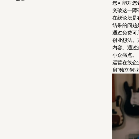
您可能对您
突破这一障
在线论坛是
结果的问题
通过免费可用
创业想法。
内容。通过
小众痛点。
运营在线企
启“
独立创业