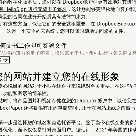
的数字化版本后，您可以在 Dropbox 帐户中更有效地对其进
用 HelloSign 进行无缝电子签名
，这让您能够更轻松地向客户和
保您的合同在业务开始后具有法律约束力。
所有这些方面，保证它们的安全就很重要。在
Dropbox Backup
——这是一个安全的云系统，您可以随时随地访问您的文件。
何文书工作即可签署文件
有法律约束力的电子签名，您只需单击几下即可执行业务关键文
名
您的网站并建立您的在线形象
赏心悦目的网站对于小型在线企业来说绝对至关重要。在这些早
、功能和图形的简单性。
站时，将产品图片和视频存储在
您的 Dropbox 帐户
中，以便您
box Paper
还将提供有用的存储空间，用于在网站上线之前编写
第一步是选择您的域名和首选托管平台。鉴于当今在线企业的多
要优化，而不仅仅是针对桌面用户。据估计，2021 年
美国的移