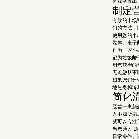
体数字支出
制定
有效的市场
们的方法，
使用您的市
媒体、电子
作为一家小
记为垃圾邮
用您获得的
无论您从事
如果您销售
地热身和冷
简化
经营一家新
人不知所措
就可以专注
当您通过 D
日常操作。