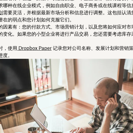
求哪种在线企业模式，例如自由职业、电子商务或在线课程等信
划
需要灵活，并根据最新市场分析和信息进行调整。这包括认清
潜在的弱点和您计划如何克服它们。
的因素有：您的付款方式、市场营销计划，以及您将如何应对市
的变化。如果您的小型企业将进行产品交易，您还需要考虑库存
。
时，使用
Dropbox Paper
记录您对公司名称、发展计划和营销
进度。