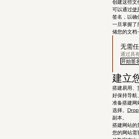
创建这些文件
可以通过
使
签名，以确
一旦掌握了
储您的文档
无需任
通过具
开始签
建立
搭建易用、
好保持导航
准备搭建网
选择。
Drop
副本。
搭建网站的
您的网站需