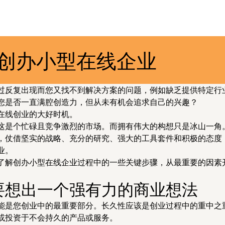
x 创办小型在线企业
过反复出现而您又找不到解决方案的问题，例如缺乏提供特定行
您是否一直满腔创造力，但从未有机会追求自己的兴趣？
在线创业的大好时机。
这是个忙碌且竞争激烈的市场。而拥有伟大的构想只是冰山一角
，仗借坚实的战略、充分的研究、强大的工具套件和积极的态度
业。
了解创办小型在线企业过程中的一些关键步骤，从最重要的因素
要想出一个强有力的商业想法
能是您创业中的最重要部分。长久性应该是创业过程中的重中之
或投资于不会持久的产品或服务。