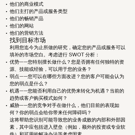
他们的商业模式
他们主打的产品或服务类型
他们的畅销产品
他们的网站
他们的营销方法
找到目标市场
利用您迄今为止所做的研究，确定您的产品或服务可以
填补的市场空白。考虑进行 SWOT 分析：
优势——您特别擅长做什么？您是否拥有任何独特的资
源、技能或经验，可以用于您的业务？
弱点——您可以在哪些方面改进？您的客户可能会认为
您的弱点是什么？
机遇——您能否利用自己的优势来转化为机遇？当前的
趋势或客户购买模式如何？
威胁——您的竞争对手在做什么，他们目前的表现如
何？你的弱点会给你带来任何障碍吗？
这将帮助您识别可能导致您的业务成败的内部和外部因
素，其中应包括进入壁垒（例如，额外的投资或专业软
件）和可用的解决办法等考虑因素。