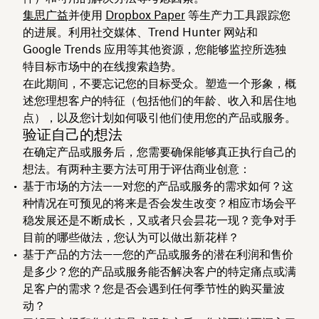
集思广益
并使用
Dropbox Paper
等生产力工具跟踪您
的进展。利用社交媒体、Trend Hunter 网站和
Google Trends 应用等其他资源，您能够监控所选独
特目标市场中的在线搜索趋势。
在此期间，不要忘记您的目标受众。塑造一个形象，概
述您理想客户的特征（包括他们的年龄、收入和居住地
点），以及您计划如何吸引他们使用您的产品或服务。
验证自己的想法
在确定产品或服务后，您需要确保能够真正执行自己的
想法。有两种主要方法可用于评估商业创意：
基于市场
的方法——对您的产品或服务的需求如何？这
种情况在可预见的将来是否会发生改变？相应市场会平
稳发展还是不断成长，又或者只会昙花一现？竞争对手
目前的哪些做法，您认为可以做出新花样？
基于产品的方法
——您的产品或服务的潜在利润和售价
是多少？您的产品或服务能否解决客户的特定痛点或满
足客户的需求？您是否会遇到任何季节性的购买量波
动？