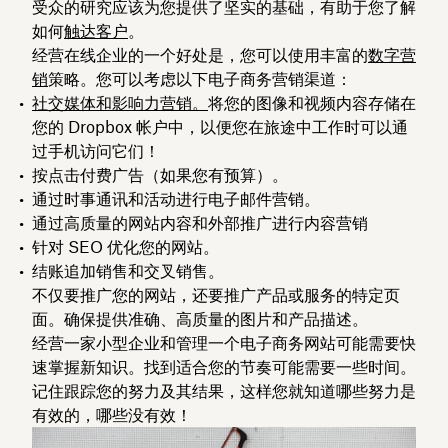
受众的研究应该为您提供了坚实的基础，有助于您了解
如何
触达客户
。
经营在线企业的一个好处是，您可以使用丰富的
数字营
销
策略。您可以考虑以下电子商务营销渠道：
社交媒体和影响力营销。
将您的图像和视频内容存储在
您的 Dropbox 帐户中，以便您在旅途中工作时可以通
过手机访问它们！
按点击付费广告（如果您有预算）。
通过时事通讯和活动进行电子邮件营销。
通过高质量的网站内容和外部推广进行内容营销
针对 SEO 优化您的网站。
结账追加销售和交叉销售。
不仅要推广您的网站，还要推广产品或服务的特定页
面。确保提供准确、高质量的图片和产品描述。
经营一家小型企业和管理一个电子商务网站可能需要快
速掌握新知识。找到适合您的节奏可能需要一些时间。
记住跟踪您的努力及其结果，这样您就知道哪些努力是
有效的，哪些没有效！