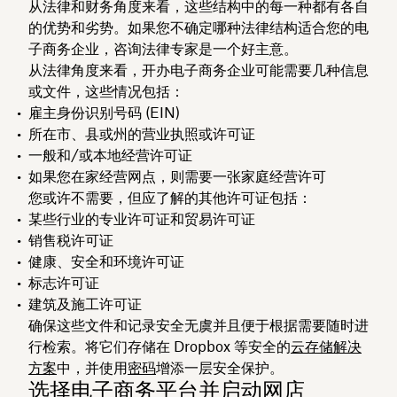
从法律和财务角度来看，这些结构中的每一种都有各自
的优势和劣势。如果您不确定哪种法律结构适合您的电
子商务企业，咨询法律专家是一个好主意。
从法律角度来看，开办电子商务企业可能需要几种信息
或文件，这些情况包括：
雇主身份识别号码 (EIN)
所在市、县或州的营业执照或许可证
一般和/或本地经营许可证
如果您在家经营网点，则需要一张家庭经营许可
您或许不需要，但应了解的其他许可证包括：
某些行业的专业许可证和贸易许可证
销售税许可证
健康、安全和环境许可证
标志许可证
建筑及施工许可证
确保这些文件和记录安全无虞并且便于根据需要随时进
行检索。将它们存储在 Dropbox 等安全的
云存储解决
方案
中，并使用
密码
增添一层安全保护。
选择电子商务平台并启动网店