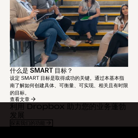
什么是 SMART 目标？
设定 SMART 目标是取得成功的关键。通过本基本指
南了解如何创建具体、可衡量、可实现、相关且有时限
的目标。
查看文章
利用 Dropbox 助力您的业务蓬勃
发展
探索我们的功能
Dropbox
产品
桌面应用
Plus