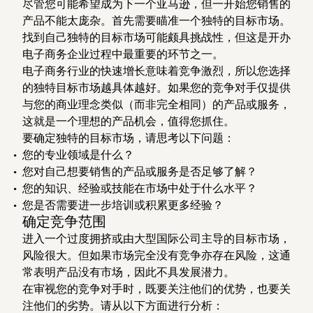
尽管您可能希望成为下一个亚马逊，但一开始您销售的
产品不能太庞杂。首先需要瞄准一个独特的目标市场。
找到自己独特的目标市场可能颇具挑战性，但这是开办
电子商务企业过程中最重要的环节之一。
电子商务行业的快速增长意味着竞争激烈，所以您选择
的独特目标市场越具体越好。如果您的竞争对手仅提供
与您的商业理念类似（而非完全相同）的产品或服务，
这就是一个理想的产品机会，值得您抓住。
要确定独特的目标市场，请思考以下问题：
您的专业领域是什么？
您对自己想要销售的产品或服务是否足够了解？
您的知识、经验或技能在市场中处于什么水平？
您是否需要进一步培训或积累更多经验？
确定竞争范围
进入一个过度拥挤或由大型国际公司主导的目标市场，
风险很大。但如果市场完全没有竞争亦存在风险，这通
常表明产品没有市场，因此不具发展潜力。
在审视您的竞争对手时，既要关注他们的优势，也要关
注他们的劣势。请从以下方面进行分析：