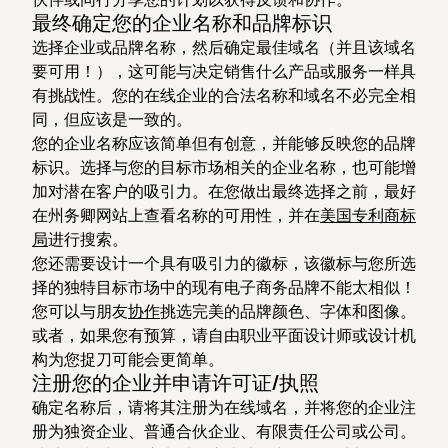
最终确定您的企业名称和品牌标识
选择企业或品牌名称，然后确定最佳域名（并且该域名
要可用！），这可能与决定销售什么产品或服务一样具
有挑战性。您的在线企业的合法名称和域名不必完全相
同，但应该是一致的。
您的企业名称应该简单但有创意，并能够反映您的品牌
标识。选择与您的目标市场相关的企业名称，也可能增
加对潜在客户的吸引力。在您做出最终选择之前，最好
在州务卿网站上查看名称的可用性，并在
美国专利商标
局
进行搜索。
您还需要设计一个具有吸引力的徽标，该徽标与您所选
择的独特目标市场中的现有电子商务品牌不能太相似！
您可以与朋友
协作
挑选完美的品牌颜色、字体和图像。
或者，如果您有预算，请自由职业平面设计师或设计机
构为您捉刀可能会更简单。
注册您的企业并申请许可证/执照
确定名称后，请将其注册为在线域名，并将您的企业注
册为独资企业、普通合伙企业、有限责任公司或公司。