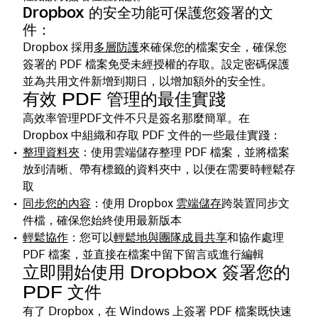
Dropbox 的安全功能可保護您簽署的文
件：
Dropbox 採用
多層防護
來確保您的檔案安全，確保您
簽署的 PDF 檔案免受未經授權的存取。設定密碼保護
並為共用文件新增到期日，以增加額外的安全性。
有效 PDF 管理的最佳實踐
高效率管理PDF文件不只是簽名那麼簡單。在
Dropbox 中組織和存取 PDF 文件的一些最佳實踐：
整理資料夾
：使用雲端儲存整理 PDF 檔案，並將檔案
放到清晰、帶有標籤的資料夾中，以便在需要時輕鬆存
取
同步您的內容
：使用 Dropbox
雲端儲存
跨裝置同步文
件檔，確保您始終使用最新版本
輕鬆協作
：您可以
輕鬆地
與團隊成員
共
享
和協作處理
PDF 檔案，並直接在檔案中留下留言或進行編輯
立即開始使用 Dropbox 簽署您的
PDF 文件
有了 Dropbox，在 Windows 上簽署 PDF 檔案既快速