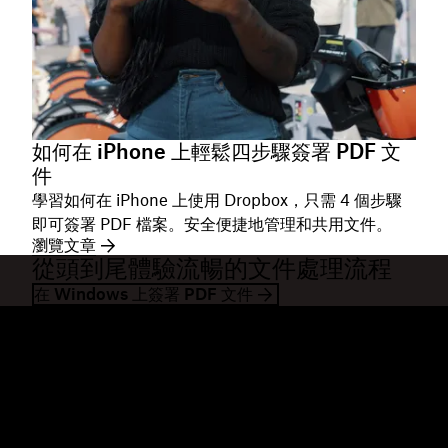
如何在 iPhone 上輕鬆四步驟簽署 PDF 文
件
學習如何在 iPhone 上使用 Dropbox，只需 4 個步驟
即可簽署 PDF 檔案。安全便捷地管理和共用文件。
瀏覽文章
從頭到尾體驗流暢的文件處理流程
在 Windows 上簽署 PDF 文件
Dropbox
產品
桌面應用程式
Plus
行動應用程式
Professional
整合
Business
功能
Enterprise
解決方案
Dash