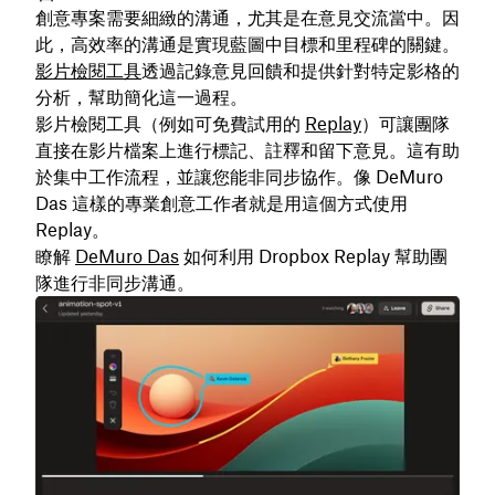
創意專案需要細緻的溝通，尤其是在意見交流當中。因
此，高效率的溝通是實現藍圖中目標和里程碑的關鍵。
影片檢閱工具
透過記錄意見回饋和提供針對特定影格的
分析，幫助簡化這一過程。
影片檢閱工具（例如可免費試用的
Replay
）可讓團隊
直接在影片檔案上進行標記、註釋和留下意見。這有助
於集中工作流程，並讓您能非同步協作。像 DeMuro
Das 這樣的專業創意工作者就是用這個方式使用
Replay。
瞭解
DeMuro Das
如何利用 Dropbox Replay 幫助團
隊進行非同步溝通。