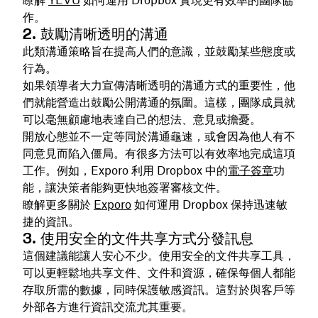
作。
2. 鼓勵清晰透明的溝通
此類溝通策略旨在提高人們的意識，並鼓勵某些態度或
行為。
如果領導者大力宣傳清晰透明的溝通方式的重要性，他
們就能營造出鼓勵公開溝通的氛圍。這樣，團隊成員就
可以毫無顧慮地表達自己的想法、意見或擔憂。
開放心態並不一定等同於溝通龜速，或會因為他人有不
同意見而陷入僵局。有很多方法可以有效率地完成這項
工作。例如，Exporo 利用 Dropbox 中的
電子簽章
功
能，讓決策者能夠更快地簽署審核文件。
瞭解更多關於
Exporo
如何運用 Dropbox 保持迅速敏
捷的資訊。
3. 使用安全的文件共享方式分發訊息
這個建議能讓人安心不少。使用安全的文件共享工具，
可以更輕鬆地共享文件、文件和資源，確保每個人都能
存取所需的數據，同時保護敏感資訊。這對於與客戶等
外部各方進行資訊交流尤其重要。