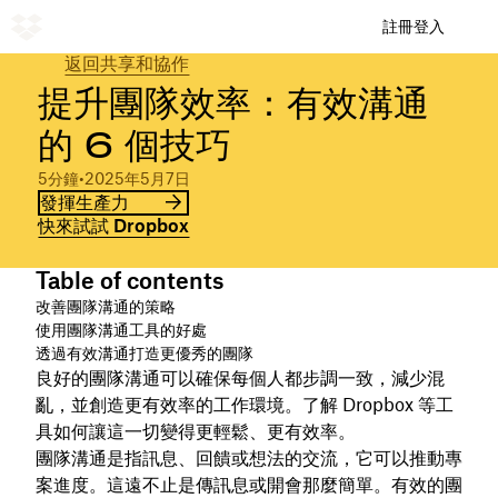
註冊
登入
返回共享和協作
提升團隊效率：有效溝通
的 6 個技巧
5分鐘
•
2025年5月7日
發揮生產力
快來試試 Dropbox
Table of contents
改善團隊溝通的策略
使用團隊溝通工具的好處
透過有效溝通打造更優秀的團隊
良好的團隊溝通可以確保每個人都步調一致，減少混
亂，並創造更有效率的工作環境。了解 Dropbox 等工
具如何讓這一切變得更輕鬆、更有效率。
團隊溝通是指訊息、回饋或想法的交流，它可以推動專
案進度。這遠不止是傳訊息或開會那麼簡單。有效的團