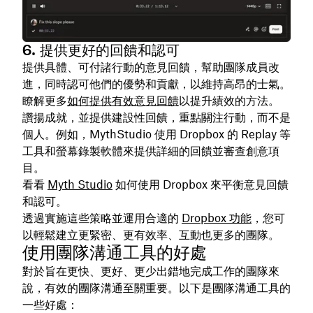
6. 提供更好的回饋和認可
提供具體、可付諸行動的意見回饋，幫助團隊成員改
進，同時認可他們的優勢和貢獻，以維持高昂的士氣。
瞭解更多
如何提供有效意見回饋
以提升績效的方法。
讚揚成就，並提供建設性回饋，重點關注行動，而不是
個人。例如，MythStudio 使用 Dropbox 的 Replay 等
工具和螢幕錄製軟體來提供詳細的回饋並審查創意項
目。
看看
Myth Studio
如何使用 Dropbox 來平衡意見回饋
和認可。
透過實施這些策略並運用合適的
Dropbox 功能
，您可
以輕鬆建立更緊密、更有效率、互動也更多的團隊。
使用團隊溝通工具的好處
對於旨在更快、更好、更少出錯地完成工作的團隊來
說，有效的團隊溝通至關重要。以下是團隊溝通工具的
一些好處：