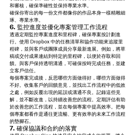
和審核，確保準確性並保持專業水準。
確保你寄出的每一份文件都像你的作品本身一樣精雕細
琢、專業水準。
6. 監控進度並優化專案管理工作流程
透過定期監控專案進度和里程碑，確保專案按計劃進
行。使用 Dropbox 中的任務清單和協作功能來追蹤里
程碑，並與客戶或團隊成員分享最新進展。例如，將草
稿或交付成果連結到特定的里程碑，以便於存取和回
饋。與客戶保持透明溝通，可確保按時完成任務，並建
立客戶信任。
每個專案完成後，反思哪些方面做得好，哪些方面做得
不好。收集客戶的回饋意見，並找出工作流程中的低效
之處，例如反覆出現的延誤或溝通不良。記錄這些見
解，並不斷改進，以持續改善您的流程。定期評估有助
於改善您的工作流程，並在每個專案中提高效率。把每
個專案都看作是通往更流暢、更有效率的未來工作流程
的墊腳石。
7. 確保協議和合約的落實