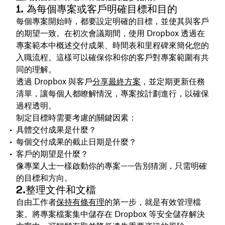
1. 為每個專案或客戶明確目標和目的
每個專案開始時，都要設定明確的目標，並使其與客戶
的期望一致。在初次會議期間，使用 Dropbox 透過在
專案範本中概述交付成果、時間表和里程碑來簡化您的
入職流程。這樣可以確保你和你的客戶對專案範圍有共
同的理解。
透過 Dropbox 與客戶
分享最終方案
，並定期更新任務
清單，讓每個人都瞭解情況，專案按計劃進行，以確保
過程透明。
制定目標時需要考慮的關鍵因素：
具體交付成果是什麼？
每個交付成果的截止日期是什麼？
客戶的期望是什麼？
像專業人士一樣啟動你的專案——告別猜測，只需明確
的目標和方向。
2.整理文件和文檔
自由工作者
保持有條有理
的第一步，就是有效管理檔
案。將專案檔案集中儲存在 Dropbox 等安全儲存解決