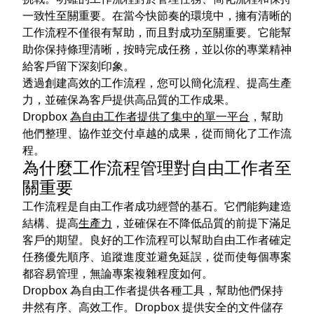
一致性至關重要。在當今快節奏的環境中，擁有清晰的
工作流程不僅很有幫助，而且對成功至關重要。它能幫
助你保持條理清晰，按時完成任務，並以你的專業精神
給客戶留下深刻印象。
透過創建高效的工作流程，您可以簡化流程、提高生產
力，並確保為客戶提供高品質的工作成果。
Dropbox
為自由工作者提供了集中的單一平台
，幫助
他們整理、協作並交付卓越的成果，從而簡化了工作流
程。
為什麼工作流程管理對自由工作者至
關重要
工作流程是自由工作者成功經營的基石。它們能夠建造
結構、提高
生產力
，並確保在不降低品質的前提下滿足
客戶的期望。良好的工作流程可以幫助自由工作者確定
任務優先順序、追蹤進度並避免延誤，從而使每個專案
都容易管理，無論專案複雜程度如何。
Dropbox 為自由工作者提供各種工具，幫助他們保持
井然有序、高效工作。Dropbox 提供安全的文件儲存