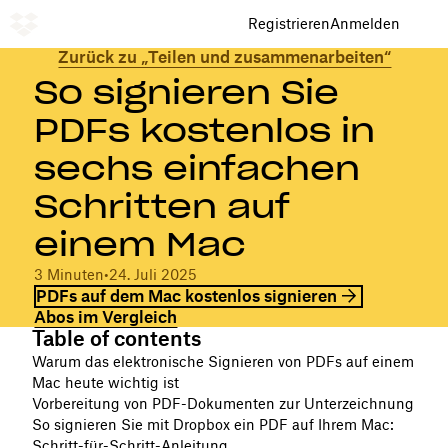
Registrieren
Anmelden
Zurück zu „Teilen und zusammenarbeiten“
So signieren Sie
PDFs kostenlos in
sechs einfachen
Schritten auf
einem Mac
3 Minuten
•
24. Juli 2025
PDFs auf dem Mac kostenlos signieren
Abos im Vergleich
Table of contents
Warum das elektronische Signieren von PDFs auf einem
Mac heute wichtig ist
Vorbereitung von PDF-Dokumenten zur Unterzeichnung
So signieren Sie mit Dropbox ein PDF auf Ihrem Mac:
Schritt-für-Schritt-Anleitung