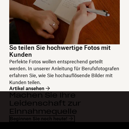
So teilen Sie hochwertige Fotos mit
Kunden
Perfekte Fotos wollen entsprechend geteilt
werden. In unserer Anleitung für Berufsfotografen
erfahren Sie, wie Sie hochauflösende Bilder mit
Kunden teilen.
Artikel ansehen
Machen Sie Ihre
Leidenschaft zur
Einnahmequelle
Beginnen Sie noch heute!
Dropbox
Produkte