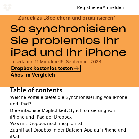
Registrieren
Anmelden
Zurück zu „Speichern und organisieren“
So synchronisieren
Sie problemlos Ihr
iPad und Ihr iPhone
Lesedauer: 11 Minuten
•
16. September 2024
Dropbox kostenlos testen
Abos im Vergleich
Table of contents
Welche Vorteile bietet die Synchronisierung von iPhone
und iPad?
Die einfachste Möglichkeit: Synchronisierung von
iPhone und iPad per Dropbox
Was mit Dropbox noch möglich ist
Zugriff auf Dropbox in der Dateien-App auf iPhone und
iPad