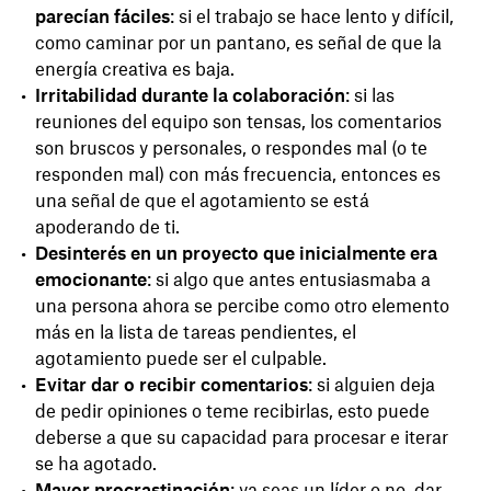
parecían fáciles
: si el trabajo se hace lento y difícil,
como caminar por un pantano, es señal de que la
energía creativa es baja.
Irritabilidad durante la colaboración
: si las
reuniones del equipo son tensas, los comentarios
son bruscos y personales, o respondes mal (o te
responden mal) con más frecuencia, entonces es
una señal de que el agotamiento se está
apoderando de ti.
Desinterés en un proyecto que inicialmente era
emocionante
: si algo que antes entusiasmaba a
una persona ahora se percibe como otro elemento
más en la lista de tareas pendientes, el
agotamiento puede ser el culpable.
Evitar dar o recibir comentarios
: si alguien deja
de pedir opiniones o teme recibirlas, esto puede
deberse a que su capacidad para procesar e iterar
se ha agotado.
Mayor procrastinación
: ya seas un líder o no, dar