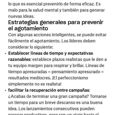
lo que es esencial prevenirlo de forma eficaz. Es
malo para la salud mental y también para generar
nuevas ideas.
Estrategias generales para prevenir
el agotamiento
Con algunas acciones inteligentes, se puede evitar
fácilmente el agotamiento. Los líderes deben
considerar lo siguiente:
Establecer líneas de tiempo y expectativas
razonables
: establece plazos realistas que le den a
tu equipo margen para respirar y brillar. Líneas de
tiempo apresuradas = pensamiento apresurado =
resultados mediocres. ¡El perfeccionismo
simplemente no es realista!
facilitar la recuperación entre campañas
:
¿Acabas de terminar una gran campaña? Tomarse
un tiempo para un breve descanso es una buena
idea. Los lanzamientos consecutivos pueden
parecer productivos, pero son un atajo hacia el