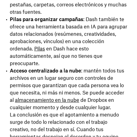
pestañas, carpetas, correos electrónicos y muchas
otras fuentes.
Pilas para organizar campañas
: Dash también te
ofrece una herramienta basada en IA para agrupar
datos relacionados (resúmenes, creatividades,
aprobaciones, vínculos) en una colección
ordenada.
Pilas
en Dash hace esto
automáticamente, así que no tienes que
preocuparte.
Acceso centralizado a la nube
: mantén todos tus
archivos en un lugar seguro con controles de
permisos que garantizan que cada persona vea lo
que necesita, ni más ni menos. Se puede acceder
al
almacenamiento en la nube
de Dropbox en
cualquier momento y desde cualquier lugar.
La conclusión es que el agotamiento a menudo
surge de todo lo relacionado con el trabajo
creativo, no del trabajo en sí. Cuando tus
herramientas despejan el desorden y tu equipo