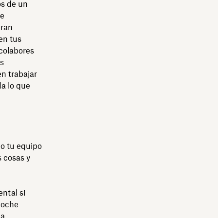
s de un
se
eran
en tus
colabores
as
n trabajar
da lo que
mo tu equipo
 cosas y
ntal si
noche
ma