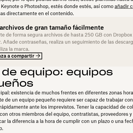
 Keynote o Photoshop, estés donde estés, así como
añadir 
as directamente en el contenido.
 archivos de gran tamaño fácilmente
e de forma segura archivos de hasta 250 GB con Dropbox
r. Añade contraseñas, realiza un seguimiento de las descarg
liza la marca.
za a compartir
 de equipo: equipos
ueños
ipal: existencia de muchos frentes en diferentes zonas hora
e de un equipo pequeño requiere ser capaz de trabajar con 
rápidamente ante los imprevistos. Tener la capacidad de co
con otros miembros del equipo, contratistas, proveedores y 
r la diferencia a la hora de cumplir con un plazo o una fec
o.