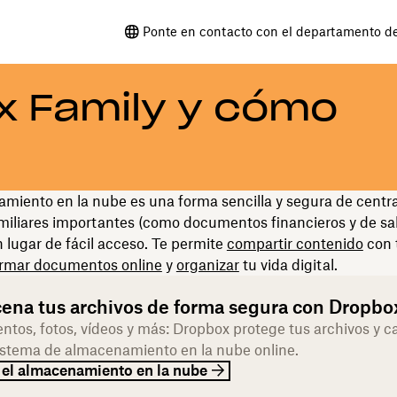
Ponte en contacto con el departamento d
x Family y cómo
miento en la nube es una forma sencilla y segura de centra
miliares importantes (como documentos financieros y de sal
n lugar de fácil acceso. Te permite
compartir contenido
con 
irmar documentos online
y
organizar
tu vida digital.
ena tus archivos de forma segura con Dropbo
tos, fotos, vídeos y más: Dropbox protege tus archivos y c
istema de almacenamiento en la nube online.
 el almacenamiento en la nube