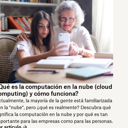
Qué es la computación en la nube (cloud
omputing) y cómo funciona?
tualmente, la mayoría de la gente está familiarizada
n la "nube", pero ¿qué es realmente? Descubra qué
gnifica la computación en la nube y por qué es tan
portante para las empresas como para las personas.
r artículo