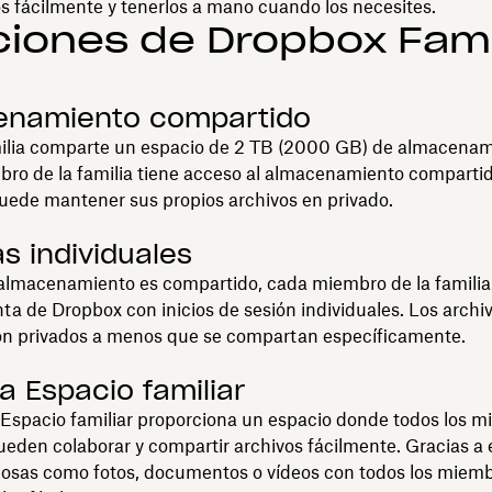
s fácilmente y tenerlos a mano cuando los necesites.
iones de Dropbox Fami
enamiento compartido
milia comparte un espacio de 2 TB (2000 GB) de almacenam
ro de la familia tiene acceso al almacenamiento compartid
uede mantener sus propios archivos en privado.
s individuales
almacenamiento es compartido, cada miembro de la familia 
ta de Dropbox con inicios de sesión individuales. Los archiv
on privados a menos que se compartan específicamente.
a Espacio familiar
 Espacio familiar proporciona un espacio donde todos los 
pueden colaborar y compartir archivos fácilmente. Gracias a 
cosas como fotos, documentos o vídeos con todos los miemb