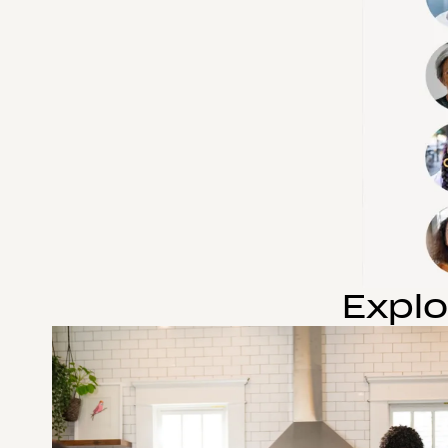
Explo