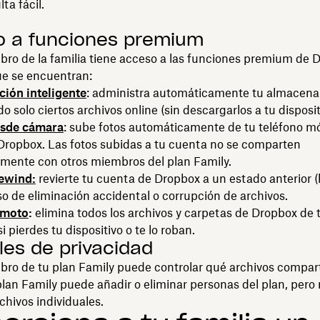
lta fácil.
 a funciones premium
ro de la familia tiene acceso a las funciones premium de 
ue se encuentran:
ción inteligente
: administra automáticamente tu almacen
 solo ciertos archivos online (sin descargarlos a tu disposit
esde cámara
: sube fotos automáticamente de tu teléfono móv
Dropbox. Las fotos subidas a tu cuenta no se comparten
mente con otros miembros del plan Family.
ewind:
revierte tu cuenta de Dropbox a un estado anterior 
so de eliminación accidental o corrupción de archivos.
emoto
:
elimina todos los archivos y carpetas de Dropbox de 
i pierdes tu dispositivo o te lo roban.
les de privacidad
ro de tu plan Family puede controlar qué archivos compart
plan Family puede añadir o eliminar personas del plan, pero 
chivos individuales.