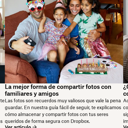
La mejor forma de compartir fotos con
¿
familiares y amigos
c
rte
Las fotos son recuerdos muy valiosos que vale la pena
Ac
guardar. En nuestra guía fácil de seguir, te explicamos
co
cómo almacenar y compartir fotos con tus seres
si
as
queridos de forma segura con Dropbox.
im
Ver artículo
Ve