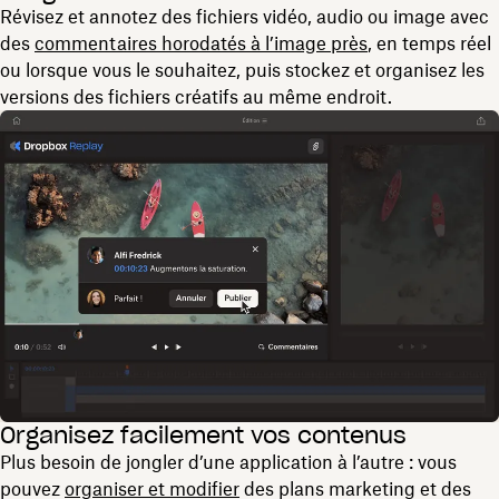
Révisez et annotez des fichiers vidéo, audio ou image avec
des
commentaires horodatés à l’image près
, en temps réel
ou lorsque vous le souhaitez, puis stockez et organisez les
versions des fichiers créatifs au même endroit.
Organisez facilement vos contenus
Plus besoin de jongler d’une application à l’autre : vous
pouvez
organiser et modifier
des plans marketing et des