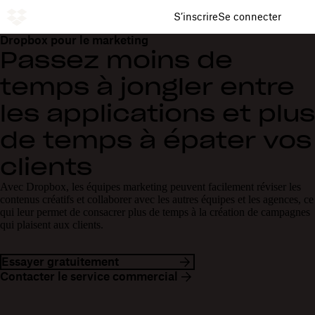
S’inscrire
Se connecter
Dropbox pour le marketing
Passez moins de
temps à jongler entre
les applications et plus
de temps à épater vos
clients
Avec Dropbox, les équipes marketing peuvent facilement réviser les
contenus créatifs et collaborer avec les autres équipes et les agences, ce
qui leur permet de consacrer plus de temps à la création de campagnes
qui plaisent aux clients.
Essayer gratuitement
Contacter le service commercial