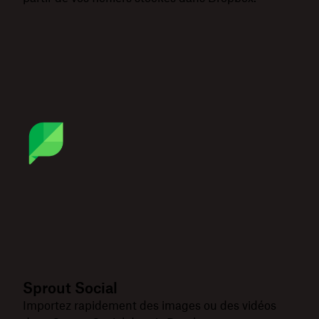
Sprout Social
Importez rapidement des images ou des vidéos