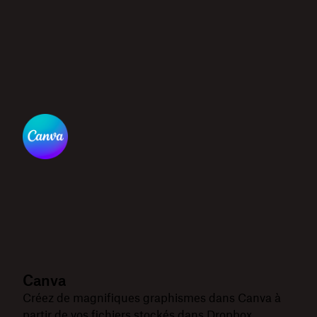
Canva
Créez de magnifiques graphismes dans Canva à
partir de vos fichiers stockés dans Dropbox.