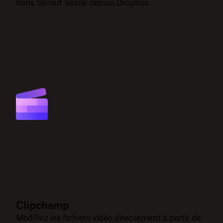
dans Sprout Social depuis Dropbox.
Clipchamp
Modifiez les fichiers vidéo directement à partir de