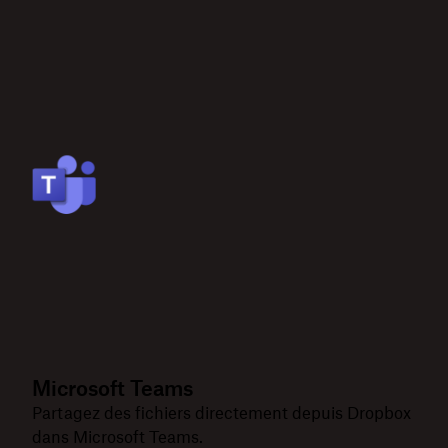
Microsoft Teams
Partagez des fichiers directement depuis Dropbox
dans Microsoft Teams.