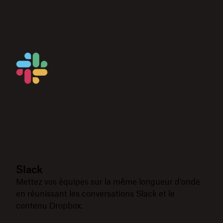
Slack
Mettez vos équipes sur la même longueur d’onde
en réunissant les conversations Slack et le
contenu Dropbox.