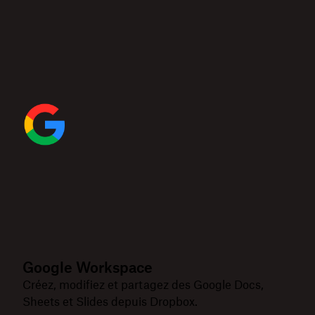
Google Workspace
Créez, modifiez et partagez des Google Docs,
Sheets et Slides depuis Dropbox.