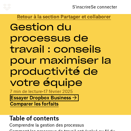
S’inscrire
Se connecter
Retour à la section Partager et collaborer
Gestion du
processus de
travail : conseils
pour maximiser la
productivité de
votre équipe
7 min de lecture
•
17 février 2025
Essayer Dropbox Business
Comparer les forfaits
Table of contents
Comprendre la gestion des processus