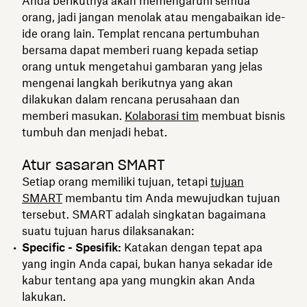
Anda berikutnya akan memengaruhi semua
orang, jadi jangan menolak atau mengabaikan ide-
ide orang lain. Templat rencana pertumbuhan
bersama dapat memberi ruang kepada setiap
orang untuk mengetahui gambaran yang jelas
mengenai langkah berikutnya yang akan
dilakukan dalam rencana perusahaan dan
memberi masukan.
Kolaborasi tim
membuat bisnis
tumbuh dan menjadi hebat.
Atur sasaran SMART
Setiap orang memiliki tujuan, tetapi
tujuan
SMART
membantu tim Anda mewujudkan tujuan
tersebut. SMART adalah singkatan bagaimana
suatu tujuan harus dilaksanakan:
Specific - Spesifik:
Katakan dengan tepat apa
yang ingin Anda capai, bukan hanya sekadar ide
kabur tentang apa yang mungkin akan Anda
lakukan.