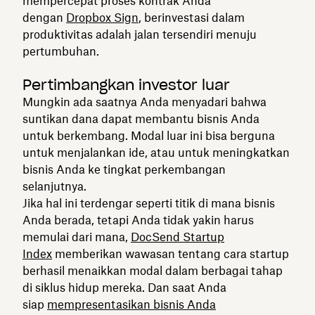
mempercepat proses kontrak Anda
dengan
Dropbox Sign
, berinvestasi dalam
produktivitas adalah jalan tersendiri menuju
pertumbuhan.
Pertimbangkan investor luar
Mungkin ada saatnya Anda menyadari bahwa
suntikan dana dapat membantu bisnis Anda
untuk berkembang. Modal luar ini bisa berguna
untuk menjalankan ide, atau untuk meningkatkan
bisnis Anda ke tingkat perkembangan
selanjutnya.
Jika hal ini terdengar seperti titik di mana bisnis
Anda berada, tetapi Anda tidak yakin harus
memulai dari mana,
DocSend Startup
Index
memberikan wawasan tentang cara startup
berhasil menaikkan modal dalam berbagai tahap
di siklus hidup mereka. Dan saat Anda
siap
mempresentasikan bisnis Anda