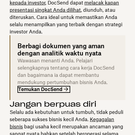
kepada investor
, DocSend dapat
melacak kapan
presentasi singkat Anda dilihat
, diunduh, atau
diteruskan. Cara ideal untuk memastikan Anda
selalu menampilkan yang terbaik dengan strategi
investor Anda.
Berbagi dokumen yang aman
dengan analitik waktu nyata
Wawasan menanti Anda. Pelajari
selengkapnya tentang cara kerja DocSend
dan bagaimana ia dapat membantu
mendukung pertumbuhan bisnis Anda.
Temukan DocSend
Jangan berpuas diri
Selalu ada kebutuhan untuk tumbuh, tidak peduli
seberapa sukses bisnis kecil Anda.
Kegagalan
bisnis
bagi usaha kecil merupakan ancaman yang
sangat nyata bahkan setelah beroperasi selama