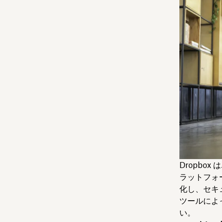
Dropb
ラットフォー
化し、セキ
ツールによ
い。