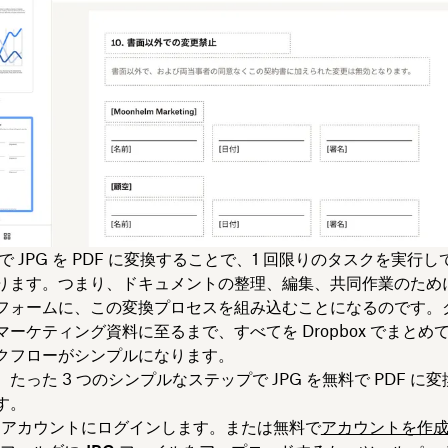
x 内で JPG を PDF に変換することで、1 回限りのタスクを実行
ります。つまり、ドキュメントの整理、編集、共同作業のため
フォームに、この変換プロセスを組み込むことになるのです。
ーケティング資料に至るまで、すべてを Dropbox でまとめ
クフローがシンプルになります。
たった 3 つのシンプルなステップで JPG を無料で PDF に
す。
ox アカウントにログイン
します。または無料で
アカウントを作