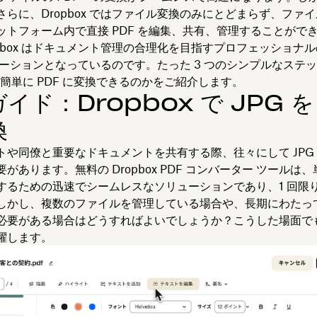
さらに、Dropbox ではファイル変換のみにとどまらず、ファ
ットフォーム内で直接 PDF を編集、共有、管理することがで
opbox はドキュメント管理の合理化を目指すプロフェッショナ
ューションとなっているのです。たった 3 つのシンプルなステ
 を簡単に PDF に変換できるのかをご紹介します。
イド：Dropbox で JPG を
換
や同僚と重要なドキュメントを共有する際、往々にして JPG を
があります。無料の Dropbox PDF コンバーター ツールは
するための迅速でシームレスなソリューションであり、1 回限
しかし、複数のファイルを管理している場合や、長期にわたっ
必要がある場合はどうすればよいでしょうか？こうした場面でも D
躍します。