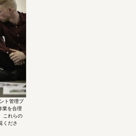
メント管理プ
同作業を合理
。これらの
覧くださ