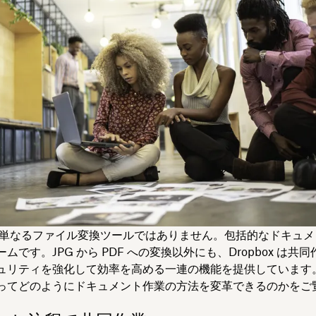
ox は単なるファイル変換ツールではありません。包括的なドキュ
ムです。JPG から PDF への変換以外にも、Dropbox は共
ュリティを強化して効率を高める一連の機能を提供しています
ってどのようにドキュメント作業の方法を変革できるのかをご