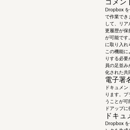
コメン
Dropbox
で作業でき
して、リア
更履歴が保
が可能です
に取り入れ
この機能に
りする必要
員の足並み
化された共
電子署
ドキュメント
ります。プ
うことが可
ドアップに
ドキュ
Dropbo