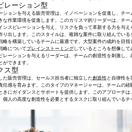
ピレーション型
ーションを与える販売管理は、イノベーションを促進し、チー
きな作業環境を促進します。このカリスマ的リーダーは、チー
インスピレーションを与え、リスクを負って革新する力を与え
作り出します。このスタイルは、複雑な案件に取り組んでいる
戦略を構築しているチームに最適です。大型案件の成約を目指
戦略について
ブレインストーミング
しているところを想像して
ピレーションを与えるリーダーは、チームの創造性を刺激し、
とができます。
クス型
した販売管理は、セールス担当者に独立した
創造性
と自律性を
責任感を育みます。このタイプのマネージャーは、チームの経
ときにガイダンスとサポートを提供します。このアプローチは
、個人の高度な創造性を必要とするタスクに取り組んでいるチ