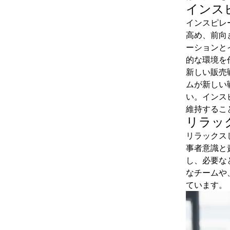
インス
インスピレ
高め、前向
ーションと
的な環境を
新しい販売
ムが新しい
い。インス
維持するこ
リラッ
リラックス
事者意識と
し、必要な
なチームや
ています。