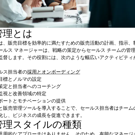
管理とは
は、販売目標を効率的に満たすための販売活動の計画、指示、
ールス マネージャーは、戦略の策定からセールス チームの管
監督します。その役割には、次のような幅広いアクティビティ
ルス担当者の
採用とオンボーディング
目標とノルマの設定
策定と担当者へのコーチング
監視と改善領域の特定
ポートとモチベーションの提供
と販売管理ツールを導入することで、セールス担当者はチーム
化し、ビジネスの成長を促進できます。
管理スタイルの種類
汎用的なアプローチはありません。そのため、有能なマネージ