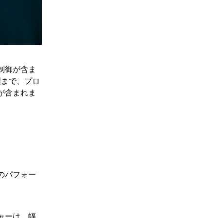
制御が含ま
理まで、プロ
が含まれま
のパフォー
ャーは、幅