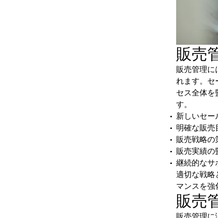
販売
販売管理に
れます。セ
セス全体を
す。
新しいセー
明確な販売
販売戦略の
販売実績の
継続的なサ
適切な戦略
マンスを強
販売
販売管理に