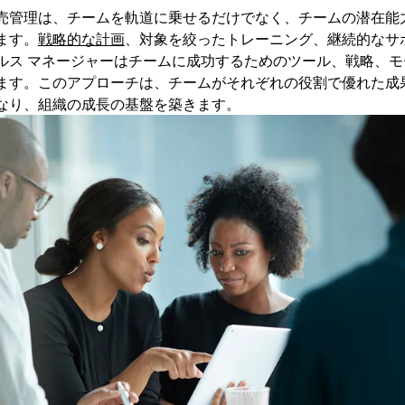
売管理は、チームを軌道に乗せるだけでなく、チームの潜在能
ます。
戦略的な計画
、対象を絞ったトレーニング、継続的なサ
ルス マネージャーはチームに成功するためのツール、戦略、モ
ます。このアプローチは、チームがそれぞれの役割で優れた成
なり、組織の成長の基盤を築きます。