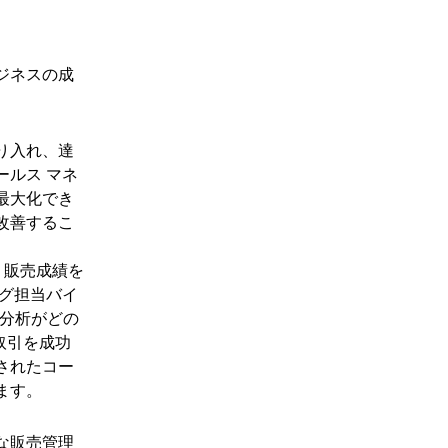
ジネスの成
り入れ、達
ルス マネ
最大化でき
改善するこ
、販売成績を
ング担当バイ
分析がどの
取引を成功
されたコー
ます。
な販売管理