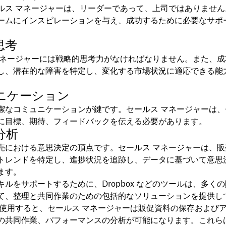
ルス マネージャーは、リーダーであって、上司ではありません
ームにインスピレーションを与え、成功するために必要なサポ
思考
マネージャーには戦略的思考力がなければなりません。また、成
し、潜在的な障害を特定し、変化する市場状況に適応できる能
ニケーション
潔なコミュニケーションが鍵です。セールス マネージャーは、
に目標、期待、フィードバックを伝える必要があります。
分析
売における意思決定の頂点です。セールス マネージャーは、販
トレンドを特定し、進捗状況を追跡し、データに基づいて意思
ます。
キルをサポートするために、Dropbox などのツールは、多く
て、整理と共同作業のための包括的なソリューションを提供し
x を使用すると、セールス マネージャーは販促資料の保存および
の共同作業、パフォーマンスの分析が可能になります。これら