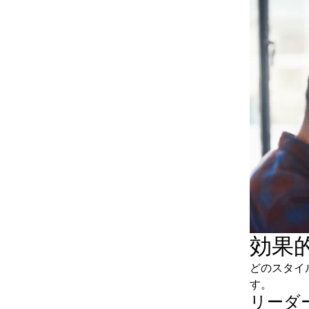
効果
どのスタイ
す。
リーダ