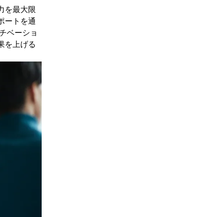
力を最大限
ポートを通
チベーショ
果を上げる