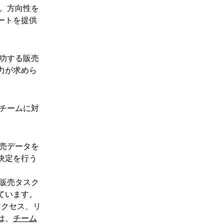
。方向性を
ートを提供
功する販売
力が求めら
チームに対
売データを
決定を行う
の販売タスク
ています。
アクセス、リ
は、
チーム