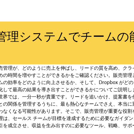
管理システムでチームの
売管理が、どのように売上を伸ばし、リードの質を高め、クラ
めの時間を増やすことができるかをご確認ください。販売管理
ムの効率をどのように向上させるか、そして、Dropbox がど
化して最高の結果を導き出すことができるかについてご説明し
世界では、一分一秒が貴重です。リードを追いかけ、提案書を
との関係を管理するうちに、最も熱心なチームでさえ、本当に
わなくなる可能性があります。そこで、販売管理が重要な役割
理は、セールス チームが目標を達成するために必要なガイダン
引を成立させ、収益を生み出すのに必要なツール、戦略、サポ