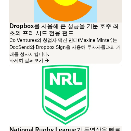
Dropbox를 사용해 큰 성공을 거둔 호주 최
초의 프리 시드 전용 펀드
Co Ventures의 창업자 맥신 민터(Maxine Minter)는
DocSend와 Dropbox Sign을 사용해 투자자들과의 거
래를 성사시킵니다.
자세히 살펴보기
National Rugby League가 동영상을 빠르