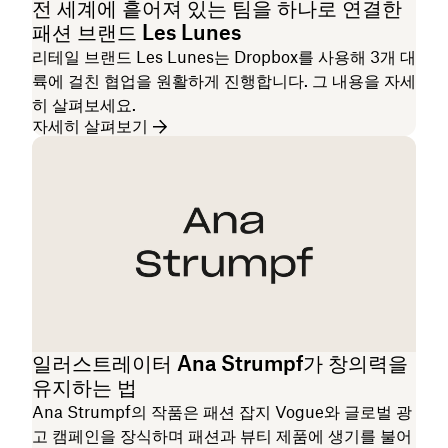
전 세계에 흩어져 있는 팀을 하나로 연결한
패션 브랜드 Les Lunes
리테일 브랜드 Les Lunes는 Dropbox를 사용해 3개 대
륙에 걸친 협업을 원활하게 진행합니다. 그 내용을 자세
히 살펴보세요.
자세히 살펴보기
일러스트레이터 Ana Strumpf가 창의력을
유지하는 법
Ana Strumpf의 작품은 패션 잡지 Vogue와 글로벌 광
고 캠페인을 장식하며 패션과 뷰티 제품에 생기를 불어