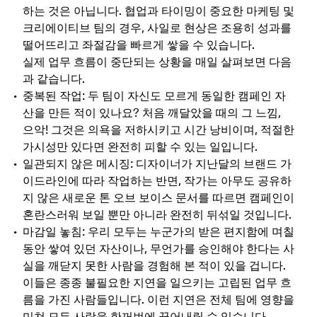
하는 것은 아닙니다. 협업과 타이밍이 중요한 마케팅 및
크리에이티브 팀의 경우, 사일로 현상은 조용히 성과를
떨어뜨리고 좌절감을 빠르게 쌓을 수 있습니다.
실제 업무 흐름이 중단되는 상황을 매일 살펴보면 다음
과 같습니다.
중복된
작업: 두 팀이 자신도 모르게 동일한 캠페인 자
산을 만든 적이 있나요? 처음 깨달았을 때의 그 느낌,
으악! 그것은 의욕을 저하시키고 시간 낭비이며, 적절한
가시성만 있다면 완전히 피할 수 있는 일입니다.
일관되지 않은
메시징: 디자이너가 지난달의 브랜드 가
이드라인에 따라 작업하는 반면, 작가는 아무도 공유하
지 않은 새로운 톤 오브 보이스 문서를 따르면 캠페인이
혼란스러워 보일 뿐만 아니라 완전히 뒤섞일 것입니다.
마감일
놓침: 우리 모두는 누군가의 받은 편지함에 며칠
동안 쌓여 있던 자산이나, 무언가를 승인해야 한다는 사
실을 깨닫지 못한 사람을 경험해 본 적이 있을 겁니다.
이들은 종종 불필요한 지연을 일으키는 고립된 업무 흐
름을 가진 사람들입니다. 이런 지연은 전체 팀에 영향을
미쳐 모든 사람을 한꺼번에 끌어내릴 수 있습니다.