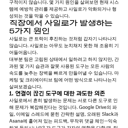
구적이지 않습니다. 몇 가지 원인을 살펴보면 현재 시스
템에 예방적 관리를 제공하고 사일로가 악화되거나 형
성되는 것을 막을 수 있습니다.
직장에서 사일로가 발생하는
5가지 원인
사일로는 큰 트럭이 후진하는 것처럼 갑자기 나타나지
않습니다. 사일로는 아무도 눈치채지 못한 채 조용히 기
어들어옵니다.
대부분 팀은 고립된 상태에서 일하려고 하지 않지만, 간
과된 몇 가지 습관과 잘못 사용된 도구는 모든 사람의
속도를 늦추는 장벽을 빠르게 만들어낼 수 있습니다. 마
케팅 및 크리에이티브 팀에 어떤 방식으로 나타나는지
살펴보겠습니다.
1. 연결이 끊긴 도구에 대한 과도한 의존
사일로에서 흔히 발생하는 문제는 서로 다른 도구로 인
해 문제가 복잡해진다는 것입니다. Google Drive의 파
일, 이메일 스레드에 묻힌 간략한 설명, 오래된 Slack과
Asana에 흩어져 있는 피드백, 무작위 댓글 체인—익숙
하게 들리시나요? 각 도구가 각자의 역할을 다할 때, 팀