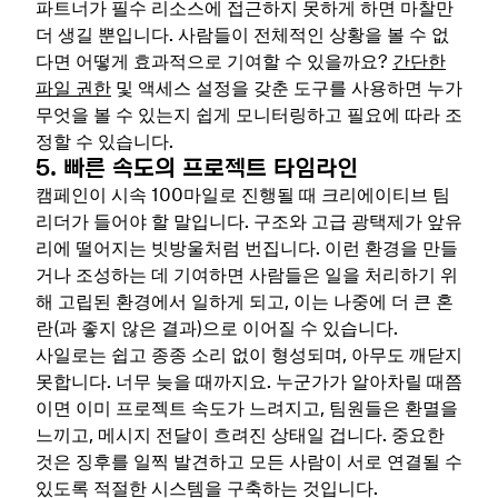
파트너가 필수 리소스에 접근하지 못하게 하면 마찰만
더 생길 뿐입니다. 사람들이 전체적인 상황을 볼 수 없
다면 어떻게 효과적으로 기여할 수 있을까요?
간단한
파일 권한
및 액세스 설정을 갖춘 도구를 사용하면 누가
무엇을 볼 수 있는지 쉽게 모니터링하고 필요에 따라 조
정할 수 있습니다.
5. 빠른 속도의 프로젝트 타임라인
캠페인이 시속 100마일로 진행될 때 크리에이티브 팀
리더가 들어야 할 말입니다. 구조와 고급 광택제가 앞유
리에 떨어지는 빗방울처럼 번집니다. 이런 환경을 만들
거나 조성하는 데 기여하면 사람들은 일을 처리하기 위
해 고립된 환경에서 일하게 되고, 이는 나중에 더 큰 혼
란(과 좋지 않은 결과)으로 이어질 수 있습니다.
사일로는 쉽고 종종 소리 없이 형성되며, 아무도 깨닫지
못합니다. 너무 늦을 때까지요. 누군가가 알아차릴 때쯤
이면 이미 프로젝트 속도가 느려지고, 팀원들은 환멸을
느끼고, 메시지 전달이 흐려진 상태일 겁니다. 중요한
것은 징후를 일찍 발견하고 모든 사람이 서로 연결될 수
있도록 적절한 시스템을 구축하는 것입니다.