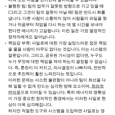
불행한
팀: 팀의 업무가 잘못된 방향으로 가고 있을 때
(그리고 그것이 팀의 잘못이 아닐 때) 팀은 반드시 화를
냅니다. 다른 사람이 소통하지 않아 사람들이 파일을 찾
거나 처음부터 작업을 다시 하는 데 몇 시간을 보내야
한다면 에너지가 고갈됩니다. 이런 일은 가장 열정적인
창작자에게도 일어납니다.
책임감
부족: 사일로에 대한 가장 실망스러운 점은 책임
을 물을 사람이 아무도 없다는 것입니다. 이는 시스템의
잘못입니다. 그리고, 공유된 가시성이 없다면, 누구도
누가 무엇에 대한 책임을 져야 하는지 결정할 수 없습니
다. 즉, 혼란이 더 커지고, 의사결정이 나빠지며, 전반적
으로 추진력이 훨씬 느려진다는 뜻입니다.
이러한 문제는 사소한 불편함이 아니라 팀이 최선을 다
해 일할 수 없게 만드는 심각한 방해 요소이며,
창의적
번아웃
으로 이어질 수 있습니다. 특히 에너지와 명확성
이 가장 중요한 창의적인 환경에서는 이러한 사일로 현
상이 더욱 심각해집니다.
하지만 적절한 도구와 시스템을 도입하면 사일로는 영