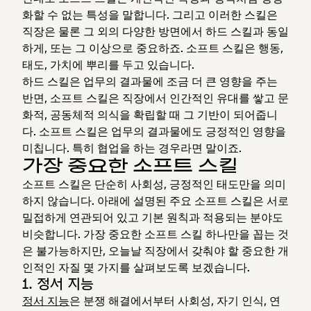
화할 수 없는 특성을 말합니다. 그리고 이러한 스킬은
직장은 물론 그 외의 다양한 방면에서 하드 스킬과 동일
하게, 또는 그 이상으로 중요하죠. 소프트 스킬은 행동,
태도, 가치에 뿌리를 두고 있습니다.
하드 스킬은 업무의 결과물에 조금 더 큰 영향을 주는
반면, 소프트 스킬은 직장에서 인간적인 유대를 쌓고 문
화적, 공동체적 의식을 확립할 때 그 기반이 되어줍니
다. 소프트 스킬은 업무의 결과물에도 긍정적인 영향을
미칩니다. 특히 협업을 하는 경우라면 말이죠.
가장 중요한 소프트 스킬
소프트 스킬은 단순히 사회성, 긍정적인 태도만을 의미
하지 않습니다. 아래에 설명된 주요 소프트 스킬은 서로
밀접하게 연관되어 있고 기본 원칙과 적용되는 분야도
비슷합니다. 가장 중요한 소프트 스킬 하나만을 꼽는 것
은 불가능하지만, 오늘날 직장에서 갖춰야 할 중요한 개
인적인 자질 몇 가지를 살펴보도록 보겠습니다.
1. 정서 지능
정서 지능
은 분쟁 해결에서부터 사회성, 자기 인식, 연