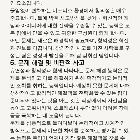
인 요소입니다.
끊임없이 변화하는 비즈니스 환경에서 창의성은 매우
중요합니다. 틀에 박힌 사고방식을 벗어나 혁신적인 개
념과 아이디어에 대한 전략을 수립할 수 있는 능력은 모
든 팀에서 믿을 수 있고 귀중한 구성원이 되게 합니다.
어떤 문제는 새로운 해결책이 필요하며, 창의성은 혁신
과 진보를 이끕니다. 창의적인 사고를 가진 사람들로 구
성된 팀은 성장과 발전을 위해 잘 갖춰진 팀입니다.
5. 문제 해결 및 비판적 사고
유연성과 창의성과 함께 나타나는 문제 해결 능력은 문
제를 분석하고 이를 해결하기 위해 즉각적이고 논리적
인 조치를 취하는 능력입니다. 예상치 못한 문제에 대해
생산적이고 합리적인 해결책을 전략화할 수 있는 팀이
준비되어 있다는 것을 아는 것은 직장에서의 자신감을
높이고 고취시키며, 스트레스나 부담 없이 어려운 장애
물을 극복하는 데 도움이 됩니다.
문제를 심층적으로 들여다보며 논리적이고 체계적인
방식으로 문제의 미묘한 차이를 분석하고 평가할 수 있
는 능력은 우리가 언제나 가장 좋은 해결책을 찾을 수