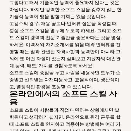
그렇다고 해서 기술적인 능력이 중요하지 않다는 것은
아닙니다. 하지만 강력한 소프트 스킬을 갖추지 않는 한
기술적 능력이 빛을 발할 기회는 없을 것입니다.
고용주의 경우, 채용 공고나 인터뷰 질문을 작성할 때
항상 소프트 스킬을 염두에 두도록 하세요. 그리고 소프
트 스킬이 경력과 전문 기술만큼 중요하다는 것을 명심
하세요. 이력서와 자기소개서를 읽을 때와 인터뷰를 진
행할 때는 일과 관련된 자격사항과 능력만이 아니라 그
외에 또 어떤 자질이 있는지 살펴보고 지원자의 대인관
계 능력, 태도, 가치를 관찰하도록 하세요.
소프트 스킬에 중점을 두고 사람을 채용하면 모두가 존
중받고 신뢰받는 다재다능하고, 효율적이며, 생산적이
고, 열정적인 환경을 조성할 수 있습니다.
온라인에서의 소프트 스킬 사
용
소프트 스킬이 사람들과 직접 대면하는 상황에서만 발
휘된다고 생각하기 쉽지만, 온라인으로 원격 근무를 할
때 소프트 스킬을 인지하고 적용하는 방법에는 여러 가
지가 있습니다. 전 세계 비즈니스에서 원격 근무가 점점