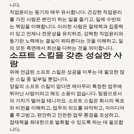
니다.
직업윤리는 동기와 매우 유사합니다. 건강한 직업윤리
를 가진 사람은 본인이 하는 일을 즐기고, 일에 수반되
는 책임을 이해합니다. 이러한 사람은 절제력과 집중력
이 있고 언제나 전문성을 유지하죠. 강력한 직업윤리와
동기란 노력에는 결실이 뒤따른다는 것을 이해하고, 일
의 모든 측면에서 최선을 다하는 것을 의미합니다.
소프트 스킬을 갖춘 성실한 사
람
위에 언급된 소프트 스킬은 성공을 이루는 데 필요한 많
은 스킬 중 일부일 뿐입니다.
양질의 소프트 스킬이 없다면 제아무리 특정한 업무에
뛰어난 사람이라고 해도 소용이 없습니다. 팀원으로서
의 가치가 떨어질 테니까요. 소프트 스킬은 회사의 목표
와 비전을 이해하고, 업무의 의도를 파악하고, 아이디어
를 주고받고, 편안하고 안전한 업무 환경을 조성하고,
잠재력을 최대한으로 발휘할 수 있도록 하는 데 필요합
니다.