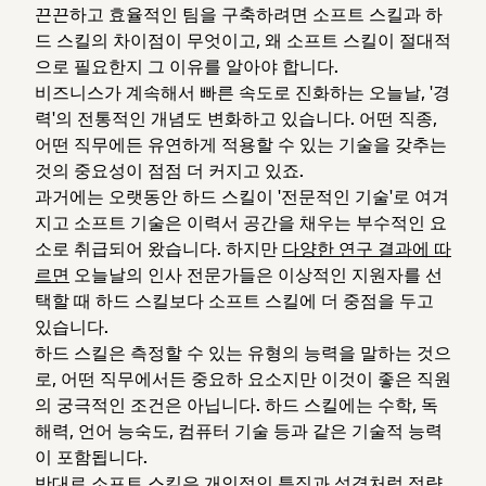
끈끈하고 효율적인 팀을 구축하려면 소프트 스킬과 하
드 스킬의 차이점이 무엇이고, 왜 소프트 스킬이 절대적
으로 필요한지 그 이유를 알아야 합니다.
비즈니스가 계속해서 빠른 속도로 진화하는 오늘날, '경
력'의 전통적인 개념도 변화하고 있습니다. 어떤 직종,
어떤 직무에든 유연하게 적용할 수 있는 기술을 갖추는
것의 중요성이 점점 더 커지고 있죠.
과거에는 오랫동안 하드 스킬이 '전문적인 기술'로 여겨
지고 소프트 기술은 이력서 공간을 채우는 부수적인 요
소로 취급되어 왔습니다. 하지만
다양한 연구 결과에 따
르면
오늘날의 인사 전문가들은 이상적인 지원자를 선
택할 때 하드 스킬보다 소프트 스킬에 더 중점을 두고
있습니다.
하드 스킬은 측정할 수 있는 유형의 능력을 말하는 것으
로, 어떤 직무에서든 중요하 요소지만 이것이 좋은 직원
의 궁극적인 조건은 아닙니다. 하드 스킬에는 수학, 독
해력, 언어 능숙도, 컴퓨터 기술 등과 같은 기술적 능력
이 포함됩니다.
반대로 소프트 스킬은 개인적인 특징과 성격처럼 정량