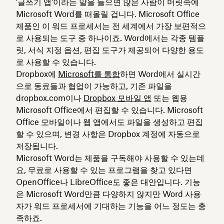
'글쓰기 앱'이라는 말을 들으면 많은 사람이 머릿속에
Microsoft Word를 떠올릴 겁니다. Microsoft Office
제품인 이 워드 프로세서는 전 세계에서 가장 보편적으
로 사용되는 도구 중 하나이죠. Word에서는 각종 템플
릿, 서식 지정 옵션, 편집 도구가 제공되어 다양한 용도
로 사용할 수 있습니다.
Dropbox에
Microsoft를 통합
하면 Word에서 실시간
으로 동료들과 협업이 가능하고, 기존 파일을
dropbox.com이나
Dropbox 모바일 앱
또는 웹용
Microsoft Office에서 편집할 수 있습니다. Microsoft
Office 모바일이나 웹 앱에서도 파일을 생성하고 편집
할 수 있으며, 변경 사항은 Dropbox 계정에 자동으로
저장됩니다.
Microsoft Word는 제품을 구독해야 사용할 수 있는데
요, 무료로 사용할 수 있는 프로그램을 찾고 있다면
OpenOffice나 LibreOffice도 좋은 대안입니다. 기능
은 Microsoft Word만큼 다양하지 않지만 Word 사용
자가 워드 프로세서에 기대하는 기능을 어느 정도는 충
족하죠.