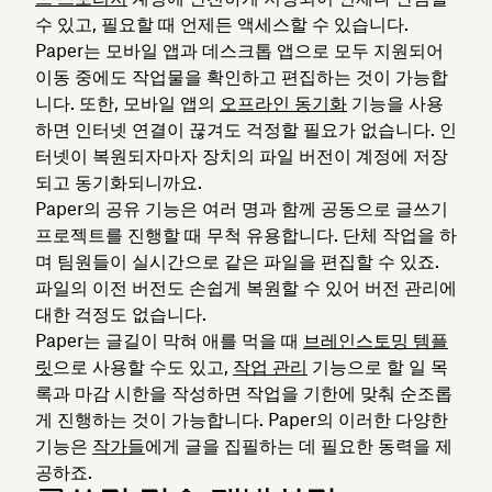
수 있고, 필요할 때 언제든 액세스할 수 있습니다.
Paper는 모바일 앱과 데스크톱 앱으로 모두 지원되어
이동 중에도 작업물을 확인하고 편집하는 것이 가능합
니다. 또한, 모바일 앱의
오프라인 동기화
기능을 사용
하면 인터넷 연결이 끊겨도 걱정할 필요가 없습니다. 인
터넷이 복원되자마자 장치의 파일 버전이 계정에 저장
되고 동기화되니까요.
Paper의 공유 기능은 여러 명과 함께 공동으로 글쓰기
프로젝트를 진행할 때 무척 유용합니다. 단체 작업을 하
며 팀원들이 실시간으로 같은 파일을 편집할 수 있죠.
파일의 이전 버전도 손쉽게 복원할 수 있어 버전 관리에
대한 걱정도 없습니다.
Paper는 글길이 막혀 애를 먹을 때
브레인스토밍 템플
릿
으로 사용할 수도 있고,
작업 관리
기능으로 할 일 목
록과 마감 시한을 작성하면 작업을 기한에 맞춰 순조롭
게 진행하는 것이 가능합니다. Paper의 이러한 다양한
기능은
작가들
에게 글을 집필하는 데 필요한 동력을 제
공하죠.