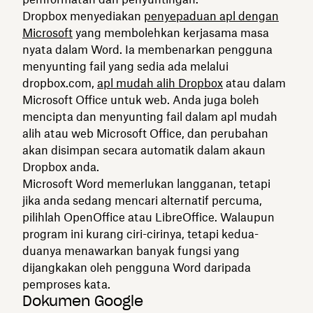
Dropbox menyediakan
penyepaduan apl dengan
Microsoft
yang membolehkan kerjasama masa
nyata dalam Word. Ia membenarkan pengguna
menyunting fail yang sedia ada melalui
dropbox.com,
apl mudah alih Dropbox
atau dalam
Microsoft Office untuk web. Anda juga boleh
mencipta dan menyunting fail dalam apl mudah
alih atau web Microsoft Office, dan perubahan
akan disimpan secara automatik dalam akaun
Dropbox anda.
Microsoft Word memerlukan langganan, tetapi
jika anda sedang mencari alternatif percuma,
pilihlah OpenOffice atau LibreOffice. Walaupun
program ini kurang ciri-cirinya, tetapi kedua-
duanya menawarkan banyak fungsi yang
dijangkakan oleh pengguna Word daripada
pemproses kata.
Dokumen Google