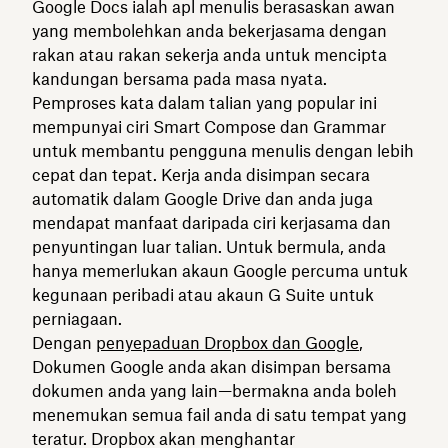
Google Docs ialah apl menulis berasaskan awan
yang membolehkan anda bekerjasama dengan
rakan atau rakan sekerja anda untuk mencipta
kandungan bersama pada masa nyata.
Pemproses kata dalam talian yang popular ini
mempunyai ciri Smart Compose dan Grammar
untuk membantu pengguna menulis dengan lebih
cepat dan tepat. Kerja anda disimpan secara
automatik dalam Google Drive dan anda juga
mendapat manfaat daripada ciri kerjasama dan
penyuntingan luar talian. Untuk bermula, anda
hanya memerlukan akaun Google percuma untuk
kegunaan peribadi atau akaun G Suite untuk
perniagaan.
Dengan
penyepaduan Dropbox dan Google
,
Dokumen Google anda akan disimpan bersama
dokumen anda yang lain—bermakna anda boleh
menemukan semua fail anda di satu tempat yang
teratur. Dropbox akan menghantar