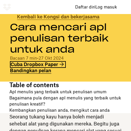
Daftar diri
Log masuk
Kembali ke Kongsi dan bekerjasama
Cara mencari apl
penulisan terbaik
untuk anda
Bacaan 7 min
•
27 Okt 2024
Cuba Dropbox Paper
Bandingkan pelan
Table of contents
Apl menulis yang terbaik untuk penulisan umum
Bagaimana pula dengan apl menulis yang terbaik untuk
penulisan kreatif?
Kembangkan penulisan anda, mengikut cara anda
Seorang tukang kayu hanya boleh menjadi
sehebat alat yang digunakan mereka. Begitu juga
dengan penulisan kerana mencari alat yang sesuai