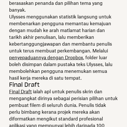
berasaskan penanda dan pilihan tema yang
banyak.
Ulysses menggunakan statistik langsung untuk
membenarkan pengguna memantau kemajuan
dengan mudah ke arah matlamat harian dan
tarikh akhir penulisan, lalu memberikan
kebertanggungjawapan dan membantu penulis
untuk terus membuat perkembangan. Melalui
penyepaduannya dengan Dropbox
, folder luar
boleh disimpan dalam pustaka teks Ulysses, lalu
membolehkan pengguna menemukan semua
hasil kerja mereka di satu tempat.
Final Draft
Final Draft
ialah apl untuk penulis skrin dan
mengangkat dirinya sebagai perisian pilihan untuk
pembuat filem di seluruh dunia. Penulis tidak
perlu bimbang kerana projek mereka akan
diformatkan mengikut standard profesional
aplikasi yang mempunyai lebih daripada 100