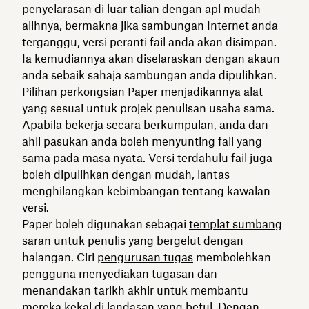
penyelarasan di luar talian
dengan apl mudah
alihnya, bermakna jika sambungan Internet anda
terganggu, versi peranti fail anda akan disimpan.
Ia kemudiannya akan diselaraskan dengan akaun
anda sebaik sahaja sambungan anda dipulihkan.
Pilihan perkongsian Paper menjadikannya alat
yang sesuai untuk projek penulisan usaha sama.
Apabila bekerja secara berkumpulan, anda dan
ahli pasukan anda boleh menyunting fail yang
sama pada masa nyata. Versi terdahulu fail juga
boleh dipulihkan dengan mudah, lantas
menghilangkan kebimbangan tentang kawalan
versi.
Paper boleh digunakan sebagai
templat sumbang
saran
untuk penulis yang bergelut dengan
halangan. Ciri
pengurusan tugas
membolehkan
pengguna menyediakan tugasan dan
menandakan tarikh akhir untuk membantu
mereka kekal di landasan yang betul. Dengan