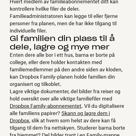
Hvert medlem av familieabonnementet ditt kan
kontrollere hvilke filer de deler.
Familieadministratoren kan legge til eller fjerne
personer fra planen, men de har ikke tilgang til
individuelle filer.
Gi familien din plass til å
dele, lagre og mye mer
Enten dere alle bor i ett hus, barna er borte på
college, eller dere holder kontakten med
familiemedlemmer på den andre siden av kloden,
kan Dropbox Family-planen holde familien din
organisert og tilkoblet.
Lagre viktige dokumenter, del bilder fra reiser og
hold oversikt over alle viktige familiefiler med
Dropbox Family-abonnementet
. Vil du digitalisere
alle familiens papirer?
Skann og lagre dem i
Dropbox
, slik at hvem som helst av dere kan få
tilgang til dem fra nettskyen. Studerer barna borte
fra hjemmet?
Del bilder trygt
i en Family-mappe.