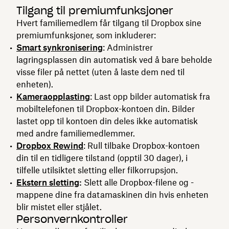
Tilgang til premiumfunksjoner
Hvert familiemedlem får tilgang til Dropbox sine
premiumfunksjoner, som inkluderer:
Smart synkronisering
: Administrer
lagringsplassen din automatisk ved å bare beholde
visse filer på nettet (uten å laste dem ned til
enheten).
Kameraopplasting
: Last opp bilder automatisk fra
mobiltelefonen til Dropbox-kontoen din. Bilder
lastet opp til kontoen din deles ikke automatisk
med andre familiemedlemmer.
Dropbox Rewind
: Rull tilbake Dropbox-kontoen
din til en tidligere tilstand (opptil 30 dager), i
tilfelle utilsiktet sletting eller filkorrupsjon.
Ekstern sletting
:
Slett alle Dropbox-filene og -
mappene dine fra datamaskinen din hvis enheten
blir mistet eller stjålet.
Personvernkontroller