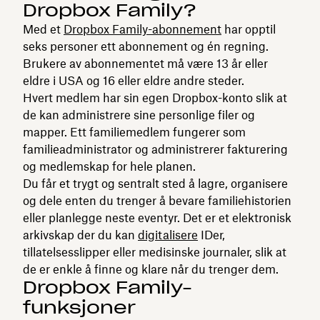
Dropbox Family?
Med et
Dropbox Family-abonnement
har opptil
seks personer ett abonnement og én regning.
Brukere av abonnementet må være 13 år eller
eldre i USA og 16 eller eldre andre steder.
Hvert medlem har sin egen Dropbox-konto slik at
de kan administrere sine personlige filer og
mapper. Ett familiemedlem fungerer som
familieadministrator og administrerer fakturering
og medlemskap for hele planen.
Du får et trygt og sentralt sted å lagre, organisere
og dele enten du trenger å bevare familiehistorien
eller planlegge neste eventyr. Det er et elektronisk
arkivskap der du kan
digitalisere
IDer,
tillatelsesslipper eller medisinske journaler, slik at
de er enkle å finne og klare når du trenger dem.
Dropbox Family-
funksjoner