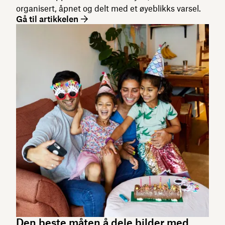
organisert, åpnet og delt med et øyeblikks varsel.
Gå til artikkelen
Den beste måten å dele bilder med