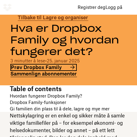
Registrer deg
Logg på
Tilbake til Lagre og organiser
Hva er Dropbox
Family og hvordan
fungerer det?
3 minutter å lese
•
25. januar 2025
Prøv Dropbox Family
Sammenlign abonnementer
Table of contents
Hvordan fungerer Dropbox Family?
Dropbox Family-funksjoner
Gi familien din plass til å dele, lagre og mye mer
Nettskylagring er en enkel og sikker måte å samle
viktige familiefiler på – for eksempel økonomi- og
helsedokumenter, bilder og annet – på ett lett