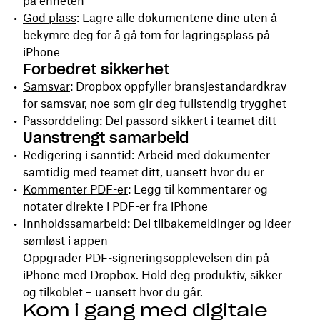
på enheten
God plass
: Lagre alle dokumentene dine uten å
bekymre deg for å gå tom for lagringsplass på
iPhone
Forbedret sikkerhet
Samsvar
: Dropbox oppfyller bransjestandardkrav
for samsvar, noe som gir deg fullstendig trygghet
Passorddeling
: Del passord sikkert i teamet ditt
Uanstrengt samarbeid
Redigering i sanntid: Arbeid med dokumenter
samtidig med teamet ditt, uansett hvor du er
Kommenter PDF-er
: Legg til kommentarer og
notater direkte i PDF-er fra iPhone
Innholdssamarbeid:
Del tilbakemeldinger og ideer
sømløst i appen
Oppgrader PDF-signeringsopplevelsen din på
iPhone med Dropbox. Hold deg produktiv, sikker
og tilkoblet – uansett hvor du går.
Kom i gang med digitale