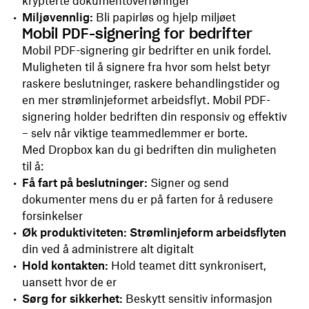
krypterte dokumentoverføringer
Miljøvennlig:
Bli papirløs og hjelp miljøet
Mobil PDF-signering for bedrifter
Mobil PDF-signering gir bedrifter en unik fordel.
Muligheten til å signere fra hvor som helst betyr
raskere beslutninger, raskere behandlingstider og
en mer strømlinjeformet arbeidsflyt. Mobil PDF-
signering holder bedriften din responsiv og effektiv
– selv når viktige teammedlemmer er borte.
Med Dropbox kan du gi bedriften din muligheten
til å:
Få fart på beslutninger:
Signer og send
dokumenter mens du er på farten for å redusere
forsinkelser
Øk produktiviteten: Strømlinjeform arbeidsflyten
din ved å administrere alt digitalt
Hold kontakten:
Hold teamet ditt synkronisert,
uansett hvor de er
Sørg for sikkerhet:
Beskytt sensitiv informasjon