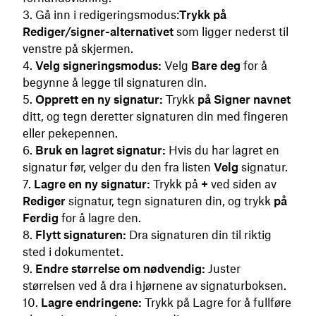
Gå inn i redigeringsmodus:
Trykk på
Rediger/signer-alternativet
som ligger nederst til
venstre på skjermen.
Velg signeringsmodus:
Velg
Bare deg
for å
begynne å legge til signaturen din.
Opprett en ny signatur:
Trykk
på Signer navnet
ditt, og tegn deretter signaturen din med fingeren
eller pekepennen.
Bruk en lagret signatur:
Hvis du har lagret en
signatur før, velger du den fra listen
Velg
signatur.
Lagre en ny signatur:
Trykk på
+
ved siden av
Rediger
signatur, tegn signaturen din, og trykk
på
Ferdig
for å lagre den.
Flytt signaturen:
Dra signaturen din til riktig
sted i dokumentet.
Endre størrelse om nødvendig:
Juster
størrelsen ved å dra i hjørnene av signaturboksen.
Lagre endringene:
Trykk på Lagre for å fullføre