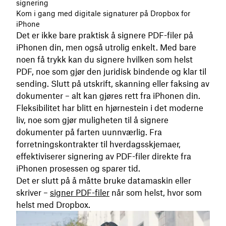
signering
Kom i gang med digitale signaturer på Dropbox for
iPhone
Det er ikke bare praktisk å signere PDF-filer på
iPhonen din, men også utrolig enkelt. Med bare
noen få trykk kan du signere hvilken som helst
PDF, noe som gjør den juridisk bindende og klar til
sending. Slutt på utskrift, skanning eller faksing av
dokumenter – alt kan gjøres rett fra iPhonen din.
Fleksibilitet har blitt en hjørnestein i det moderne
liv, noe som gjør muligheten til å signere
dokumenter på farten uunnværlig. Fra
forretningskontrakter til hverdagsskjemaer,
effektiviserer signering av PDF-filer direkte fra
iPhonen prosessen og sparer tid.
Det er slutt på å måtte bruke datamaskin eller
skriver –
signer PDF-filer
når som helst, hvor som
helst med Dropbox.