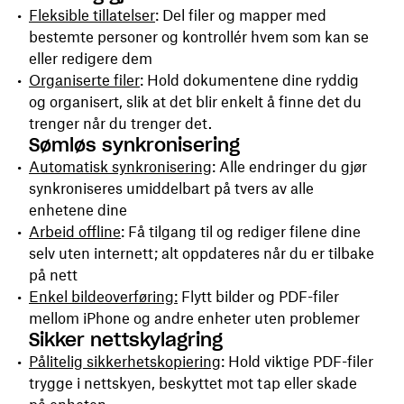
Fleksible tillatelser
: Del filer og mapper med
bestemte personer og kontrollér hvem som kan se
eller redigere dem
Organiserte filer
: Hold dokumentene dine ryddig
og organisert, slik at det blir enkelt å finne det du
trenger når du trenger det.
Sømløs synkronisering
Automatisk synkronisering
: Alle endringer du gjør
synkroniseres umiddelbart på tvers av alle
enhetene dine
Arbeid offline
: Få tilgang til og rediger filene dine
selv uten internett; alt oppdateres når du er tilbake
på nett
Enkel bildeoverføring:
Flytt bilder og PDF-filer
mellom iPhone og andre enheter uten problemer
Sikker nettskylagring
Pålitelig sikkerhetskopiering
: Hold viktige PDF-filer
trygge i nettskyen, beskyttet mot tap eller skade