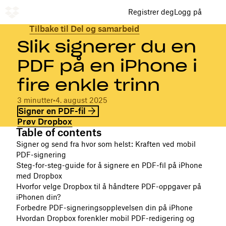
Registrer deg
Logg på
Tilbake til Del og samarbeid
Slik signerer du en
PDF på en iPhone i
fire enkle trinn
3 minutter
•
4. august 2025
Signer en PDF-fil
Prøv Dropbox
Table of contents
Signer og send fra hvor som helst: Kraften ved mobil
PDF-signering
Steg-for-steg-guide for å signere en PDF-fil på iPhone
med Dropbox
Hvorfor velge Dropbox til å håndtere PDF-oppgaver på
iPhonen din?
Forbedre PDF-signeringsopplevelsen din på iPhone
Hvordan Dropbox forenkler mobil PDF-redigering og