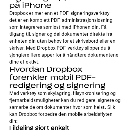
på iPhone
Dropbox er mer enn et PDF-signeringsverktøy –
det er en komplett PDF-administrasjonsløsning
som integreres sømløst med iPhonen din. Få
tilgang til, signer og del dokumenter direkte fra
enheten din uten behov for et skrivebord eller en
skriver. Med Dropbox PDF-verktøy slipper du å
sjonglere flere apper for å håndtere dokumentene
dine effektivt.
Hvordan Dropbox
forenkler mobil PDF-
redigering og signering
Med verktøy som skylagring, filsynkronisering og
fjernarbeidsmuligheter kan du redigere, signere og
samarbeide om dokumenter hvor som helst. Slik
kan Dropbox forbedre den mobile arbeidsflyten
din:
Fildeling gjort enkelt