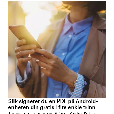
Slik signerer du en PDF på Android-
enheten din gratis i fire enkle trinn
Trenger du å signere en PDF på Android? Lær