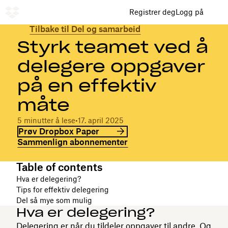
Registrer deg
Logg på
Tilbake til Del og samarbeid
Styrk teamet ved å
delegere oppgaver
på en effektiv
måte
5 minutter å lese
•
17. april 2025
Prøv Dropbox Paper
Sammenlign abonnementer
Table of contents
Hva er delegering?
Tips for effektiv delegering
Del så mye som mulig
Hva er delegering?
Delegering er når du tildeler oppgaver til andre. Og