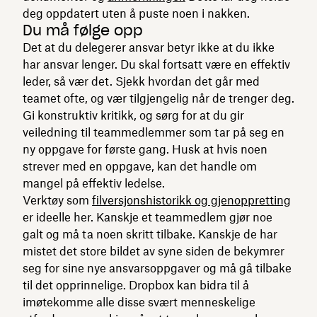
deg oppdatert uten å puste noen i nakken.
Du må følge opp
Det at du delegerer ansvar betyr ikke at du ikke
har ansvar lenger. Du skal fortsatt være en effektiv
leder, så vær det. Sjekk hvordan det går med
teamet ofte, og vær tilgjengelig når de trenger deg.
Gi konstruktiv kritikk, og sørg for at du gir
veiledning til teammedlemmer som tar på seg en
ny oppgave for første gang. Husk at hvis noen
strever med en oppgave, kan det handle om
mangel på effektiv ledelse.
Verktøy som
filversjonshistorikk og gjenoppretting
er ideelle her. Kanskje et teammedlem gjør noe
galt og må ta noen skritt tilbake. Kanskje de har
mistet det store bildet av syne siden de bekymrer
seg for sine nye ansvarsoppgaver og må gå tilbake
til det opprinnelige. Dropbox kan bidra til å
imøtekomme alle disse svært menneskelige