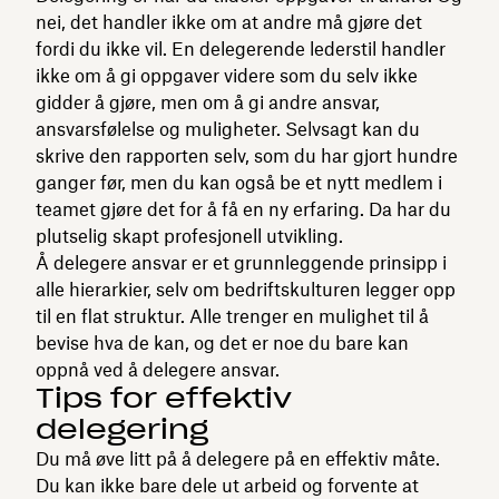
nei, det handler ikke om at andre må gjøre det
fordi du ikke vil. En delegerende lederstil handler
ikke om å gi oppgaver videre som du selv ikke
gidder å gjøre, men om å gi andre ansvar,
ansvarsfølelse og muligheter. Selvsagt kan du
skrive den rapporten selv, som du har gjort hundre
ganger før, men du kan også be et nytt medlem i
teamet gjøre det for å få en ny erfaring. Da har du
plutselig skapt profesjonell utvikling.
Å delegere ansvar er et grunnleggende prinsipp i
alle hierarkier, selv om bedriftskulturen legger opp
til en flat struktur. Alle trenger en mulighet til å
bevise hva de kan, og det er noe du bare kan
oppnå ved å delegere ansvar.
Tips for effektiv
delegering
Du må øve litt på å delegere på en effektiv måte.
Du kan ikke bare dele ut arbeid og forvente at