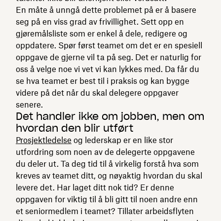
En måte å unngå dette problemet på er å basere
seg på en viss grad av frivillighet. Sett opp en
gjøremålsliste som er enkel å dele, redigere og
oppdatere. Spør først teamet om det er en spesiell
oppgave de gjerne vil ta på seg. Det er naturlig for
oss å velge noe vi vet vi kan lykkes med. Da får du
se hva teamet er best til i praksis og kan bygge
videre på det når du skal delegere oppgaver
senere.
Det handler ikke om jobben, men om
hvordan den blir utført
Prosjektledelse
og lederskap er en like stor
utfordring som noen av de delegerte oppgavene
du deler ut. Ta deg tid til å virkelig forstå hva som
kreves av teamet ditt, og nøyaktig hvordan du skal
levere det. Har laget ditt nok tid? Er denne
oppgaven for viktig til å bli gitt til noen andre enn
et seniormedlem i teamet? Tillater arbeidsflyten