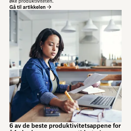
øke produktiviteten.
Gå til artikkelen
6 av de beste produktivitetsappene for