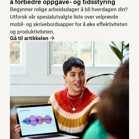
å forbedre oppgave- og tidsstyring
Begynner rolige arbeidsdager å bli hverdagen din?
Utforsk vår spesialutvalgte liste over velprøvde
mobil- og skrivebordsapper for å øke effektiviteten
og produktiviteten.
Gå til artikkelen