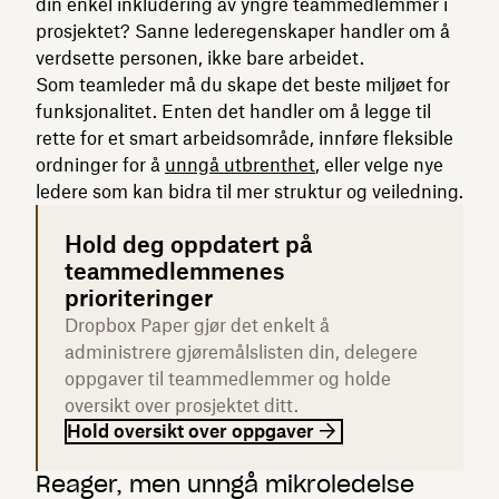
din enkel inkludering av yngre teammedlemmer i
prosjektet? Sanne lederegenskaper handler om å
verdsette personen, ikke bare arbeidet.
Som teamleder må du skape det beste miljøet for
funksjonalitet. Enten det handler om å legge til
rette for et smart arbeidsområde, innføre fleksible
ordninger for å
unngå utbrenthet
, eller velge nye
ledere som kan bidra til mer struktur og veiledning.
Hold deg oppdatert på
teammedlemmenes
prioriteringer
Dropbox Paper gjør det enkelt å
administrere gjøremålslisten din, delegere
oppgaver til teammedlemmer og holde
oversikt over prosjektet ditt.
Hold oversikt over oppgaver
Reager, men unngå mikroledelse