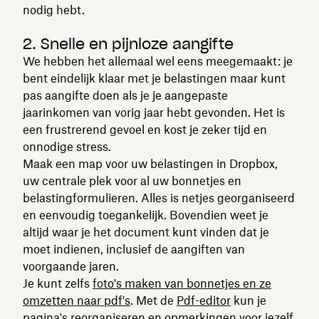
nodig hebt.
2. Snelle en pijnloze aangifte
We hebben het allemaal wel eens meegemaakt: je
bent eindelijk klaar met je belastingen maar kunt
pas aangifte doen als je je aangepaste
jaarinkomen van vorig jaar hebt gevonden. Het is
een frustrerend gevoel en kost je zeker tijd en
onnodige stress.
Maak een map voor uw belastingen in Dropbox,
uw centrale plek voor al uw bonnetjes en
belastingformulieren. Alles is netjes georganiseerd
en eenvoudig toegankelijk. Bovendien weet je
altijd waar je het document kunt vinden dat je
moet indienen, inclusief de aangiften van
voorgaande jaren.
Je kunt zelfs
foto's maken van bonnetjes en ze
omzetten naar pdf's
. Met de
Pdf-editor
kun je
pagina's reorganiseren en opmerkingen voor jezelf