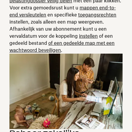
belastingdossier veilig delen
met een paar klikken.
Voor extra gemoedsrust kunt u
mappen end-to-
end versleutelen
en specifieke
toegangsrechten
instellen, zoals alleen een map weergeven.
Afhankelijk van uw abonnement kunt u een
vervaldatum voor de koppeling
instellen
of een
gedeeld bestand
of een gedeelde map met een
wachtwoord beveiligen
.