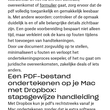
overeenkomst of
formulier
gaat, zorg ervoor dat de
pdf volledig toegankelijk en gemakkelijk leesbaar
is. Met andere woorden: controleer of de opmaak
duidelijk is en of alle belangrijke details zichtbaar
zijn. Een goede voorbereiding bespaart niet alleen
tijd, maar verkleint ook de kans op fouten tijdens
het toevoegen van handtekeningen.
Door uw document zorgvuldig op te stellen,
minimaliseert u fouten en verloopt het
ondertekeningsproces soepeler, of het nu gaat om
juridische overeenkomsten, zakelijke deals of iets
anders.
Een PDF-bestand
ondertekenen op je Mac
met Dropbox:
stapsgewijze handleiding
Met Dropbox kun je pdf's rechtstreeks vanaf je
Mac ondertekenen zonder dat je extra software