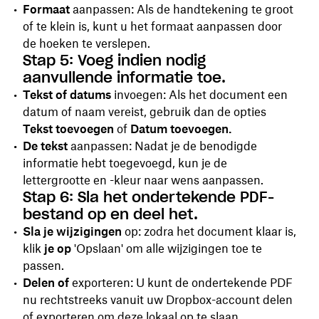
Formaat
aanpassen: Als de handtekening te groot
of te klein is, kunt u het formaat aanpassen door
de hoeken te verslepen.
Stap 5: Voeg indien nodig
aanvullende informatie toe.
Tekst of datums
invoegen: Als het document een
datum of naam vereist, gebruik dan de opties
Tekst toevoegen
of
Datum toevoegen.
De tekst
aanpassen: Nadat je de benodigde
informatie hebt toegevoegd, kun je de
lettergrootte en -kleur naar wens aanpassen.
Stap 6: Sla het ondertekende PDF-
bestand op en deel het.
Sla je wijzigingen
op: zodra het document klaar is,
klik
je op
'Opslaan' om alle wijzigingen toe te
passen.
Delen of
exporteren: U kunt de ondertekende PDF
nu rechtstreeks vanuit uw Dropbox-account delen
of exporteren om deze lokaal op te slaan.