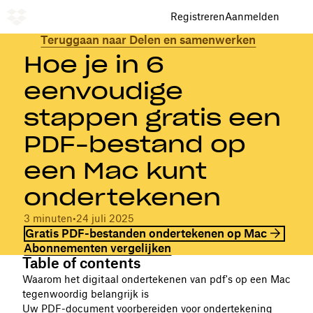
Registreren
Aanmelden
Teruggaan naar Delen en samenwerken
Hoe je in 6
eenvoudige
stappen gratis een
PDF-bestand op
een Mac kunt
ondertekenen
3 minuten
•
24 juli 2025
Gratis PDF-bestanden ondertekenen op Mac
Abonnementen vergelijken
Table of contents
Waarom het digitaal ondertekenen van pdf's op een Mac
tegenwoordig belangrijk is
Uw PDF-document voorbereiden voor ondertekening