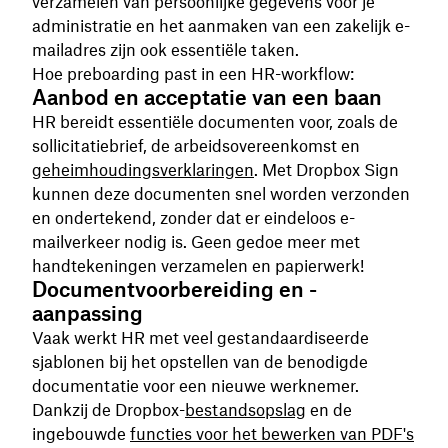
verzamelen van persoonlijke gegevens voor je
administratie en het aanmaken van een zakelijk e-
mailadres zijn ook essentiële taken.
Hoe preboarding past in een HR-workflow:
Aanbod en acceptatie van een baan
HR bereidt essentiële documenten voor, zoals de
sollicitatiebrief, de arbeidsovereenkomst en
geheimhoudingsverklaringen
. Met Dropbox Sign
kunnen deze documenten snel worden verzonden
en ondertekend, zonder dat er eindeloos e-
mailverkeer nodig is. Geen gedoe meer met
handtekeningen verzamelen en papierwerk!
Documentvoorbereiding en -
aanpassing
Vaak werkt HR met veel gestandaardiseerde
sjablonen bij het opstellen van de benodigde
documentatie voor een nieuwe werknemer.
Dankzij de Dropbox-
bestands
opslag
en de
ingebouwde
functies voor het bewerken van
PDF's