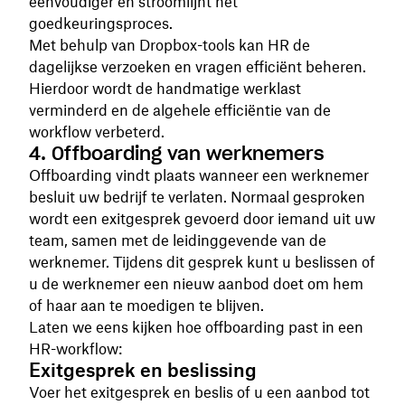
eenvoudiger en stroomlijnt het
goedkeuringsproces.
Met behulp van Dropbox-tools kan HR de
dagelijkse verzoeken en vragen efficiënt beheren.
Hierdoor wordt de handmatige werklast
verminderd en de algehele efficiëntie van de
workflow verbeterd.
4. Offboarding van werknemers
Offboarding vindt plaats wanneer een werknemer
besluit uw bedrijf te verlaten. Normaal gesproken
wordt een exitgesprek gevoerd door iemand uit uw
team, samen met de leidinggevende van de
werknemer. Tijdens dit gesprek kunt u beslissen of
u de werknemer een nieuw aanbod doet om hem
of haar aan te moedigen te blijven.
Laten we eens kijken hoe offboarding past in een
HR-workflow:
Exitgesprek en beslissing
Voer het exitgesprek en beslis of u een aanbod tot