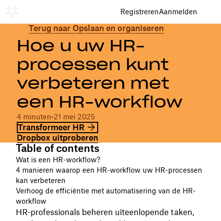
Registreren
Aanmelden
Terug naar Opslaan en organiseren
Hoe u uw HR-
processen kunt
verbeteren met
een HR-workflow
4 minuten
•
21 mei 2025
Transformeer HR
Dropbox uitproberen
Table of contents
Wat is een HR-workflow?
4 manieren waarop een HR-workflow uw HR-processen
kan verbeteren
Verhoog de efficiëntie met automatisering van de HR-
workflow
HR-professionals beheren uiteenlopende taken,