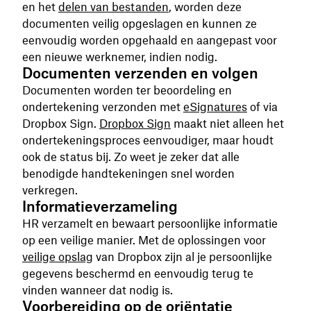
en het
delen van bestanden
, worden deze
documenten veilig opgeslagen en kunnen ze
eenvoudig worden opgehaald en aangepast voor
een nieuwe werknemer, indien nodig.
Documenten verzenden en volgen
Documenten worden ter beoordeling en
ondertekening verzonden met
eSignatures
of via
Dropbox Sign.
Dropbox Sign
maakt niet alleen het
ondertekeningsproces eenvoudiger, maar houdt
ook de status bij. Zo weet je zeker dat alle
benodigde handtekeningen snel worden
verkregen.
Informatieverzameling
HR verzamelt en bewaart persoonlijke informatie
op een veilige manier. Met de oplossingen voor
veilige opslag
van Dropbox zijn al je persoonlijke
gegevens beschermd en eenvoudig terug te
vinden wanneer dat nodig is.
Voorbereiding op de oriëntatie