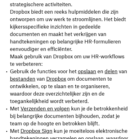
strategischere activiteiten.
Dropbox biedt een reeks hulpmiddelen die zijn
ontworpen om uw werk te stroomlijnen. Het biedt
kijkersspecifieke inzichten in gedeelde
documenten en maakt het verkrijgen van
handtekeningen op belangrijke HR-formulieren
eenvoudiger en efficiënter.
Maak gebruik van Dropbox om uw HR-workflows
te verbeteren:
Gebruik de functies voor het
opslaan
en
delen
van
bestanden
van
Dropbox
om documenten te
ontwikkelen, op te slaan en te organiseren,
waardoor deze overzichtelijker zijn en de
toegankelijkheid wordt verbeterd.
Met
Verzenden
en
volgen
kun je de betrokkenheid
bij belangrijke documenten bijhouden, zodat je
team op de hoogte en betrokken blijft.
Met
Dropbox Sign
kun je moeiteloos elektronische
handtekeningen verzamelen en opslaan, waardoor