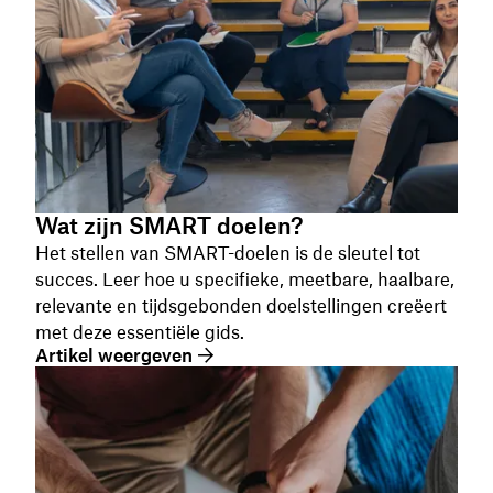
Wat zijn SMART doelen?
Het stellen van SMART-doelen is de sleutel tot
succes. Leer hoe u specifieke, meetbare, haalbare,
relevante en tijdsgebonden doelstellingen creëert
met deze essentiële gids.
Artikel weergeven