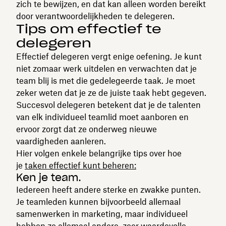
zich te bewijzen, en dat kan alleen worden bereikt
door verantwoordelijkheden te delegeren.
Tips om effectief te
delegeren
Effectief delegeren vergt enige oefening. Je kunt
niet zomaar werk uitdelen en verwachten dat je
team blij is met die gedelegeerde taak. Je moet
zeker weten dat je ze de juiste taak hebt gegeven.
Succesvol delegeren betekent dat je de talenten
van elk individueel teamlid moet aanboren en
ervoor zorgt dat ze onderweg nieuwe
vaardigheden aanleren.
Hier volgen enkele belangrijke tips over hoe
je
taken effectief kunt beheren:
Ken je team.
Iedereen heeft andere sterke en zwakke punten.
Je teamleden kunnen bijvoorbeeld allemaal
samenwerken in marketing, maar individueel
hebben ze allemaal andere, zeer waardevolle