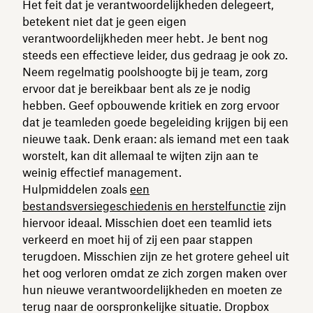
Het feit dat je verantwoordelijkheden delegeert,
betekent niet dat je geen eigen
verantwoordelijkheden meer hebt. Je bent nog
steeds een effectieve leider, dus gedraag je ook zo.
Neem regelmatig poolshoogte bij je team, zorg
ervoor dat je bereikbaar bent als ze je nodig
hebben. Geef opbouwende kritiek en zorg ervoor
dat je teamleden goede begeleiding krijgen bij een
nieuwe taak. Denk eraan: als iemand met een taak
worstelt, kan dit allemaal te wijten zijn aan te
weinig effectief management.
Hulpmiddelen zoals
een
bestandsversiegeschiedenis en herstelfunctie
zijn
hiervoor ideaal. Misschien doet een teamlid iets
verkeerd en moet hij of zij een paar stappen
terugdoen. Misschien zijn ze het grotere geheel uit
het oog verloren omdat ze zich zorgen maken over
hun nieuwe verantwoordelijkheden en moeten ze
terug naar de oorspronkelijke situatie. Dropbox