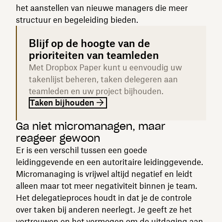
het aanstellen van nieuwe managers die meer
structuur en begeleiding bieden.
Blijf op de hoogte van de
prioriteiten van teamleden
Met Dropbox Paper kunt u eenvoudig uw
takenlijst beheren, taken delegeren aan
teamleden en uw project bijhouden.
Taken bijhouden
Ga niet micromanagen, maar
reageer gewoon
Er is een verschil tussen een goede
leidinggevende en een autoritaire leidinggevende.
Micromanaging is vrijwel altijd negatief en leidt
alleen maar tot meer negativiteit binnen je team.
Het delegatieproces houdt in dat je de controle
over taken bij anderen neerlegt. Je geeft ze het
vertrouwen en het vermogen om de uitdaging aan