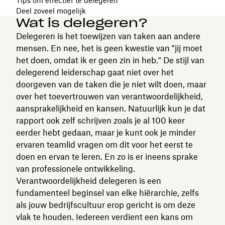
Tips om effectief te delegeren
Deel zoveel mogelijk
Wat is delegeren?
Delegeren is het toewijzen van taken aan andere
mensen. En nee, het is geen kwestie van "jij moet
het doen, omdat ik er geen zin in heb." De stijl van
delegerend leiderschap gaat niet over het
doorgeven van de taken die je niet wilt doen, maar
over het toevertrouwen van verantwoordelijkheid,
aansprakelijkheid en kansen. Natuurlijk kun je dat
rapport ook zelf schrijven zoals je al 100 keer
eerder hebt gedaan, maar je kunt ook je minder
ervaren teamlid vragen om dit voor het eerst te
doen en ervan te leren. En zo is er ineens sprake
van professionele ontwikkeling.
Verantwoordelijkheid delegeren is een
fundamenteel beginsel van elke hiërarchie, zelfs
als jouw bedrijfscultuur erop gericht is om deze
vlak te houden. Iedereen verdient een kans om