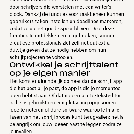
door schrijvers die worstelen met een writer's
block. Dankzij de functies voor
taakbeheer
kunnen
gebruikers taken instellen en deadlines markeren,
zodat ze op het goede spoor blijven. Door deze
functies te ontdekken en te gebruiken, kunnen
creatieve professionals
zichzelf net dat extra
duwtje geven dat ze nodig hebben om hun
schrijfprojecten te voltooien.
Ontwikkel je schrijftalent
op je eigen manier
Het komt er uiteindelijk op neer dat de schrijf-app
die het best bij je past, de app is die je momenteel
open hebt staan. Of dat nu een platte-teksteditor
is die je gebruikt om een plotseling opgekomen
idee te noteren of dure software waarop je in alle
fasen van het schrijfproces kunt terugvallen: het is
belangrijk om jouw ideeën vast te leggen zodra ze
je invallen.