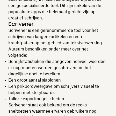
een gespecialiseerde tool. Dit zijn enkele van de
populairste apps die helemaal gericht zijn op
creatief schrijven.
Scrivener
Scrivener
is een gerenommeerde tool voor het
schrijven van langere artikelen en een
krachtpatser op het gebied van tekstverwerking.
Auteurs beschikken onder meer over het
volgende:
Schrijfstatistieken die aangeven hoeveel woorden
er nog moeten worden geschreven om het
dagelijkse doel te bereiken
Een groot aantal sjablonen
Een prikbordweergave om schrijvers visueel te
helpen met storyboards
Talloze exportmogelijkheden
Scrivener staat ook bekend om de reeks
sneltoetsen waarmee ervaren gebruikers nog