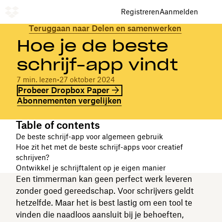
Registreren
Aanmelden
Teruggaan naar Delen en samenwerken
Hoe je de beste
schrijf-app vindt
7 min. lezen
•
27 oktober 2024
Probeer Dropbox Paper
Abonnementen vergelijken
Table of contents
De beste schrijf-app voor algemeen gebruik
Hoe zit het met de beste schrijf-apps voor creatief
schrijven?
Ontwikkel je schrijftalent op je eigen manier
Een timmerman kan geen perfect werk leveren
zonder goed gereedschap. Voor schrijvers geldt
hetzelfde. Maar het is best lastig om een tool te
vinden die naadloos aansluit bij je behoeften,