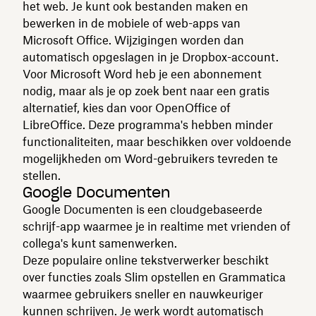
het web. Je kunt ook bestanden maken en
bewerken in de mobiele of web-apps van
Microsoft Office. Wijzigingen worden dan
automatisch opgeslagen in je Dropbox-account.
Voor Microsoft Word heb je een abonnement
nodig, maar als je op zoek bent naar een gratis
alternatief, kies dan voor OpenOffice of
LibreOffice. Deze programma's hebben minder
functionaliteiten, maar beschikken over voldoende
mogelijkheden om Word-gebruikers tevreden te
stellen.
Google Documenten
Google Documenten is een cloudgebaseerde
schrijf-app waarmee je in realtime met vrienden of
collega's kunt samenwerken.
Deze populaire online tekstverwerker beschikt
over functies zoals Slim opstellen en Grammatica
waarmee gebruikers sneller en nauwkeuriger
kunnen schrijven. Je werk wordt automatisch