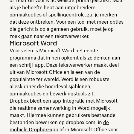
of TextEdit voor Mac wellicht prima geschikt. Maar
als je behoefte hebt aan uitgebreidere
opmaakopties of spellingcontrole, zul je merken
dat deze ontbreken. Voor een tool met meer opties
die gericht is op algemeen gebruik, moet je op
zoek gaan naar een tekstverwerker.
Microsoft Word
Voor velen is Microsoft Word het eerste
programma dat in hen opkomt als ze denken aan
een schrijf-app. Deze tekstverwerker maakt deel
uit van Microsoft Office en is een van de
populairste ter wereld. Word is een robuuste
alleskunner die boordevol sjablonen,
opmaakopties en bewerkingstools zit.
Dropbox biedt een
app-integratie met Microsoft
die realtime samenwerking in Word mogelijk
maakt. Hiermee kunnen gebruikers bestaande
bestanden bewerken op dropbox.com, in
de
mobiele Dropbox-app
of in Microsoft Office voor