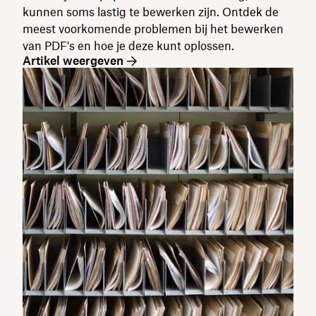
kunnen soms lastig te bewerken zijn. Ontdek de
meest voorkomende problemen bij het bewerken
van PDF's en hoe je deze kunt oplossen.
Artikel weergeven