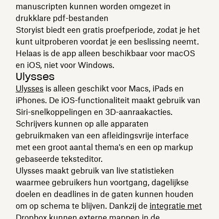
manuscripten kunnen worden omgezet in
drukklare pdf-bestanden
Storyist biedt een gratis proefperiode, zodat je het
kunt uitproberen voordat je een beslissing neemt.
Helaas is de app alleen beschikbaar voor macOS
en iOS, niet voor Windows.
Ulysses
Ulysses
is alleen geschikt voor Macs, iPads en
iPhones. De iOS-functionaliteit maakt gebruik van
Siri-snelkoppelingen en 3D-aanraakacties.
Schrijvers kunnen op alle apparaten
gebruikmaken van een afleidingsvrije interface
met een groot aantal thema's en een op markup
gebaseerde teksteditor.
Ulysses maakt gebruik van live statistieken
waarmee gebruikers hun voortgang, dagelijkse
doelen en deadlines in de gaten kunnen houden
om op schema te blijven. Dankzij de
integratie met
Dropbox
kunnen externe mappen in de