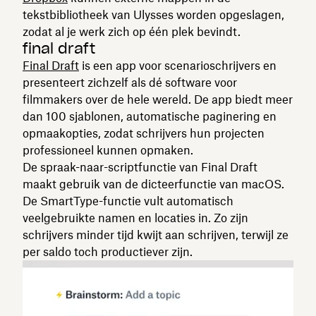
tekstbibliotheek van Ulysses worden opgeslagen,
zodat al je werk zich op één plek bevindt.
final draft
Final Draft
is een app voor scenarioschrijvers en
presenteert zichzelf als dé software voor
filmmakers over de hele wereld. De app biedt meer
dan 100 sjablonen, automatische paginering en
opmaakopties, zodat schrijvers hun projecten
professioneel kunnen opmaken.
De spraak-naar-scriptfunctie van Final Draft
maakt gebruik van de dicteerfunctie van macOS.
De SmartType-functie vult automatisch
veelgebruikte namen en locaties in. Zo zijn
schrijvers minder tijd kwijt aan schrijven, terwijl ze
per saldo toch productiever zijn.