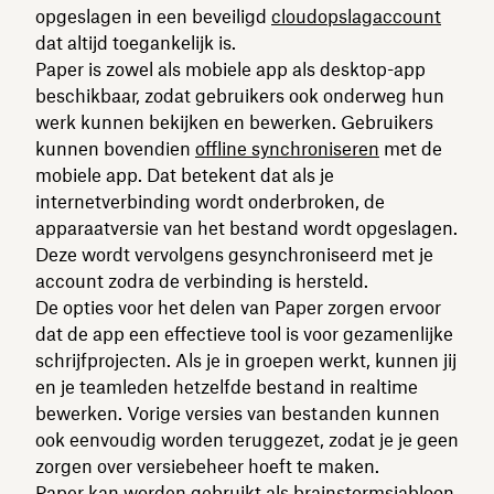
opgeslagen in een beveiligd
cloudopslagaccount
dat altijd toegankelijk is.
Paper is zowel als mobiele app als desktop-app
beschikbaar, zodat gebruikers ook onderweg hun
werk kunnen bekijken en bewerken. Gebruikers
kunnen bovendien
offline synchroniseren
met de
mobiele app. Dat betekent dat als je
internetverbinding wordt onderbroken, de
apparaatversie van het bestand wordt opgeslagen.
Deze wordt vervolgens gesynchroniseerd met je
account zodra de verbinding is hersteld.
De opties voor het delen van Paper zorgen ervoor
dat de app een effectieve tool is voor gezamenlijke
schrijfprojecten. Als je in groepen werkt, kunnen jij
en je teamleden hetzelfde bestand in realtime
bewerken. Vorige versies van bestanden kunnen
ook eenvoudig worden teruggezet, zodat je je geen
zorgen over versiebeheer hoeft te maken.
Paper kan worden gebruikt als
brainstormsjabloon