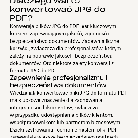
Dlaczego warto
konwertować JPG do
PDF?
Konwersja plików JPG do PDF jest kluczowym
krokiem zapewniającym jakość, zgodność i
bezpieczeństwo dokumentów. Zapewnia liczne
korzyści, zwłaszcza dla profesjonalistów, którym
zależy na poprawie jakości i bezpieczeństwa
dokumentów. Oto niektóre zalety konwersji z
formatu JPG do PDF:
Zapewnienie profesjonalizmu i
bezpieczeństwa dokumentów
Wiedza
jak konwertować pliki JPG do formatu PDF
ma kluczowe znaczenie dla zachowania
integralności dokumentów, zwłaszcza
w przypadku udostępniania plików klientom,
współpracownikom lub partnerom biznesowym.
Dzięki szyfrowaniu i
ochronie hasłem
pliki PDF
zapewniają większe bezpieczeństwo poufnych