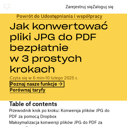
Zarejestruj się
Zaloguj się
Powrót do Udostępniania i współpracy
Jak konwertować
pliki JPG do PDF
bezpłatnie
w 3 prostych
krokach
Czyta się w 6 min
•
10 lutego 2025 r.
Poznaj nasze funkcje
Porównaj taryfy
Table of contents
Przewodnik krok po kroku: Konwersja plików JPG do
PDF za pomocą Dropbox
Maksymalizacja konwersji plików JPG do PDF za