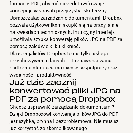
formacie PDF, aby móc przedstawić swoje
koncepcje w sposób przejrzysty i skuteczny.
Upraszczając zarządzanie dokumentami, Dropbox
pozwala użytkownikom skupić się na pracy, a nie
na kwestiach technicznych. Intuicyjny interfejs
umożliwia szybką konwersję plików JPG na PDF za
pomocą zaledwie kilku kliknięć.
Dla specjalistów Dropbox to nie tylko usługa
przechowywania danych — to zaawansowana
platforma oferująca możliwości współpracy oraz
wydajność i produktywność.
Już dziś zacznij
konwertować pliki JPG na
PDF za pomocą Dropbox
Chcesz usprawnić zarządzanie dokumentami?
Dzięki Dropboxowi konwersja plików JPG do PDF
jest szybka, płynna i bezproblemowa. Nie musisz
już korzystać ze skomplikowanego