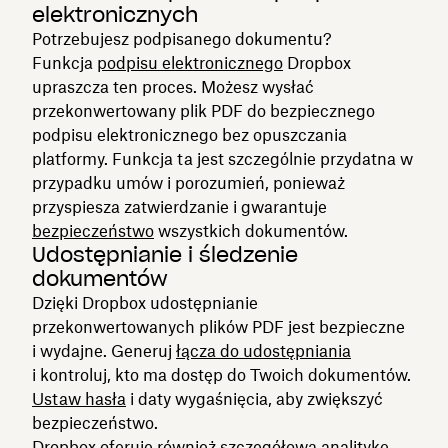
elektronicznych
Potrzebujesz podpisanego dokumentu?
Funkcja
podpisu elektronicznego
Dropbox
upraszcza ten proces. Możesz wysłać
przekonwertowany plik PDF do bezpiecznego
podpisu elektronicznego bez opuszczania
platformy. Funkcja ta jest szczególnie przydatna w
przypadku umów i porozumień, ponieważ
przyspiesza zatwierdzanie i gwarantuje
bezpieczeństwo
wszystkich dokumentów.
Udostępnianie i śledzenie
dokumentów
Dzięki Dropbox udostępnianie
przekonwertowanych plików PDF jest bezpieczne
i wydajne. Generuj
łącza do udostępniania
i kontroluj, kto ma dostęp do Twoich dokumentów.
Ustaw hasła
i daty wygaśnięcia, aby zwiększyć
bezpieczeństwo.
Dropbox oferuje również
szczegółową analitykę
,