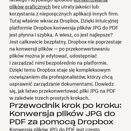
plików graficznych
bez utraty jakości lub
korzystania z nieporęcznych aplikacji innych firm.
Tutaj właśnie wkracza Dropbox. Dzięki intuicyjnej
platformie Dropbox konwersja plików JPG do PDF
jest płynna i szybka. A wiesz, co jest najlepsze?
Jest całkowicie bezpłatny. Dropbox nie poprzestaje
na konwersji plików — po przekonwertowaniu
plików można je edytować, udostępniać
i zarządzać nimi bezpośrednio na platformie.
Dzięki temu Dropbox staje się kompleksowym
rozwiązaniem dla profesjonalistów, którzy chcą
usprawnić zarządzanie dokumentami. Dowiedz
się, jak łatwo przekonwertować pliki JPG na PDF
w zaledwie trzech prostych krokach.
Przewodnik krok po kroku:
Konwersja plików JPG do
PDF za pomocą Dropbox
Konwersja plików JPG do PDF jest często