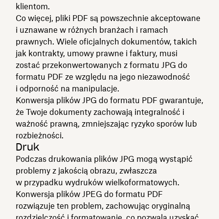
klientom.
Co więcej, pliki PDF są powszechnie akceptowane
i uznawane w różnych branżach i ramach
prawnych. Wiele oficjalnych dokumentów, takich
jak kontrakty, umowy prawne i faktury, musi
zostać przekonwertowanych z formatu JPG do
formatu PDF ze względu na jego niezawodność
i odporność na manipulacje.
Konwersja plików JPG do formatu PDF gwarantuje,
że Twoje dokumenty zachowają integralność i
ważność prawną, zmniejszając ryzyko sporów lub
rozbieżności.
Druk
Podczas drukowania plików JPG mogą wystąpić
problemy z jakością obrazu, zwłaszcza
w przypadku wydruków wielkoformatowych.
Konwersja plików JPEG do formatu PDF
rozwiązuje ten problem, zachowując oryginalną
rozdzielczość i formatowanie, co pozwala uzyskać