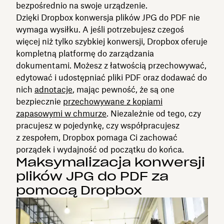
bezpośrednio na swoje urządzenie.
Dzięki Dropbox konwersja plików JPG do PDF nie
wymaga wysiłku. A jeśli potrzebujesz czegoś
więcej niż tylko szybkiej konwersji, Dropbox oferuje
kompletną platformę do zarządzania
dokumentami. Możesz z łatwością przechowywać,
edytować i udostępniać pliki PDF oraz dodawać do
nich
adnotacje
, mając pewność, że są one
bezpiecznie
przechowywane z kopiami
zapasowymi w chmurze
. Niezależnie od tego, czy
pracujesz w pojedynkę, czy współpracujesz
z zespołem, Dropbox pomaga Ci zachować
porządek i wydajność od początku do końca.
Maksymalizacja konwersji
plików JPG do PDF za
pomocą Dropbox