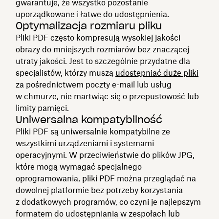
gwarantuje, że wszystko pozostanie
uporządkowane i łatwe do udostępnienia.
Optymalizacja rozmiaru pliku
Pliki PDF często kompresują wysokiej jakości
obrazy do mniejszych rozmiarów bez znaczącej
utraty jakości. Jest to szczególnie przydatne dla
specjalistów, którzy muszą
udostępniać duże pliki
za pośrednictwem poczty e-mail lub usług
w chmurze, nie martwiąc się o przepustowość lub
limity pamięci.
Uniwersalna kompatybilność
Pliki PDF są uniwersalnie kompatybilne ze
wszystkimi urządzeniami i systemami
operacyjnymi. W przeciwieństwie do plików JPG,
które mogą wymagać specjalnego
oprogramowania, pliki PDF można przeglądać na
dowolnej platformie bez potrzeby korzystania
z dodatkowych programów, co czyni je najlepszym
formatem do udostępniania w zespołach lub