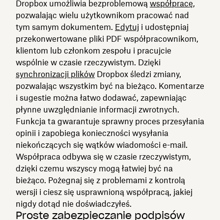
Dropbox umożliwia bezproblemową
współpracę
,
pozwalając wielu użytkownikom pracować nad
tym samym dokumentem.
Edytuj
i udostępniaj
przekonwertowane pliki PDF współpracownikom,
klientom lub członkom zespołu i pracujcie
wspólnie w czasie rzeczywistym. Dzięki
synchronizacji plików
Dropbox śledzi zmiany,
pozwalając wszystkim być na bieżąco. Komentarze
i sugestie można łatwo dodawać, zapewniając
płynne uwzględnianie informacji zwrotnych.
Funkcja ta gwarantuje sprawny proces przesyłania
opinii i zapobiega konieczności wysyłania
niekończących się wątków wiadomości e-mail.
Współpraca odbywa się w czasie rzeczywistym,
dzięki czemu wszyscy mogą łatwiej być na
bieżąco. Pożegnaj się z problemami z kontrolą
wersji i ciesz się usprawnioną współpracą, jakiej
nigdy dotąd nie doświadczyłeś.
Proste zabezpieczanie podpisów