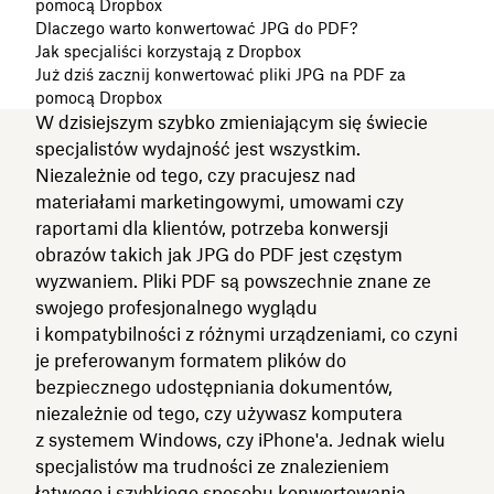
pomocą Dropbox
Dlaczego warto konwertować JPG do PDF?
Jak specjaliści korzystają z Dropbox
Już dziś zacznij konwertować pliki JPG na PDF za
pomocą Dropbox
W dzisiejszym szybko zmieniającym się świecie
specjalistów wydajność jest wszystkim.
Niezależnie od tego, czy pracujesz nad
materiałami marketingowymi, umowami czy
raportami dla klientów, potrzeba konwersji
obrazów takich jak JPG do PDF jest częstym
wyzwaniem. Pliki PDF są powszechnie znane ze
swojego profesjonalnego wyglądu
i kompatybilności z różnymi urządzeniami, co czyni
je preferowanym formatem plików do
bezpiecznego udostępniania dokumentów,
niezależnie od tego, czy używasz komputera
z systemem Windows, czy iPhone'a. Jednak wielu
specjalistów ma trudności ze znalezieniem
łatwego i szybkiego sposobu
konwertowania