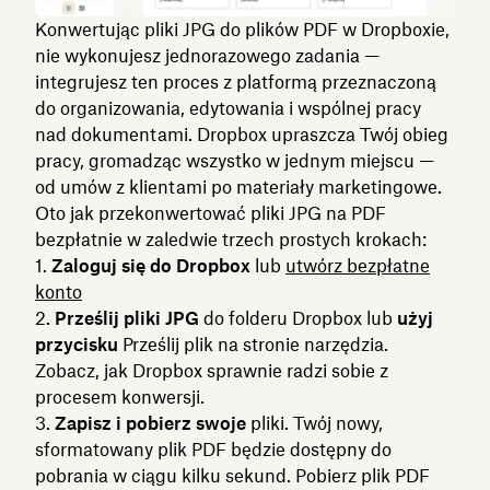
Konwertując pliki JPG do plików PDF w Dropboxie,
nie wykonujesz jednorazowego zadania —
integrujesz ten proces z platformą przeznaczoną
do organizowania, edytowania i wspólnej pracy
nad dokumentami. Dropbox upraszcza Twój obieg
pracy, gromadząc wszystko w jednym miejscu —
od umów z klientami po materiały marketingowe.
Oto jak przekonwertować pliki JPG na PDF
bezpłatnie w zaledwie trzech prostych krokach:
Zaloguj się do Dropbox
lub
utwórz bezpłatne
konto
Prześlij pliki JPG
do folderu Dropbox lub
użyj
przycisku
Prześlij plik na stronie narzędzia.
Zobacz, jak Dropbox sprawnie radzi sobie z
procesem konwersji.
Zapisz i pobierz swoje
pliki. Twój nowy,
sformatowany plik PDF będzie dostępny do
pobrania w ciągu kilku sekund.
Pobierz plik PDF