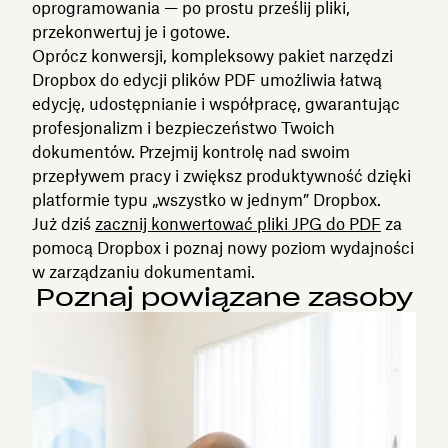
oprogramowania — po prostu prześlij pliki,
przekonwertuj je i gotowe.
Oprócz konwersji, kompleksowy pakiet narzędzi
Dropbox do edycji plików PDF umożliwia łatwą
edycję, udostępnianie i współpracę, gwarantując
profesjonalizm i bezpieczeństwo Twoich
dokumentów. Przejmij kontrolę nad swoim
przepływem pracy i zwiększ produktywność dzięki
platformie typu „wszystko w jednym” Dropbox.
Już dziś
zacznij konwertować pliki JPG do PDF
za
pomocą Dropbox i poznaj nowy poziom wydajności
w zarządzaniu dokumentami.
Poznaj powiązane zasoby