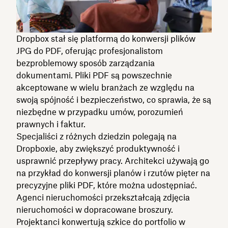
Dropbox stał się platformą do konwersji plików
JPG do PDF, oferując profesjonalistom
bezproblemowy sposób zarządzania
dokumentami. Pliki PDF są powszechnie
akceptowane w wielu branżach ze względu na
swoją spójność i bezpieczeństwo, co sprawia, że są
niezbędne w przypadku umów, porozumień
prawnych i faktur.
Specjaliści z różnych dziedzin polegają na
Dropboxie, aby zwiększyć produktywność i
usprawnić przepływy pracy. Architekci używają go
na przykład do konwersji planów i rzutów pięter na
precyzyjne pliki PDF, które można udostępniać.
Agenci nieruchomości przekształcają zdjęcia
nieruchomości w dopracowane broszury.
Projektanci konwertują szkice do portfolio w