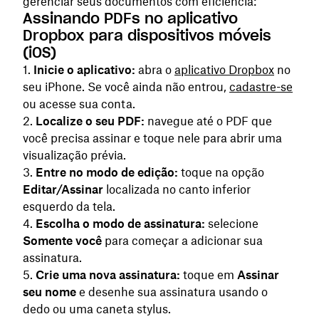
gerenciar seus documentos com eficiência:
Assinando PDFs no aplicativo
Dropbox para dispositivos móveis
(iOS)
Inicie o aplicativo:
abra o
aplicativo Dropbox
no
seu iPhone. Se você ainda não entrou,
cadastre-se
ou acesse sua conta.
Localize o seu PDF:
navegue até o PDF que
você precisa assinar e toque nele para abrir uma
visualização prévia.
Entre no modo de edição:
toque na opção
Editar/Assinar
localizada no canto inferior
esquerdo da tela.
Escolha o modo de assinatura:
selecione
Somente você
para começar a adicionar sua
assinatura.
Crie uma nova assinatura:
toque em
Assinar
seu nome
e desenhe sua assinatura usando o
dedo ou uma caneta stylus.