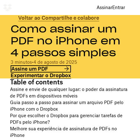
Assinar
Entrar
Voltar ao Compartilhe e colabore
Como assinar um
PDF no iPhone em
4 passos simples
3 minutos
•
4 de agosto de 2025
Assine um PDF
Experimentar o Dropbox
Table of contents
Assine e envie de qualquer lugar: o poder da assinatura
de PDFs em dispositivos móveis
Guia passo a passo para assinar um arquivo PDF pelo
iPhone com o Dropbox
Por que escolher o Dropbox para gerenciar tarefas de
PDFs pelo iPhone?
Melhore sua experiência de assinatura de PDFs no
iPhone