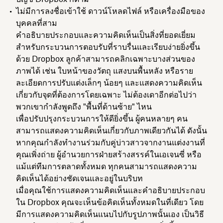
ไม่มีการลงชื่อเข้าใช้ ดาวน์โหลดไฟล์ หรือเครื่องมือของ
บุคคลที่สาม
คำอธิบายประกอบและความคิดเห็นเป็นสิ่งที่ยอดเยี่ยม
สำหรับกระบวนการตอบรับที่ราบรื่นและเรียบง่ายยิ่งขึ้น
ด้วย Dropbox ลูกค้าสามารถคลิกเฉพาะบางส่วนของ
ภาพได้ เช่น ใบหน้าของวัตถุ แสงบนพื้นหลัง หรือราย
ละเอียดการปรับแต่งเล็กๆ น้อยๆ และแสดงความคิดเห็น
เกี่ยวกับจุดที่ต้องการโดยเฉพาะ ไม่ต้องเดาอีกต่อไปว่า
พวกเขากำลังพูดถึง "พื้นที่ด้านซ้าย" ไหน
เพื่อปรับปรุงกระบวนการให้ดียิ่งขึ้น ผู้คนหลายๆ คน
สามารถแสดงความคิดเห็นเกี่ยวกับภาพเดียวกันได้ ดังนั้น
หากคุณกำลังทำงานร่วมกับคู่บ่าวสาวจากงานแต่งงานที่
คุณเพิ่งถ่าย ผู้อำนวยการฝ่ายสร้างสรรค์ในเอเจนซี่ หรือ
แม้แต่ทีมการตลาดทั้งหมด ทุกคนสามารถแสดงความ
คิดเห็นได้อย่างชัดเจนและอยู่ในบริบท
เมื่อคุณใช้การแสดงความคิดเห็นและคำอธิบายประกอบ
ใน Dropbox คุณจะเห็นข้อคิดเห็นทั้งหมดในที่เดียว โดย
มีการแสดงความคิดเห็นแนบไปกับรูปภาพนั้นเอง เป็นวิธี