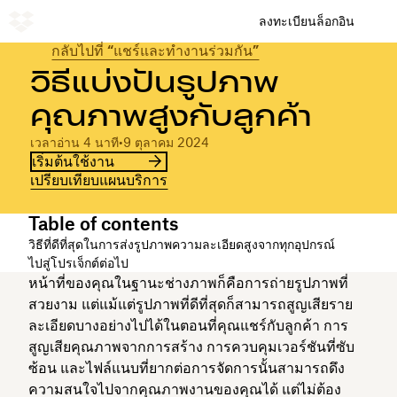
ลงทะเบียน
ล็อกอิน
กลับไปที่ “แชร์และทำงานร่วมกัน”
วิธีแบ่งปันรูปภาพ
คุณภาพสูงกับลูกค้า
เวลาอ่าน 4 นาที
•
9 ตุลาคม 2024
เริ่มต้นใช้งาน
เปรียบเทียบแผนบริการ
Table of contents
วิธีที่ดีที่สุดในการส่งรูปภาพความละเอียดสูงจากทุกอุปกรณ์
ไปสู่โปรเจ็กต์ต่อไป
หน้าที่ของคุณในฐานะช่างภาพก็คือการถ่ายรูปภาพที่
สวยงาม แต่แม้แต่รูปภาพที่ดีที่สุดก็สามารถสูญเสียราย
ละเอียดบางอย่างไปได้ในตอนที่คุณแชร์กับลูกค้า การ
สูญเสียคุณภาพจากการสร้าง การควบคุมเวอร์ชันที่ซับ
ซ้อน และไฟล์แนบที่ยากต่อการจัดการนั้นสามารถดึง
ความสนใจไปจากคุณภาพงานของคุณได้ แต่ไม่ต้อง