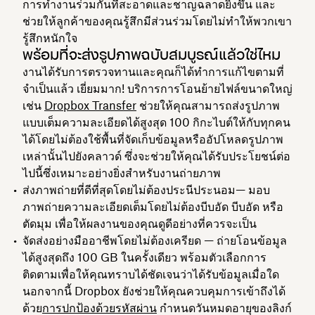
การทำงานร่วมกันที่สะอาดและชาญฉลาดยิ่งขึ้น และ
ช่วยให้ลูกค้าของคุณรู้สึกมีส่วนร่วมโดยไม่ทำให้พวกเขา
รู้สึกหนักใจ
พร้อมที่จะส่งรูปภาพฉบับสมบูรณ์แล้วใช่ไหม
งานได้รับการตรวจทานและคุณก็ได้ทำการแก้ไขตามที่
จำเป็นแล้ว เยี่ยมมาก! บริการการโอนย้ายไฟล์ขนาดใหญ่
เช่น
Dropbox Transfer
ช่วยให้คุณสามารถส่งรูปภาพ
แบบเต็มความละเอียดได้สูงสุด 100 กิกะไบต์ให้กับทุกคน
ได้โดยไม่ต้องใช้พื้นที่จัดเก็บข้อมูลหรืออัปโหลดรูปภาพ
เหล่านั้นไปยังคลาวด์ ซึ่งจะช่วยให้คุณได้รับประโยชน์ต่อ
ไปนี้ซึ่งเหมาะอย่างยิ่งสำหรับงานถ่ายภาพ
ส่งภาพถ่ายที่ดีที่สุดโดยไม่ต้องประนีประนอม
— มอบ
ภาพถ่ายความละเอียดเต็มโดยไม่ต้องบีบอัด บีบอัด หรือ
ตัดมุม เพื่อให้ผลงานของคุณดูดีอย่างที่ควรจะเป็น
จัดส่งอย่างมืออาชีพโดยไม่ต้องเครียด — ถ่ายโอนข้อมูล
ได้สูงสุดถึง 100 GB ในครั้งเดียว พร้อมตัวเลือกการ
ติดตามเพื่อให้คุณทราบได้ชัดเจนว่าได้รับข้อมูลเมื่อใด
นอกจากนี้ Dropbox ยังช่วยให้คุณควบคุมการเข้าถึงได้
ด้วย
การปกป้องด้วยรหัสผ่าน
กำหนดวันหมดอายุของลิงก์