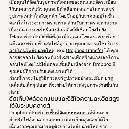
เมื่อคุณได้
จัดเก็บรูปภาพ
ทั้งหมดของคุณและจัดระเบียบ
ไว้บนคลาวด์แล้ว คุณจะมีตัวเลือกมากมายในการแชร์
รูปภาพเหล่านั้นกับลูกค้า โดยขึ้นอยู่กับว่าคุณอยู่ในขั้น
ตอนใดในวงจรการตรวจทาน สำหรับการตรวจทานงาน
เบื้องต้น การแชร์หรือส่งอีเมลลิงก์ที่เชื่อมโยงไปยัง
โฟลเดอร์จะเป็นวิธีที่ดีที่สุด เมื่อคุณแก้ไขเสร็จเรียบร้อย
แล้วและพร้อมที่จะส่งไฟล์สุดท้าย คุณสามารถใช้บริการ
ถ่ายโอนไฟล์ขนาดใหญ่
เช่น
Dropbox Transfer
ได้ คุณ
อาจส่งออกไปยังซอฟต์แวร์เฉพาะเพื่อสร้างแกลเลอรีภาพ
ออนไลน์โดยไม่มีขั้นตอนเพิ่มเติมเนื่องจาก Dropbox มี
คุณสมบัติการปรับแต่งแบรนด์ได้
ก่อนที่เราจะไปดูวิธีการแชร์รูปภาพอย่างละเอียด มาดู
เคล็ดลับเล็กๆ น้อยๆ ที่จะช่วยให้การส่งรูปภาพง่ายขึ้นกัน
ก่อน:
จัดเก็บไฟล์ออกแบบและวิดีโอความละเอียดสูง
ไว้ในระบบคลาวด์
Dropbox เป็น
บริการพื้นที่จัดเก็บบนคลาวด์
ที่เหมาะ
สำหรับไฟล์งานออกแบบความละเอียดสูงและวิดีโอ
เนื่องจากคุณสามารถดูตัวอย่างไฟล์ขนาดใหญ่จาก