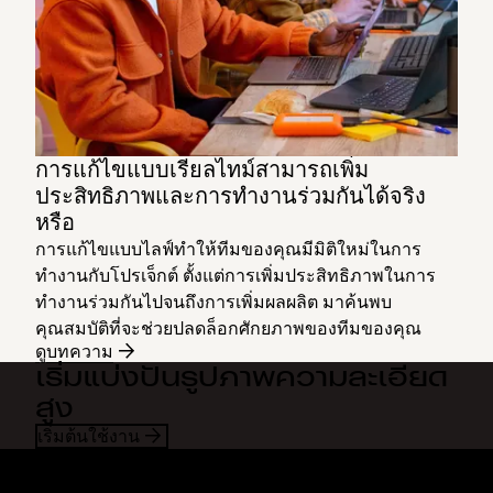
การแก้ไขแบบเรียลไทม์สามารถเพิ่ม
ประสิทธิภาพและการทำงานร่วมกันได้จริง
หรือ
การแก้ไขแบบไลฟ์ทำให้ทีมของคุณมีมิติใหม่ในการ
ทำงานกับโปรเจ็กต์ ตั้งแต่การเพิ่มประสิทธิภาพในการ
ทำงานร่วมกันไปจนถึงการเพิ่มผลผลิต มาค้นพบ
คุณสมบัติที่จะช่วยปลดล็อกศักยภาพของทีมของคุณ
ดูบทความ
เริ่มแบ่งปันรูปภาพความละเอียด
สูง
เริ่มต้นใช้งาน
Dropbox
ผลิตภัณฑ์
แอปเดสก์ท็อป
Plus