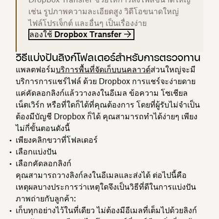
เช่น รูปภาพความละเอียดสูง วิดีโอขนาดใหญ่
ไฟล์โปรเจ็กต์ และอื่นๆ เป็นเรื่องง่าย
ลองใช้ Dropbox Transfer
วิธีแบ่งปันลิงก์โฟลเดอร์สำหรับการตรวจทาน
แพลตฟอร์ม
บริการพื้นที่จัดเก็บบนคลาวด์
ส่วนใหญ่จะมี
บริการการแชร์ไฟล์ ด้วย Dropbox การแชร์จะง่ายดาย
แค่คัดลอกลิงก์แล้ววางลงในอีเมล ข้อความ โซเชียล
เน็ตเวิร์ก หรือที่ใดก็ได้ที่คุณต้องการ โดยที่ผู้รับไม่จำเป็น
ต้องมีบัญชี Dropbox ก็ได้ คุณสามารถทำได้ง่ายๆ เพียง
ไม่กี่ขั้นตอนดังนี้
เพียงคลิกขวาที่โฟลเดอร์
เลือก
แบ่งปัน
เลือกคัดลอกลิงก์
คุณสามารถวางลิงก์ลงในอีเมลและส่งได้ ต่อไปนี้คือ
เหตุผลบางประการว่าเหตุใดจึงเป็นวิธีที่ดีในการแบ่งปัน
ภาพถ่ายกับลูกค้า:
เก็บทุกอย่างไว้ในที่เดียว ไม่ต้องมีอีเมลที่เต็มไปด้วยลิงก์