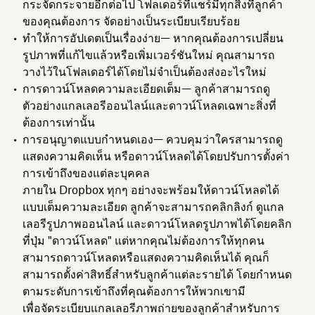
กระจัดกระจายอีกต่อไป โฟลเดอร์ที่แชร์มีทุกสิ่งที่ลูกค้า
ของคุณต้องการ จัดอย่างเป็นระเบียบเรียบร้อย
ทำให้การอัปเดตเป็นเรื่องง่าย
— หากคุณต้องการเปลี่ยน
รูปภาพที่แก้ไขแล้วหรือเพิ่มเวอร์ชันใหม่ คุณสามารถ
วางไว้ในโฟลเดอร์ได้โดยไม่จำเป็นต้องส่งอะไรใหม่
การดาวน์โหลดความละเอียดเต็ม
— ลูกค้าสามารถดู
ตัวอย่างแกลเลอรีออนไลน์และดาวน์โหลดเฉพาะสิ่งที่
ต้องการเท่านั้น
การอนุญาตแบบกำหนดเอง
— ควบคุมว่าใครสามารถดู
แสดงความคิดเห็น หรือดาวน์โหลดได้โดยปรับการตั้งค่า
การเข้าถึงของแต่ละบุคคล
ภายใน Dropbox ทุกๆ อย่างจะพร้อมให้ดาวน์โหลดได้
แบบเต็มความละเอียด ลูกค้าจะสามารถคลิกลิงก์ ดูแกล
เลอรีรูปภาพออนไลน์ และดาวน์โหลดรูปภาพได้โดยคลิก
ที่ปุ่ม "ดาวน์โหลด" แต่หากคุณไม่ต้องการให้ทุกคน
สามารถดาวน์โหลดหรือแสดงความคิดเห็นได้ คุณก็
สามารถตั้งค่าสิทธิ์สำหรับลูกค้าแต่ละรายได้ โดยกำหนด
ตามระดับการเข้าถึงที่คุณต้องการให้พวกเขามี
เพื่อจัดระเบียบแกลเลอรีภาพถ่ายของลูกค้าสำหรับการ