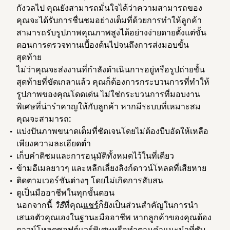
กังวลไป คุณยังสามารถมั่นใจได้ว่าความสามารถของ
คุณจะได้รับการชื่นชมอย่างเต็มที่ด้วยการทำให้ลูกค้า
สามารถรับรูปภาพคุณภาพสูงได้อย่างง่ายดายตั้งแต่ขั้น
ตอนการตรวจทานเบื้องต้นไปจนถึงการส่งมอบขั้น
สุดท้าย
ไม่ว่าคุณจะส่งงานที่กำลังดำเนินการอยู่หรือรูปถ่ายขั้น
สุดท้ายที่ขัดเกลาแล้ว คุณก็ต้องการกระบวนการที่ทำให้
รูปภาพของคุณโดดเด่น ไม่ใช่กระบวนการที่มอบงาน
พิเศษที่น่ารำคาญให้กับลูกค้า หากมีระบบที่เหมาะสม
คุณจะสามารถ:
แบ่งปันภาพขนาดเต็มที่ชัดเจนโดยไม่ต้องบีบอัดให้เหลือ
เพียงความละเอียดต่ำ
เก็บคำติชมและการอนุมัติทั้งหมดไว้ในที่เดียว
ข้ามอีเมลยาวๆ และหลีกเลี่ยงลิงก์ดาวน์โหลดที่เสียหาย
ติดตามเวอร์ชันต่างๆ โดยไม่เกิดการสับสน
ดูเป็นมืออาชีพในทุกขั้นตอน
นอกจากนี้
วิธี
ที่คุณ
แชร์
ก็ยังเป็นส่วนสำคัญในการนำ
เสนอตัวคุณเองในฐานะมืออาชีพ หากลูกค้าของคุณต้อง
ดาวน์โหลดซอฟต์แวร์พิเศษหรือทำตามคำแนะนำที่ซับ