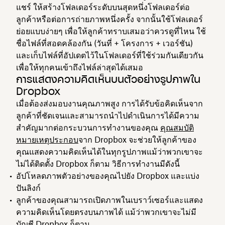
แชร์ ให้สร้างโฟลเดอร์ระดับบนสุดหนึ่งโฟลเดอร์ต่อ
ลูกค้าหรือต่อการถ่ายภาพหนึ่งครั้ง จากนั้นใช้โฟลเดอร์
ย่อยแบบง่ายๆ เพื่อให้ลูกค้าทราบเสมอว่าควรดูที่ไหน ใช้
ชื่อไฟล์ที่สอดคล้องกัน (วันที่ + โครงการ + เวอร์ชัน)
และเก็บไฟล์ที่อัปเดตไว้ในโฟลเดอร์ที่ใช้ร่วมกันเดียวกัน
เพื่อให้ทุกคนเข้าถึงไฟล์ล่าสุดได้เสมอ
การแสดงความคิดเห็นบนตัวอย่างรูปภาพใน
Dropbox
เมื่อต้องส่งมอบงานคุณภาพสูง การได้รับข้อคิดเห็นจาก
ลูกค้าที่ชัดเจนและสามารถนำไปดำเนินการได้มีความ
สำคัญมากต่อกระบวนการทำงานของคุณ
คุณสมบัติ
หมายเหตุประกอบ
จาก Dropbox จะช่วยให้ลูกค้าของ
คุณแสดงความคิดเห็นได้ในทุกรูปภาพแม้ว่าพวกเขาจะ
ไม่ได้ติดตั้ง Dropbox ก็ตาม วิธีการทำงานมีดังนี้
อัปโหลดภาพตัวอย่างของคุณไปยัง Dropbox และแบ่ง
ปันลิงก์
ลูกค้าของคุณสามารถเปิดภาพในเบราว์เซอร์และแสดง
ความคิดเห็นโดยตรงบนภาพได้ แม้ว่าพวกเขาจะไม่มี
บัญชี Dropbox ก็ตาม