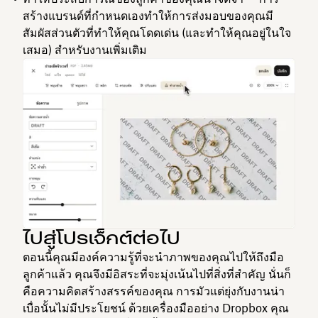
สร้างแบรนด์ที่กำหนดเองทำให้การส่งมอบของคุณมี
สัมผัสส่วนตัวที่ทำให้คุณโดดเด่น (และทำให้คุณอยู่ในใจ
เสมอ) สำหรับงานเพิ่มเติม
ไปสู่โปรเจ็กต์ต่อไป
ตอนนี้คุณมีองค์ความรู้ที่จะนำภาพของคุณไปให้ถึงมือ
ลูกค้าแล้ว คุณจึงมีอิสระที่จะมุ่งเน้นไปที่สิ่งที่สำคัญ นั่นก็
คือความคิดสร้างสรรค์ของคุณ การมัวแต่ยุ่งกับงานน่า
เบื่อนั้นไม่มีประโยชน์ ด้วยเครื่องมืออย่าง Dropbox คุณ