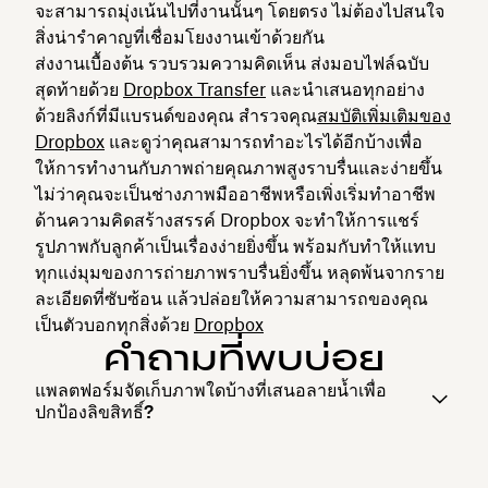
จะสามารถมุ่งเน้นไปที่งานนั้นๆ โดยตรง ไม่ต้องไปสนใจ
สิ่งน่ารำคาญที่เชื่อมโยงงานเข้าด้วยกัน
ส่งงานเบื้องต้น รวบรวมความคิดเห็น ส่งมอบไฟล์ฉบับ
สุดท้ายด้วย
Dropbox Transfer
และนำเสนอทุกอย่าง
ด้วยลิงก์ที่มีแบรนด์ของคุณ สำรวจคุณ
สมบัติเพิ่มเติมของ
Dropbox
และดูว่าคุณสามารถทำอะไรได้อีกบ้างเพื่อ
ให้การทำงานกับภาพถ่ายคุณภาพสูงราบรื่นและง่ายขึ้น
ไม่ว่าคุณจะเป็นช่างภาพมืออาชีพหรือเพิ่งเริ่มทำอาชีพ
ด้านความคิดสร้างสรรค์ Dropbox จะทำให้การแชร์
รูปภาพกับลูกค้าเป็นเรื่องง่ายยิ่งขึ้น พร้อมกับทำให้แทบ
ทุกแง่มุมของการถ่ายภาพราบรื่นยิ่งขึ้น หลุดพ้นจากราย
ละเอียดที่ซับซ้อน แล้วปล่อยให้ความสามารถของคุณ
เป็นตัวบอกทุกสิ่งด้วย
Dropbox
คำถามที่พบบ่อย
แพลตฟอร์มจัดเก็บภาพใดบ้างที่เสนอลายน้ำเพื่อ
ปกป้องลิขสิทธิ์?