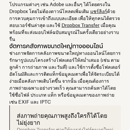
โปรแกรมต่างๆ เช่น Adobe และอื่นๆ ได้โดยตรงใน
Dropbox โดยไม่ต้องดาวน์โหลดเพิ่มเติม
แชร์ลิงก์
ด้วย
การควบคุมการเข้าถึงแบบละเอียด เพื่อให้ทุกคนได้ตรวจ
สอบเวอร์ชันล่าสุด และใช้
Dropbox Transfer
เมื่อคุณ
พร้อมที่จะส่งมอบไฟล์ฉบับสมบูรณ์ในครั้งเดียวอย่างราบ
รื่น
จัดการคลังภาพขนาดใหญ่ทางออนไลน์
ช่างภาพจัดการคลังภาพขนาดใหญ่ทางออนไลน์โดยการ
รักษารูปแบบโครงสร้างโฟลเดอร์ให้สม่ำเสมอ (เช่น ตาม
ลูกค้า การถ่ายภาพ และวันที่) และใช้การตั้งชื่อโฟลเดอร์
อัตโนมัติและการติดแท็กข้อมูลเมตาเพื่อให้จัดระเบียบได้
ง่ายเมื่อคลังภาพเติบโตขึ้น จากนั้น เมื่อคุณต้องการ
ภาพถ่ายเฉพาะอย่างรวดเร็ว คุณสามารถค้นหาได้โดย
ใช้ชื่อไฟล์ ประเภท แท็ก หรือข้อมูลเมตาของภาพถ่าย
เช่น EXIF ​​และ IPTC
ส่งภาพถ่ายคุณภาพสูงถึงใครก็ได้โดย
ไม่ยุ่งยาก
Dropbox Transfer ช่วยให้การส่งไฟล์ขนาดใหญ่