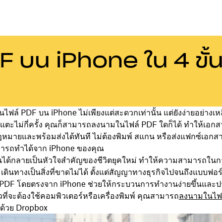
PDF บน iPhone ใน 4 ขั้
นไฟล์ PDF บน iPhone ไม่เพียงแต่สะดวกเท่านั้น แต่ยังง่ายอย่างเหลื
ค่แตะไม่กี่ครั้ง คุณก็สามารถลงนามในไฟล์ PDF ใดก็ได้ ทำให้เอกส
หมายและพร้อมส่งได้ทันที ไม่ต้องพิมพ์ สแกน หรือส่งแฟกซ์เอกส
มารถทำได้จาก iPhone ของคุณ
่นได้กลายเป็นหัวใจสำคัญของชีวิตยุคใหม่ ทำให้ความสามารถใ
ินทางเป็นสิ่งที่ขาดไม่ได้ ตั้งแต่สัญญาทางธุรกิจไปจนถึงแบบฟอร
 PDF โดยตรงจาก iPhone ช่วยให้กระบวนการทำงานง่ายขึ้นและป
ที่จะต้องใช้คอมพิวเตอร์หรือเครื่องพิมพ์ คุณสามารถ
ลงนามในไฟ
ลาด้วย Dropbox