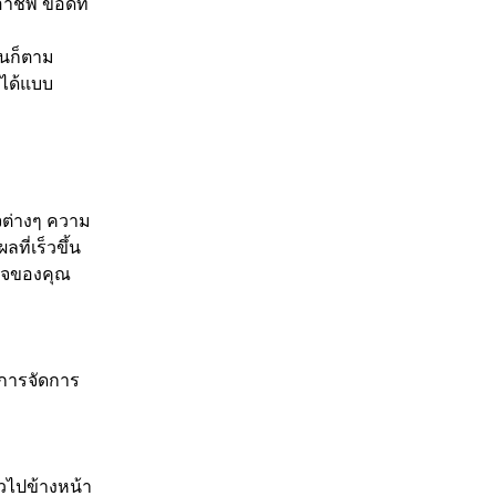
ชีพ ข้อดีที่
หนก็ตาม
งได้แบบ
จต่างๆ ความ
ี่เร็วขึ้น
กิจของคุณ
ยการจัดการ
วไปข้างหน้า