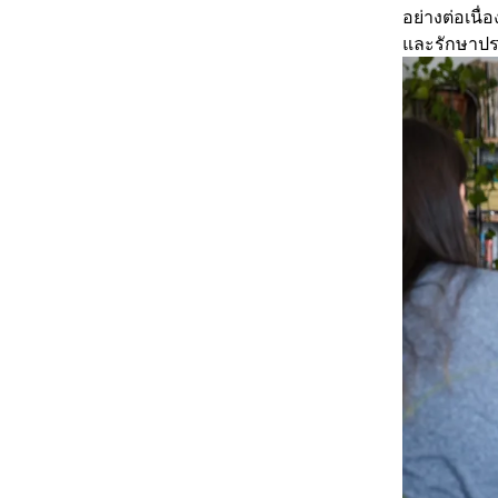
อย่างต่อเนื
และรักษาประ