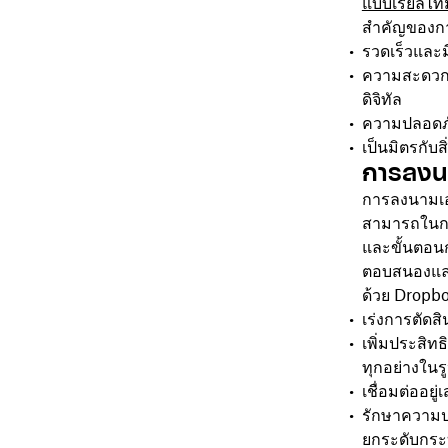
แบบเรียลไทม
สำคัญของการ
รวดเร็วและ
ความสะดว
ดิจิทัล
ความปลอดภ
เป็นมิตรกับส
การลงนา
การลงนามเอก
สามารถในการ
และขั้นตอนก
ตอบสนองและ
ด้วย Dropbo
เร่งการตัดสิ
เพิ่มประสิท
ทุกอย่างในรู
เชื่อมต่ออยู
รักษาความป
ยกระดับกระ