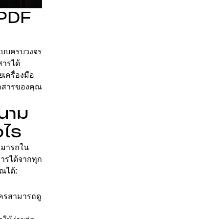
 PDF
 แบบครบวงจร
สารได้
เครื่องมือ
อกสารของคุณ
งนาม
งไร
มสามารถใน
รได้จากทุก
ณได้:
ใครสามารถดู