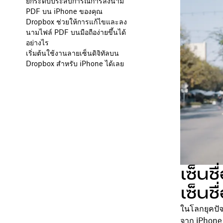
ยกระดับประสบการณ์การลงนาม
PDF บน iPhone ของคุณ
Dropbox ช่วยให้การแก้ไขและลง
นามไฟล์ PDF บนมือถือง่ายขึ้นได้
อย่างไร
เริ่มต้นใช้งานลายเซ็นดิจิทัลบน
Dropbox สำหรับ iPhone ได้เลย
เซ็นช
เซ็นช
ในโลกยุคปัจ
จาก iPhone 