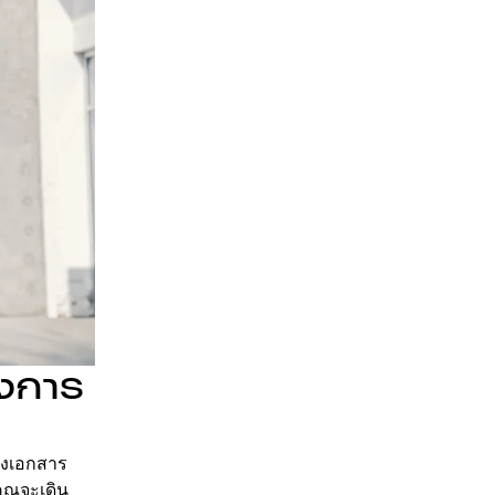
่งการ
่งเอกสาร
คุณจะเดิน