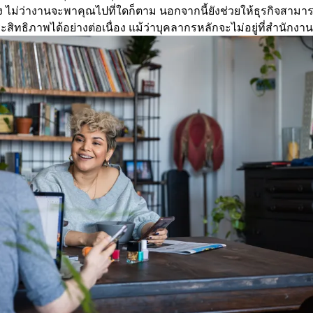
่อง ไม่ว่างานจะพาคุณไปที่ใดก็ตาม นอกจากนี้ยังช่วยให้ธุรกิจสา
สิทธิภาพได้อย่างต่อเนื่อง แม้ว่าบุคลากรหลักจะไม่อยู่ที่สำนักงา