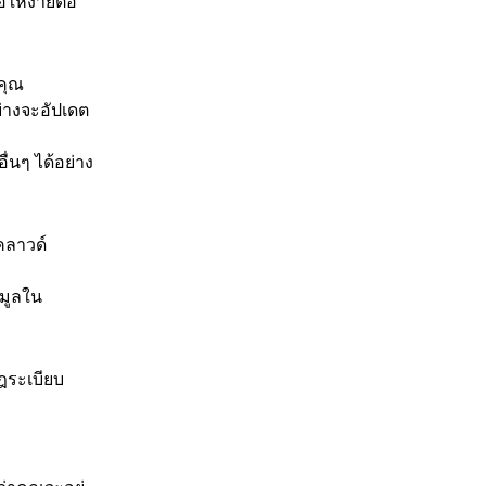
อให้ง่ายต่อ
คุณ
ย่างจะอัปเดต
่นๆ ได้อย่าง
คลาวด์
อมูลใน
ฎระเบียบ