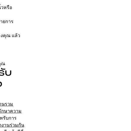
้วหรือ
รายการ
งคุณ แล้ว
คุณ
รับ
ง
านรวม
รักษาความ
ำหรับการ
งานร่วมกัน