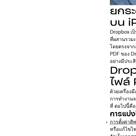
ยกระ
บน i
Dropbox เป
ที่ผสานรวมเ
โดยตรงจากอุ
PDF ของ Dr
อย่างมีประส
Drop
ไฟล์ 
ด้วยเครื่อง
การทำงานจา
ที่ ต่อไปนี
การแบ่งป
การตั้งค่าสิทธ
หรือแก้ไขไฟล