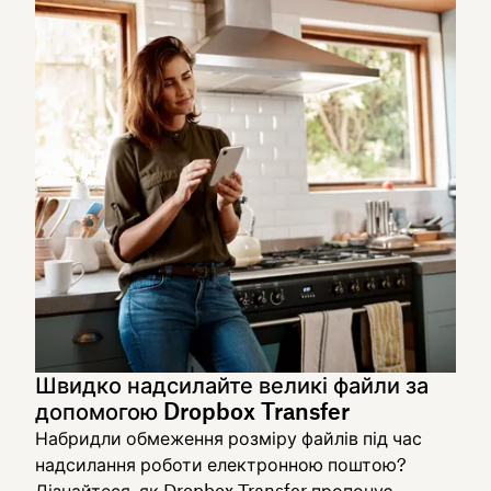
Швидко надсилайте великі файли за
допомогою Dropbox Transfer
Набридли обмеження розміру файлів під час
надсилання роботи електронною поштою?
Дізнайтеся, як Dropbox Transfer пропонує