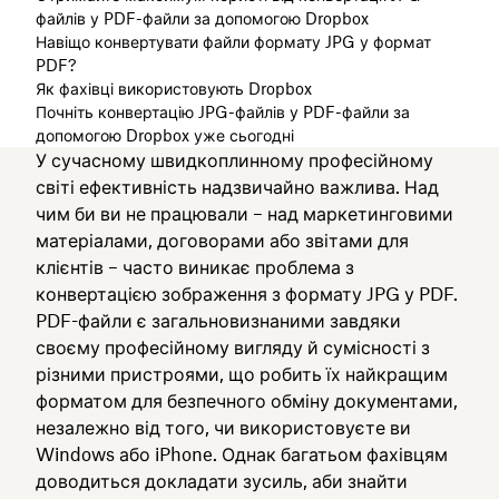
файлів у PDF-файли за допомогою Dropbox
Навіщо конвертувати файли формату JPG у формат
PDF?
Як фахівці використовують Dropbox
Почніть конвертацію JPG-файлів у PDF-файли за
допомогою Dropbox уже сьогодні
У сучасному швидкоплинному професійному
світі ефективність надзвичайно важлива. Над
чим би ви не працювали – над маркетинговими
матеріалами, договорами або звітами для
клієнтів – часто виникає проблема з
конвертацією зображення з формату JPG у PDF.
PDF-файли є загальновизнаними завдяки
своєму професійному вигляду й сумісності з
різними пристроями, що робить їх найкращим
форматом для безпечного обміну документами,
незалежно від того, чи використовуєте ви
Windows або iPhone. Однак багатьом фахівцям
доводиться докладати зусиль, аби знайти