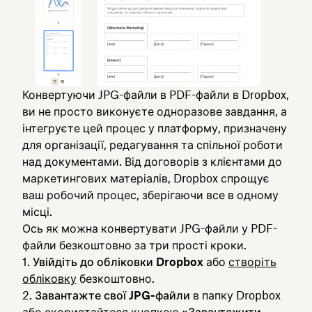
Конвертуючи JPG-файли в PDF-файли в Dropbox,
ви не просто виконуєте одноразове завдання, а
інтегруєте цей процес у платформу, призначену
для організації, редагування та спільної роботи
над документами. Від договорів з клієнтами до
маркетингових матеріалів, Dropbox спрощує
ваш робочий процес, зберігаючи все в одному
місці.
Ось як можна конвертувати JPG-файли у PDF-
файли безкоштовно за три прості кроки.
Увійдіть до обліковки Dropbox
або
створіть
обліковку
безкоштовно.
Завантажте свої JPG-файли
в папку Dropbox