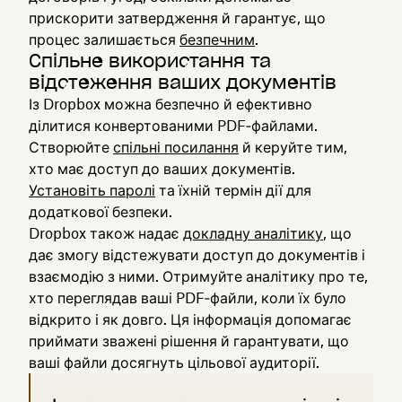
прискорити затвердження й гарантує, що
процес залишається
безпечним
.
Спільне використання та
відстеження ваших документів
Із Dropbox можна безпечно й ефективно
ділитися конвертованими PDF‑файлами.
Створюйте
спільні посилання
й керуйте тим,
хто має доступ до ваших документів.
Установіть паролі
та їхній термін дії для
додаткової безпеки.
Dropbox також надає
докладну аналітику
, що
дає змогу відстежувати доступ до документів і
взаємодію з ними. Отримуйте аналітику про те,
хто переглядав ваші PDF‑файли, коли їх було
відкрито і як довго. Ця інформація допомагає
приймати зважені рішення й гарантувати, що
ваші файли досягнуть цільової аудиторії.