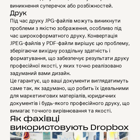
виникнення суперечок або розбіжностей.
Друк
Під час друку JPG-файлів можуть виникнути
проблеми з якістю зображення, особливо під
час широкоформатного друку. Конвертація
JPEG-файлів у PDF-файли вирішує цю проблему,
зберігаючи вихідну роздільну здатність і
форматування, що забезпечує результати друку
професійної якості, у яких точно реалізовано
задуманий вами дизайн.
Це гарантує, що ваші документи виглядатимуть
саме так, як задумано, що робить їх ідеальними
для маркетингових матеріалів, юридичних
документів і будь-якого професійного друку, що
вимагає точного вирівнювання та якості.
Як фахівці
використовують Dropbox