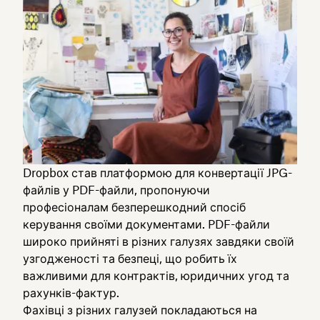
Dropbox став платформою для конвертації JPG-
файлів у PDF-файли, пропонуючи
професіоналам безперешкодний спосіб
керування своїми документами. PDF-файли
широко прийняті в різних галузях завдяки своїй
узгодженості та безпеці, що робить їх
важливими для контрактів, юридичних угод та
рахунків-фактур.
Фахівці з різних галузей покладаються на