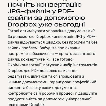
Почніть конвертацію
JPG-файлів у PDF-
файли за допомогою
Dropbox уже сьогодні
Готові оптимізувати управління документами?
За допомогою Dropbox конвертація JPG у PDF-
файли відбувається швидко, без проблем та без
зайвих проблем. Забудьте про складне
програмне забезпечення — просто завантажте
файли, конвертуйте їх, і все готово.
Окрім конвертації, потужний набір інструментів
Dropbox для PDF дозволяє вам легко
редагувати, ділитися та співпрацювати з
іншими документами, гарантуючи професійний
вигляд та безпеку ваших документів.
Контролюйте свій робочий процес і підвищуйте
продуктивність за допомогою універсальної
платформи Dropbox.