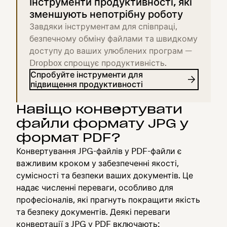
Інструменти продуктивності, які
зменшують непотрібну роботу
Завдяки інструментам для співпраці,
безпечному обміну файлами та швидкому
доступу до ваших улюблених програм —
Dropbox спрощує продуктивність.
Спробуйте інструменти для
підвищення продуктивності
Навіщо конвертувати
файли формату JPG у
формат PDF?
Конвертування JPG-файлів у PDF-файли є
важливим кроком у забезпеченні якості,
сумісності та безпеки ваших документів. Це
надає численні переваги, особливо для
професіоналів, які прагнуть покращити якість
та безпеку документів. Деякі переваги
конвертації з JPG у PDF включають: