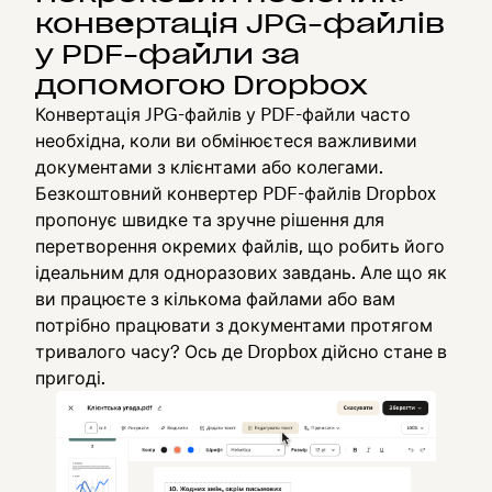
конвертація JPG-файлів
у PDF-файли за
допомогою Dropbox
Конвертація JPG-файлів у PDF-файли часто
необхідна, коли ви обмінюєтеся важливими
документами з клієнтами або колегами.
Безкоштовний конвертер PDF-файлів Dropbox
пропонує швидке та зручне рішення для
перетворення окремих файлів, що робить його
ідеальним для одноразових завдань. Але що як
ви працюєте з кількома файлами або вам
потрібно працювати з документами протягом
тривалого часу? Ось де Dropbox дійсно стане в
пригоді.