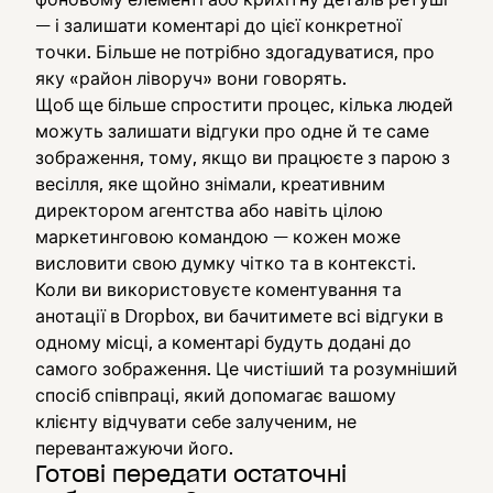
— і залишати коментарі до цієї конкретної
точки. Більше не потрібно здогадуватися, про
яку «район ліворуч» вони говорять.
Щоб ще більше спростити процес, кілька людей
можуть залишати відгуки про одне й те саме
зображення, тому, якщо ви працюєте з парою з
весілля, яке щойно знімали, креативним
директором агентства або навіть цілою
маркетинговою командою — кожен може
висловити свою думку чітко та в контексті.
Коли ви використовуєте коментування та
анотації в Dropbox, ви бачитимете всі відгуки в
одному місці, а коментарі будуть додані до
самого зображення. Це чистіший та розумніший
спосіб співпраці, який допомагає вашому
клієнту відчувати себе залученим, не
перевантажуючи його.
Готові передати остаточні