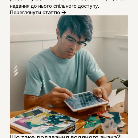
надання до нього спільного доступу.
Переглянути статтю
Що таке додавання водяного знака?