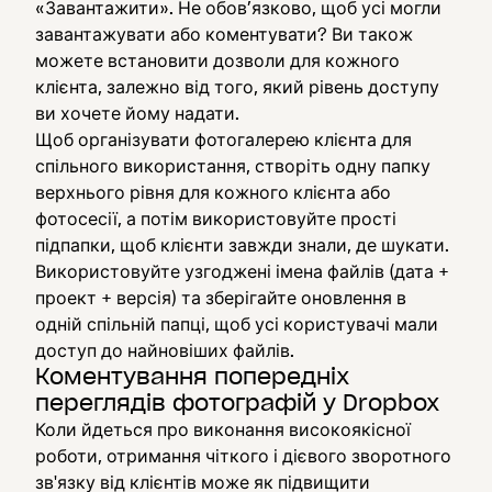
«Завантажити». Не обов’язково, щоб усі могли
завантажувати або коментувати? Ви також
можете встановити дозволи для кожного
клієнта, залежно від того, який рівень доступу
ви хочете йому надати.
Щоб організувати фотогалерею клієнта для
спільного використання, створіть одну папку
верхнього рівня для кожного клієнта або
фотосесії, а потім використовуйте прості
підпапки, щоб клієнти завжди знали, де шукати.
Використовуйте узгоджені імена файлів (дата +
проект + версія) та зберігайте оновлення в
одній спільній папці, щоб усі користувачі мали
доступ до найновіших файлів.
Коментування попередніх
переглядів фотографій у Dropbox
Коли йдеться про виконання високоякісної
роботи, отримання чіткого і дієвого зворотного
зв'язку від клієнтів може як підвищити