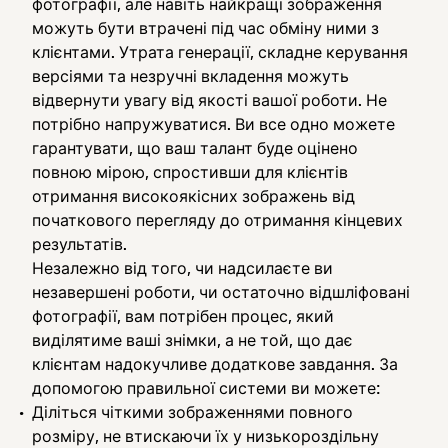
фотографії, але навіть найкращі зображення
можуть бути втрачені під час обміну ними з
клієнтами. Утрата генерації, складне керування
версіями та незручні вкладення можуть
відвернути увагу від якості вашої роботи. Не
потрібно напружуватися. Ви все одно можете
гарантувати, що ваш талант буде оцінено
повною мірою, спростивши для клієнтів
отримання високоякісних зображень від
початкового перегляду до отримання кінцевих
результатів.
Незалежно від того, чи надсилаєте ви
незавершені роботи, чи остаточно відшліфовані
фотографії, вам потрібен процес, який
виділятиме ваші знімки, а не той, що дає
клієнтам надокучливе додаткове завдання. За
допомогою правильної системи ви можете:
Діліться чіткими зображеннями повного
розміру, не втискаючи їх у низькороздільну