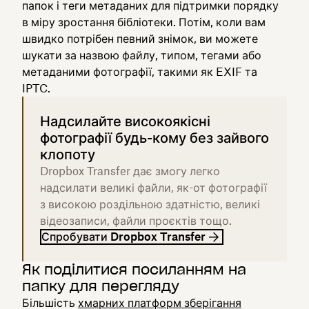
папок і теги метаданих для підтримки порядку
в міру зростання бібліотеки. Потім, коли вам
швидко потрібен певний знімок, ви можете
шукати за назвою файлу, типом, тегами або
метаданими фотографії, такими як EXIF ​​та
IPTC.
Надсилайте високоякісні
фотографії будь-кому без зайвого
клопоту
Dropbox Transfer дає змогу легко
надсилати великі файли, як-от фотографії
з високою роздільною здатністю, великі
відеозаписи, файли проєктів тощо.
Спробувати Dropbox Transfer
Як поділитися посиланням на
папку для перегляду
Більшість
хмарних платформ зберігання