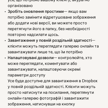
організовано
Зробіть оновлення простими
— якщо вам
потрібно замінити відретушоване зображення
або додати нові версії, ви можете просто
перетягнути його в папку, без необхідності
повторно надсилати щось.
Завантаження у повній роздільній здатності
—
клієнти можуть переглядати галерею онлайн та
завантажувати лише те, що їм потрібно
Налаштовувані дозволи
— контролюйте, хто
може переглядати, коментувати або
завантажувати, налаштовуючи окремі
параметри доступу
Усе буде доступне для завантаження в Dropbox
у повній роздільній здатності. Клієнти можуть
просто натиснути на посилання, переглянути
онлайн-галерею фотографій і завантажити
зображення, натиснувши на кнопку