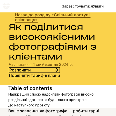
Зареєструватися
Увійти
Назад до розділу «Спільний доступ і
співпраця»
Як поділитися
високоякісними
фотографіями з
клієнтами
Час читання: 4 хв
•
9 жовтня 2024 р.
Розпочати
Порівняти тарифні плани
Table of contents
Найкращий спосіб надсилати фотографії високої
роздільної здатності з будь-якого пристрою
До наступного проєкту
Ваше завдання як фотографа — робити гарні