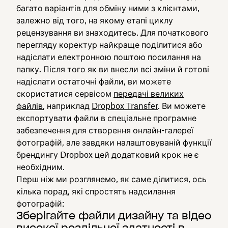
багато варіантів для обміну ними з клієнтами,
залежно від того, на якому етапі циклу
рецензування ви знаходитесь. Для початкового
перегляду коректур найкраще поділитися або
надіслати електронною поштою посилання на
папку. Після того як ви внесли всі зміни й готові
надіслати остаточні файли, ви можете
скористатися сервісом
передачі великих
файлів
, наприклад
Dropbox Transfer
. Ви можете
експортувати файли в спеціальне програмне
забезпечення для створення онлайн-галереї
фотографій, але завдяки налаштовуваній функції
брендингу Dropbox цей додатковий крок не є
необхідним.
Перш ніж ми розглянемо, як саме ділитися, ось
кілька порад, які спростять надсилання
фотографій:
Зберігайте файли дизайну та відео