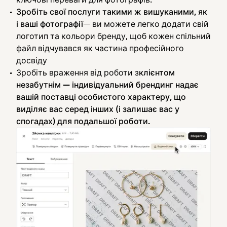
Зробіть свої послуги такими ж вишуканими, як
і ваші фотографії
— ви можете легко додати свій
логотип та кольори бренду, щоб кожен спільний
файл відчувався як частина професійного
досвіду
Зробіть враження від роботи з
клієнтом
незабутнім — індивідуальний брендинг надає
вашій поставці особистого характеру, що
виділяє вас серед інших (і залишає вас у
спогадах) для подальшої роботи.