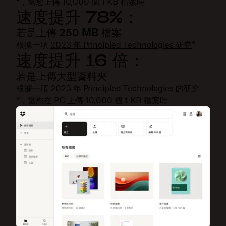
*，當您上傳 10,000 個 1 KB 檔案時
速度提升 78%：
若是上傳 250 MB 檔案
根據一項
2023 年 Principled Technologies 研究
*
速度提升 16 倍：
若是上傳大型資料夾
根據一項
2023 年 Principled Technologies 的研究
*，當您在 PC 上傳 10,000 個 1 KB 檔案時