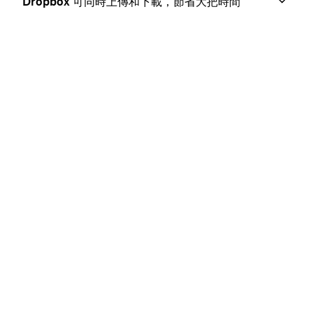
Dropbox 可同時上傳和下載，節省大把時間