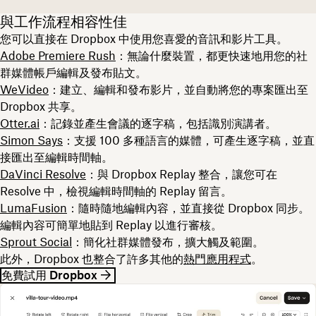
與工作流程相容性佳
您可以直接在 Dropbox 中使用您喜愛的音訊和影片工具。
Adobe Premiere Rush
：無論什麼裝置，都更快速地用您的社
群媒體帳戶編輯及發布貼文。
WeVideo
：建立、編輯和發布影片，並自動將您的專案匯出至
Dropbox 共享。
Otter.ai
：記錄並產生會議的逐字稿，包括識別演講者。
Simon Says
：支援 100 多種語言的媒體，可產生逐字稿，並直
接匯出至編輯時間軸。
DaVinci Resolve
：與 Dropbox Replay 整合，讓您可在
Resolve 中，檢視編輯時間軸的 Replay 留言。
LumaFusion
：隨時隨地編輯內容，並直接從 Dropbox 同步。
編輯內容可簡單地貼到 Replay 以進行審核。
Sprout Social
：簡化社群媒體發布，擴大觸及範圍。
此外，Dropbox 也整合了許多其他的
熱門應用程式
。
免費試用 Dropbox