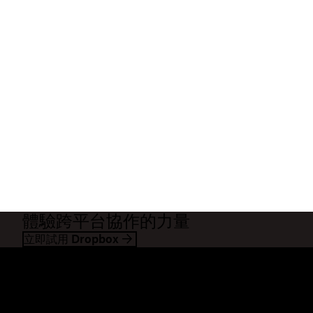
體驗跨平台協作的力量
立即試用 Dropbox
Dropbox
產品
桌面應用程式
Plus
行動應用程式
Professional
整合
Business