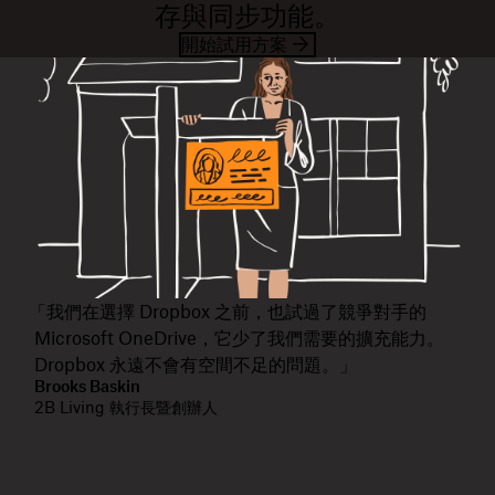
存與同步功能。
開始試用方案
「我們在選擇 Dropbox 之前，也試過了競爭對手的
Microsoft OneDrive，它少了我們需要的擴充能力。
Dropbox 永遠不會有空間不足的問題。」
Brooks Baskin
2B Living 執行長暨創辦人