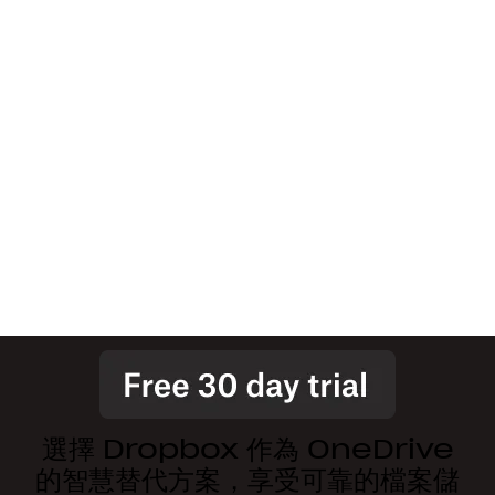
選擇 Dropbox 作為 OneDrive
的智慧替代方案，享受可靠的檔案儲