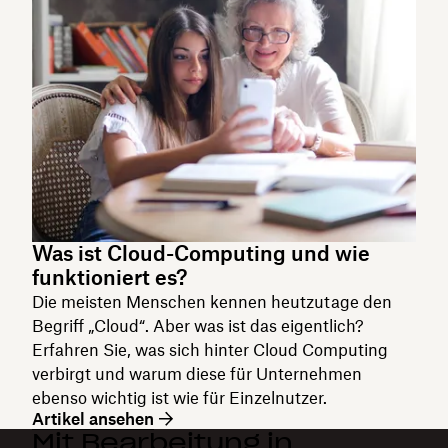
Was ist Cloud-Computing und wie
funktioniert es?
Die meisten Menschen kennen heutzutage den
Begriff „Cloud“. Aber was ist das eigentlich?
Erfahren Sie, was sich hinter Cloud Computing
verbirgt und warum diese für Unternehmen
ebenso wichtig ist wie für Einzelnutzer.
Artikel ansehen
Mit Bearbeitung in