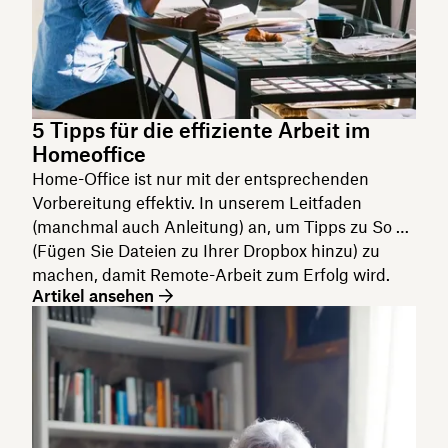
5 Tipps für die effiziente Arbeit im
Homeoffice
Home-Office ist nur mit der entsprechenden
Vorbereitung effektiv. In unserem Leitfaden
(manchmal auch Anleitung) an, um Tipps zu So …
(Fügen Sie Dateien zu Ihrer Dropbox hinzu) zu
machen, damit Remote-Arbeit zum Erfolg wird.
Artikel ansehen