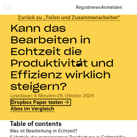
Registrieren
Anmelden
Zurück zu „Teilen und Zusammenarbeiten“
Kann das
Bearbeiten in
Echtzeit die
Produktivität und
Effizienz wirklich
steigern?
Lesedauer: 6 Minuten
•
29. Oktober 2024
Dropbox Paper testen
Abos im Vergleich
Table of contents
Was ist Bearbeitung in Echtzeit?