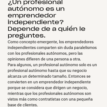
¿Un profesional
autónomo es un
emprendedor
independiente?
Depende de a quién le
preguntes.
Como concepto emergente, los emprendedores
independientes comparten sin duda paralelismos
con los profesionales autónomos, pero las
opiniones difieren de una persona a otra.
Para algunos, un profesional autónomo solo es un
profesional autónomo hasta que su negocio
alcanza un determinado tamaño. Entonces se
convierten en un emprendedor independiente
porque se considera que dirigen un negocio,
mientras que los profesionales autónomos son
vistos más como contratistas con una pequeña
base de clientes.