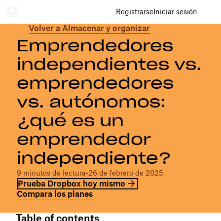
Registrarse
Iniciar sesión
Volver a Almacenar y organizar
Emprendedores
independientes vs.
emprendedores
vs. autónomos:
¿qué es un
emprendedor
independiente?
9 minutos de lectura
•
26 de febrero de 2025
Prueba Dropbox hoy mismo
Compara los planes
Table of contents