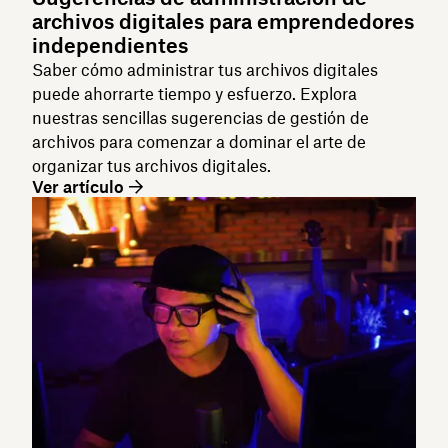
archivos digitales para emprendedores
independientes
Saber cómo administrar tus archivos digitales
puede ahorrarte tiempo y esfuerzo. Explora
nuestras sencillas sugerencias de gestión de
archivos para comenzar a dominar el arte de
organizar tus archivos digitales.
Ver artículo