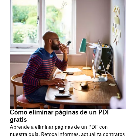
Cómo eliminar páginas de un PDF
gratis
Aprende a eliminar páginas de un PDF con
nuestra guía. Retoca informes, actualiza contratos