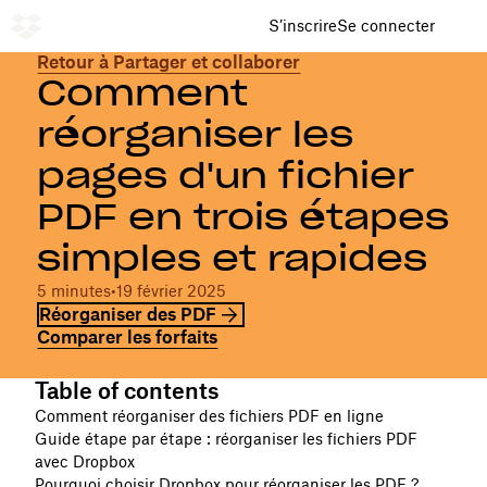
S’inscrire
Se connecter
Retour à Partager et collaborer
Comment
réorganiser les
pages d'un fichier
PDF en trois étapes
simples et rapides
5 minutes
•
19 février 2025
Réorganiser des PDF
Comparer les forfaits
Table of contents
Comment réorganiser des fichiers PDF en ligne
Guide étape par étape : réorganiser les fichiers PDF
avec Dropbox
Pourquoi choisir Dropbox pour réorganiser les PDF ?