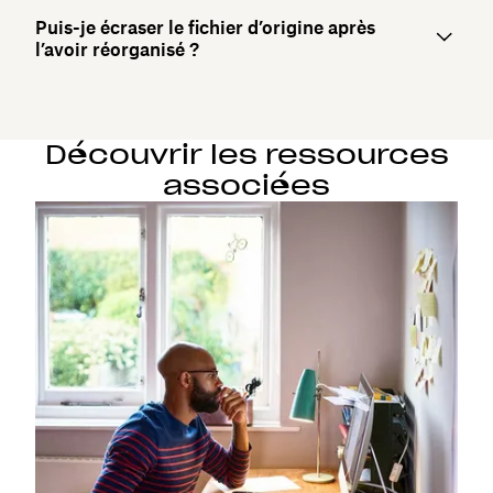
Puis-je écraser le fichier d’origine après
l’avoir réorganisé ?
Découvrir les ressources
associées