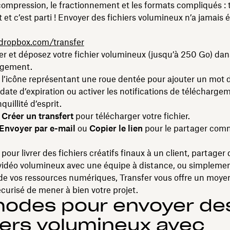
compression, le fractionnement et les formats compliqués :
et c’est parti ! Envoyer des fichiers volumineux n’a jamais é
dropbox.com/transfer
ser et déposez votre fichier volumineux (jusqu’à 250 Go) dan
rgement.
 l’icône représentant une roue dentée pour ajouter un mot 
 date d’expiration ou activer les notifications de télécharge
quillité d’esprit.
r
Créer un transfert
pour télécharger votre fichier.
Envoyer par e-mail
ou
Copier le lien
pour le partager comm
pour livrer des fichiers créatifs finaux à un client, partager
idéo volumineux avec une équipe à distance, ou simplemen
 de vos ressources numériques, Transfer vous offre un moye
écurisé de mener à bien votre projet.
hodes pour envoyer de
iers volumineux avec