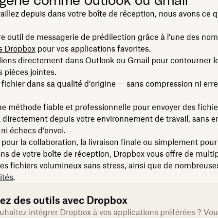
erie comme Outlook ou Gmail
vaillez depuis dans votre boîte de réception, nous avons ce q
tre outil de messagerie de prédilection grâce à l’une des no
ns Dropbox
pour vos applications favorites.
 liens directement dans
Outlook
ou
Gmail
pour contourner le
s pièces jointes.
 fichier dans sa qualité d’origine — sans compression ni err
’une méthode fiable et professionnelle pour envoyer des fichie
directement depuis votre environnement de travail, sans e
 ni échecs d’envoi.
 pour la collaboration, la livraison finale ou simplement pou
ions de votre boîte de réception, Dropbox vous offre de multi
es fichiers volumineux sans stress, ainsi que de nombreuse
ités
.
rez des outils avec Dropbox
uhaitez intégrer Dropbox à vos applications préférées ? Vo