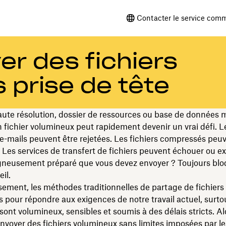
Contacter le service comm
r des fichiers
 prise de tête
ute résolution, dossier de ressources ou base de données m
 fichier volumineux peut rapidement devenir un vrai défi. L
 e-mails peuvent être rejetées. Les fichiers compressés peu
Les services de transfert de fichiers peuvent échouer ou exp
igneusement préparé que vous devez envoyer ? Toujours blo
il.
ment, les méthodes traditionnelles de partage de fichiers 
 pour répondre aux exigences de notre travail actuel, surto
 sont volumineux, sensibles et soumis à des délais stricts. Al
oyer des fichiers volumineux sans limites imposées par le