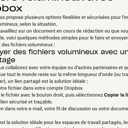
pbox
s propose plusieurs options flexibles et sécurisées pour l’e
lumineux, selon la situation.
availliez sur un document en cours de rédaction ou que vous 
ale, voici quelques méthodes simples pour le faire et envoyer
des fichiers volumineux :
oyer des fichiers volumineux avec un
tage
s collaborez avec votre équipe ou d’autres partenaires et 
ue tout le monde reste sur la même longueur d’onde (ou trav
), un lien partagé est la solution idéale :
tre fichier dans votre compte Dropbox
 le fichier avec le bouton droit, puis sélectionnez
Copier le l
lien sécurisé et traçable.
ien dans votre e-mail, votre fil de discussion ou votre docum
’est la solution idéale pour les espaces de travail partagés, le