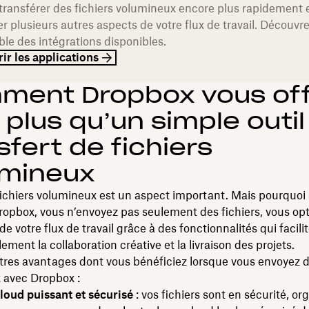
transférer des fichiers volumineux encore plus rapidement 
r plusieurs autres aspects de votre flux de travail. Découvr
ble des intégrations disponibles.
ir les applications
ment Dropbox vous off
 plus qu’un simple outil
sfert de fichiers
umineux
fichiers volumineux est un aspect important. Mais pourquoi 
ropbox, vous n’envoyez pas seulement des fichiers, vous op
e votre flux de travail grâce à des fonctionnalités qui facili
ement la collaboration créative et la livraison des projets.
utres avantages dont vous bénéficiez lorsque vous envoyez d
 avec Dropbox :
loud puissant et sécurisé
: vos fichiers sont en sécurité, or