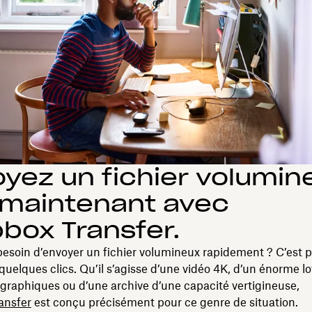
yez un fichier volumin
 maintenant avec
box Transfer.
esoin d’envoyer un fichier volumineux rapidement ? C’est p
uelques clics. Qu’il s’agisse d’une vidéo 4K, d’un énorme lo
graphiques ou d’une archive d’une capacité vertigineuse,
ansfer
est conçu précisément pour ce genre de situation.