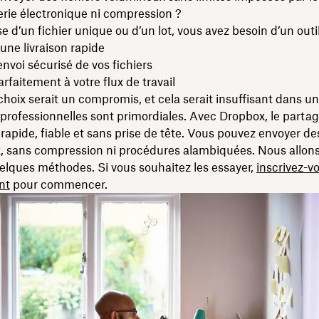
rie électronique ni compression ?
se d’un fichier unique ou d’un lot, vous avez besoin d’un outil
une livraison rapide
envoi sécurisé de vos fichiers
arfaitement à votre flux de travail
choix serait un compromis, et cela serait insuffisant dans 
professionnelles sont primordiales. Avec Dropbox, le parta
t rapide, fiable et sans prise de tête. Vous pouvez envoyer des
, sans compression ni procédures alambiquées. Nous allons 
elques méthodes. Si vous souhaitez les essayer,
inscrivez-v
nt
pour commencer.