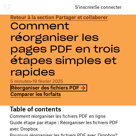
S’inscrire
Se connecter
Retour à la section Partager et collaborer
Comment
réorganiser les
pages PDF en trois
étapes simples et
rapides
5 minutes
•
19 février 2025
Réorganiser des fichiers PDF
Comparer les forfaits
Table of contents
Comment réorganiser les fichiers PDF en ligne
Guide étape par étape : Réorganiser les fichiers PDF
avec Dropbox
Pourquoi réorganiser les fichiers PDF avec Dropbox?