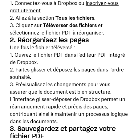
Connectez-vous à Dropbox ou
inscrivez-vous
gratuitement
.
Allez à la section
Tous les fichiers
.
Cliquez sur
Téléverser des fichiers
et
sélectionnez le fichier PDF à réorganiser.
2. Réorganisez les pages
Une fois le fichier téléversé :
Ouvrez le fichier PDF dans
l’éditeur PDF intégré
de Dropbox.
Faites glisser et déposez les pages dans l’ordre
souhaité.
Prévisualisez les changements pour vous
assurer que le document est bien structuré.
L’interface glisser-déposer de Dropbox permet un
réarrangement rapide et précis des pages,
contribuant ainsi à maintenir un processus logique
dans les documents.
3. Sauvegardez et partagez votre
fichier PDF