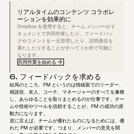
リアルタイムのコンテンツ コラボレ
ーションを効果的に
Dropbox を使用すると、チーム メンバーがド
キュメントで共同作業したり、フィードバッ
クやコメントを一元管理したり、説明責任を
果たしたりすることがすべて 1 か所で可能に
なります。
共同作業を始める
6. フィードバックを求める
結局のところ、PM というのは情緒面でのリーダー、
相談役、友人、コーチ、マネージャーのすべてを兼務
し、あらゆることを取りまとめるのが仕事です。チー
ムや技術やツールを信頼することが、PM の成功の原
動力になります。
逆に言えば、チームが優れたものになるためには、優
れた PM が必要です。つまり、メンバーの意見を聞