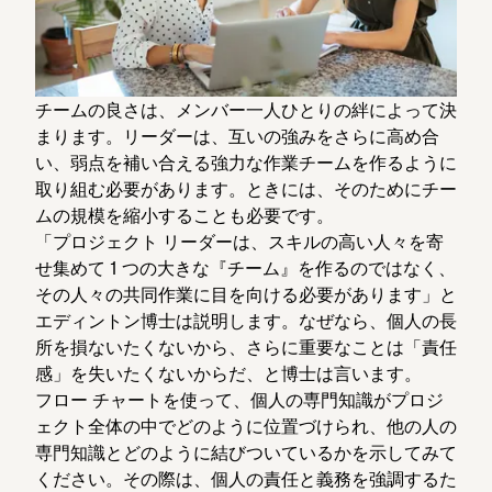
チームの良さは、メンバー一人ひとりの絆によって決
まります。リーダーは、互いの強みをさらに高め合
い、弱点を補い合える強力な作業チームを作るように
取り組む必要があります。ときには、そのためにチー
ムの規模を縮小することも必要です。
「プロジェクト リーダーは、スキルの高い人々を寄
せ集めて 1 つの大きな『チーム』を作るのではなく、
その人々の共同作業に目を向ける必要があります」と
エディントン博士は説明します。なぜなら、個人の長
所を損ないたくないから、さらに重要なことは「責任
感」を失いたくないからだ、と博士は言います。
フロー チャートを使って、個人の専門知識がプロジ
ェクト全体の中でどのように位置づけられ、他の人の
専門知識とどのように結びついているかを示してみて
ください。その際は、個人の責任と義務を強調するた