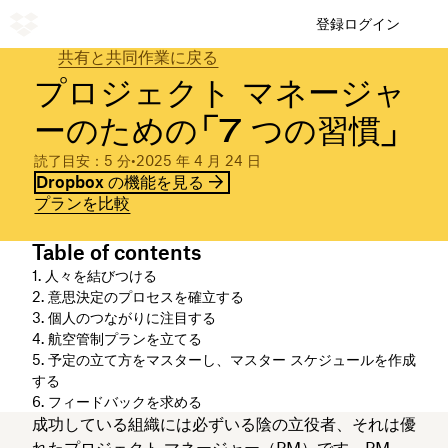
登録
ログイン
共有と共同作業に戻る
プロジェクト マネージャ
ーのための「7 つの習慣」
読了目安：5 分
•
2025 年 4 月 24 日
Dropbox の機能を見る
プランを比較
Table of contents
1. 人々を結びつける
2. 意思決定のプロセスを確立する
3. 個人のつながりに注目する
4. 航空管制プランを立てる
5. 予定の立て方をマスターし、マスター スケジュールを作成
する
6. フィードバックを求める
成功している組織には必ずいる陰の立役者、それは優
れたプロジェクト マネージャー（PM）です。PM