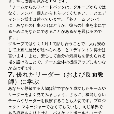
き、常に改善を試みる PM です。
「チームからのフィードバックは、グループからでは
なく、メンバー個人からもらってください。」とエデ
ィントン博士は述べています。「各チーム メンバー
に、あなたの仕事ぶりはどうか、彼らの仕事を楽にす
るためにあなたにできることがあるかを尋ねるので
す。」
グループではなく 1 対 1 で話し合うことで、人は安心
して正直な意見が述べられる、とエディントン博士は
言います。また、安心して自分の気持ちを伝えられる
場を設けることで、チーム全体の機能アップにもつな
がるはずです。
7. 優れたリーダー（および反面教
師）に学ぶ
あなたが尊敬する人物は誰ですか？成功したチームや
リーダーをよく見てみましょう。さらに、機能しない
チームやリーダーを観察することも大切です。プロジ
ェクト マネージャーでなくても良いし、同じ業界で
ある必要もありません。バスケットボールのコーチ、