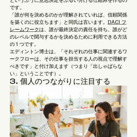
です。
「誰が何を決めるのかが理解されていれば、信頼関係
を築くのに役立ちます」と同氏は言います。
DACI フ
レームワーク
は、誰が最終決定の責任を持ち、誰がど
のレベルで関与するかを決めるために利用できる方法
の 1 つです。
エディントン博士は、「それぞれの仕事に関連するワ
ークフローは、その仕事を担当する人の視点で理解す
べきです」と付け加えます（つまり「出しゃばらな
い」ということです）。
3. 個人のつながりに注目する