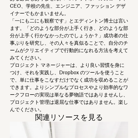
CEO、学校の先生、エンジニア、ファッション デザ
イナーでもかまいません。
「一にも二にも観察です」とエディントン博士は言い
ます。「どのような部分が上手く行き、どのような部
分が上手く行かなかったのでしょうか？」成功者の仕
事ぶりを研究し、その人々を真似ることで、自分のチ
ームがクリエイティブで行動的になれる方法を考えて
みてください。
プロジェクト マネージャーは、より良い習慣を身に
つけ、それを実践し、Dropbox のツールを使うこと
で、単に仕事をこなすだけでなく成功を収めることが
できます。よりシンプルなプロセスやより効率的なワ
ークフローの実現は単なる夢物語ではありませんし、
プロジェクト管理は退屈な仕事ではありません。楽し
んでください。
関連リソースを見る