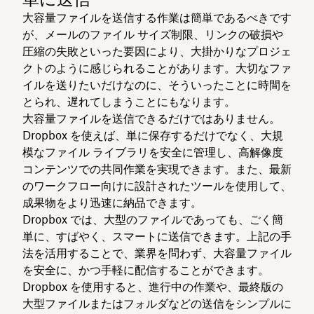
大容量ファイルを送信する作業は簡単であるべきです
が、メールのファイル サイズ制限、リンクの破損や
圧縮の失敗といった要因により、大掛かりなプロジェ
クトのように感じられることがあります。大切なファ
イルを送りたいだけなのに、そういったことに時間を
とられ、遅れてしまうことにもなります。
大容量ファイルを送信できるだけではありません。
Dropbox を使えば、単に保存するだけでなく、大規
模なファイル ライブラリを安全に管理し、高解像度
コンテンツでの共同作業を実現できます。また、最新
のワークフロー向けに設計されたツールを使用して、
成果物をより迅速に納品できます。
Dropbox では、大型のファイルであっても、ごく簡
単に、すばやく、スマートに送信できます。上記の手
法を活用することで、業界を問わず、大容量ファイル
を安全に、かつ手軽に配信することができます。
Dropbox を使用すると、進行中の作業や、最終版の
大型ファイルまたはフォルダなどの送信をシンプルに