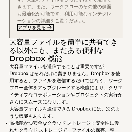
きます。また、ワークフローのその他の側面
も最適化が可能です。利用可能なインテグレ
ーションの詳細をご覧ください。
アプリを見る
大容量ファイルを簡単に共有でき
る以外にも、まだある便利な
Dropbox 機能
大容量ファイルを送信することは重要ですが、
Dropbox はそれだけに留まりません。Dropbox を使
用すると、ファイルを送信するだけではなく、ワーク
フロー全体をアップグレードする機能により、クリエ
イティブなコラボレーションやプロジェクトの実行が
さらにスムーズになります。
大容量ファイルを送信できる Dropbox には、次のよ
うな機能もあります。
高機能かつ安全なクラウド ストレージ
：安全性に優
れた
クラウド ストレージ
で、ファイルの保存、整