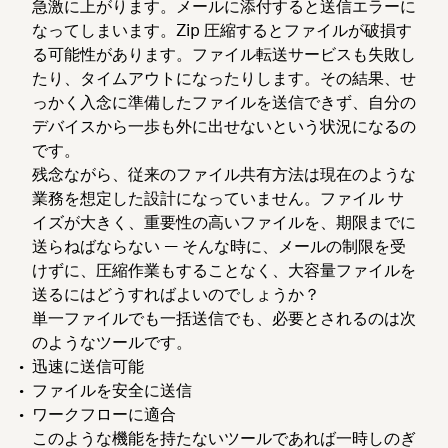
急激に上がります。メールに添付すると送信エラーに
なってしまいます。Zip 圧縮するとファイルが破損す
る可能性があります。ファイル転送サービスも失敗し
たり、タイムアウトになったりします。その結果、せ
っかく入念に準備したファイルを送信できず、自分の
デバイスから一歩も外に出せないという状況になるの
です。
残念ながら、従来のファイル共有方法は現在のような
業務を想定した設計になっていません。ファイル サ
イズが大きく、重要性の高いファイルを、期限までに
送らねばならない — そんな時に、メールの制限を受
けずに、圧縮作業もすることなく、大容量ファイルを
送るにはどうすればよいのでしょうか？
単一ファイルでも一括送信でも、必要とされるのは次
のようなツールです。
迅速に送信可能
ファイルを安全に送信
ワークフローに適合
このような機能を持たないツールであれば一時しのぎ