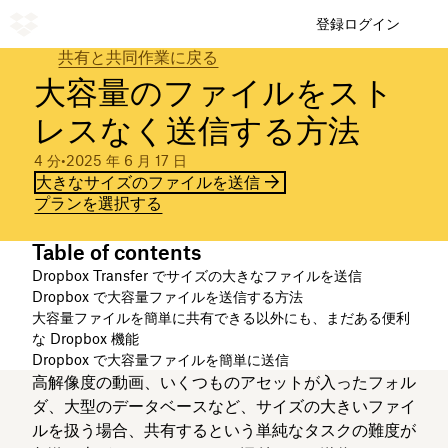
登録
ログイン
共有と共同作業に戻る
大容量のファイルをスト
レスなく送信する方法
4 分
•
2025 年 6 月 17 日
大きなサイズのファイルを送信
プランを選択する
Table of contents
Dropbox Transfer でサイズの大きなファイルを送信
Dropbox で大容量ファイルを送信する方法
大容量ファイルを簡単に共有できる以外にも、まだある便利
な Dropbox 機能
Dropbox で大容量ファイルを簡単に送信
高解像度の動画、いくつものアセットが入ったフォル
ダ、大型のデータベースなど、サイズの大きいファイ
ルを扱う場合、共有するという単純なタスクの難度が