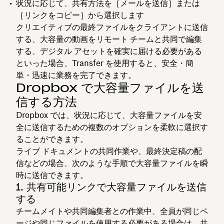
状況に応じて、共有方法を［
メールを送信
］または
［
リンクをコピー
］から選択します
クリエイティブの最終ファイルをクライアントに送信
する、大容量の動画をリモート チームと共同で編集
する、デジタル アセットを確実に届ける必要がある
といった場合、Transfer を使用すると、安全・簡
単・迅速に業務を完了できます。
Dropbox で大容量ファイルを送
信する方法
Dropbox では、状況に応じて、大容量ファイルを安
全に送信するための複数のオプションを柔軟に選択す
ることができます。
ライブ ドキュメントの共同作業や、最終決定稿の配
信などの場合、次のような手順で大容量ファイルを瞬
時に送信できます。
1. 共有可能リンクで大容量ファイルを送信
する
チームメイトや共同編集者との作業中、全員が同じペ
ージや同じファイルを使用する必要がある場合は、共