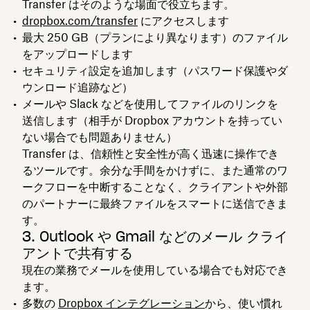
Transfer はそのような場面で役立ちます。
dropbox.com/transfer
にアクセスします
最大 250 GB（プランにより異なります）のファイル
をアップロードします
セキュリティ設定を追加します（パスワード保護やダ
ウンロード追跡など）
メールや Slack などを使用してファイルのリンクを
送信します（相手が Dropbox アカウントを持ってい
ない場合でも問題ありません）
Transfer は、信頼性と安全性が高く迅速に操作でき
るツールです。余分な手間をかけずに、また通常のワ
ークフローを中断することなく、クライアントや外部
のパートナーに最終ファイルをスマートに送信できま
す。
3. Outlook や Gmail などのメール クライ
アントで共有する
現在の業務でメールを使用している場合でも対応でき
ます。
多数の
Dropbox インテグレーション
から、使い慣れ