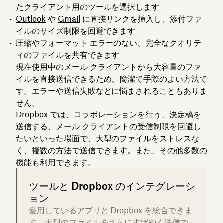
たクライアント用のツールを選択します
Outlook
や
Gmail
に直接リンクを挿入し、添付ファ
イルのサイズ制限を回避できます
圧縮やフォーマット エラーのない、完全なクオリテ
ィのファイルを共有できます
現在使用中のメール クライアントから大容量のファ
イルを直接送信できるため、簡潔で手際のよい方法で
す。エラーや送信失敗などに悩まされることもありま
せん。
Dropbox では、コラボレーションを行う、決定稿を
送信する、メール クライアントの受信制限を回避し
たいといった場面で、大型のファイルをストレスな
く、複数の方法で送信できます。また、その他多数の
機能
も利用できます。
ツールと Dropbox のインテグレーシ
ョン
愛用しているアプリと Dropbox を統合できま
す。大型のファイルをさらにすばやく送信で