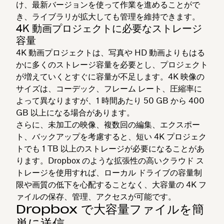
け、最新バージョンを使って作業を進めることがで
き、ライブラリが拡大しても管理を維持できます。
4K 動画プロジェクトに必要なストレージ
容量
4K 動画プロジェクトは、写真や HD 動画よりもはる
かに多くのストレージ容量を必要とし、プロジェクト
が増えていくとすぐに容量が不足します。4K 映像の
サイズは、コーデック、フレーム レート、圧縮率に
よって異なりますが、1 時間あたり 50 GB から 400
GB 以上になる場合があります。
さらに、未加工の映像、複数回の編集、エクスポー
ト、バックアップを考慮すると、短い 4K プロジェク
トでも 1 TB 以上のストレージが必要になることがあ
ります。Dropbox のような拡張性の高いクラウド ス
トレージを使用すれば、ローカル ドライブの容量制
限や画質の低下を心配することなく、大容量の 4K フ
ァイルの保存、管理、アクセスが可能です。
Dropbox で大容量ファイルを簡
単に送信