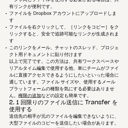
有リンクが便利です。
ファイルを Dropbox アカウントにアップロードしま
す
ファイルを右クリックして、［
リンクをコピー
］をク
リックすると、安全で追跡可能なリンクが生成されま
す
このリンクをメール、チャットのスレッド、プロジェ
クト用ドキュメントに貼り付けます
以上で完了です。この方法は、共有ワークスペースや
リアルタイム編集で使用する他、単にチームがファイ
ルに直接アクセスできるようにしたいといった場合に
適しています。ファイル サイズや、使用するメール
プラットフォームの種類を気にする必要はありませ
ん。
権限の追加
などの設定も簡単です。
2. 1 回限りのファイル送信に Transfer を
使用する
送信先の相手が元のファイルを編集できないように、
大型ファイルのコピーを送信したい場合があります。