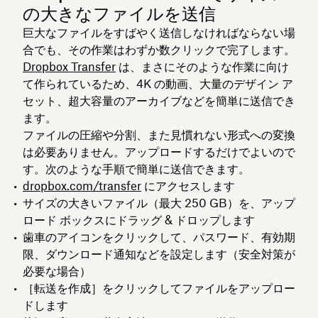
の大きなファイルを送信
巨大なファイルをすばやく送信しなければならない場
合でも、その作業はわずか数クリックで完了します。
Dropbox Transfer
は、まさにそのような作業に向け
て作られているため、4K の動画、大量のデザイン ア
セット、超大容量のアーカイブなどを簡単に送信でき
ます。
ファイルの圧縮や分割、また見慣れない形式への変換
は必要ありません。アップロードするだけでよいので
す。次のような手順で簡単に送信できます。
dropbox.com/transfer
にアクセスします
サイズの大きいファイル（最大 250 GB）を、アップ
ロード ボックスにドラッグ & ドロップします
歯車のアイコンをクリックして、パスワード、有効期
限、ダウンロード通知などを設定します（安全対策が
必要な場合）
［
転送を作成
］をクリックしてファイルをアップロー
ドします