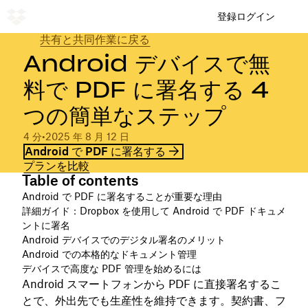
登録
ログイン
共有と共同作業に戻る
Android デバイスで無
料で PDF に署名する 4
つの簡単なステップ
4 分
•
2025 年 8 月 12 日
Android で PDF に署名する
プランを比較
Table of contents
Android で PDF に署名することが重要な理由
詳細ガイド：Dropbox を使用して Android で PDF ドキュメ
ントに署名
Android デバイスでのデジタル署名のメリット
Android での本格的なドキュメント管理
デバイスで高度な PDF 管理を始めるには
Android スマートフォンから PDF に直接署名するこ
とで、外出先でも生産性を維持できます。契約書、フ