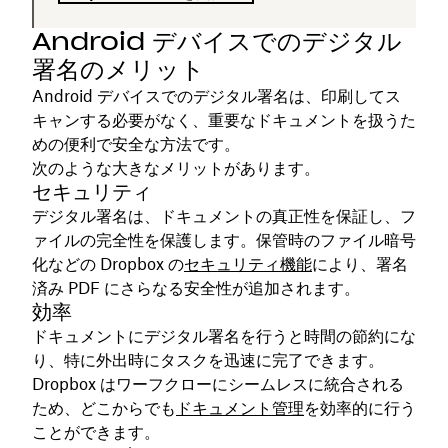
Android デバイスでのデジタル
署名のメリット
Android デバイスでのデジタル署名は、印刷してス
キャンする必要がなく、重要なドキュメントを扱うた
めの便利で安全な方法です。
次のような大きなメリットがあります。
セキュリティ
デジタル署名は、ドキュメントの真正性を保証し、フ
ァイルの完全性を保護します。保管時のファイル暗号
化などの Dropbox の
セキュリティ機能
により、署名
済み PDF にさらなる安全性が追加されます。
効率
ドキュメントにデジタル署名を行うと時間の節約にな
り、特に外出時にタスクを迅速に完了できます。
Dropbox はワーフクローにシームレスに統合される
ため、どこからでも
ドキュメント管理
を効率的に行う
ことができます。