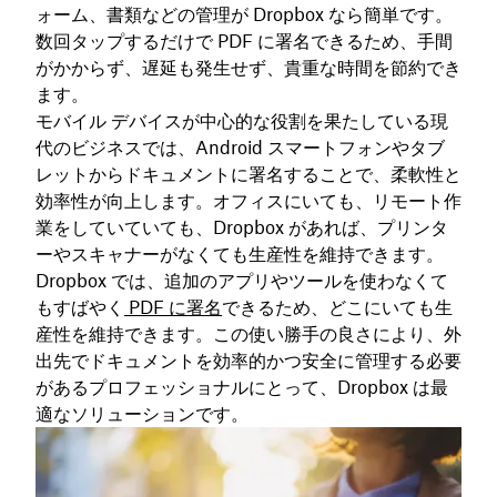
ォーム、書類などの管理が Dropbox なら簡単です。
数回タップするだけで PDF に署名できるため、手間
がかからず、遅延も発生せず、貴重な時間を節約でき
ます。
モバイル デバイスが中心的な役割を果たしている現
代のビジネスでは、Android スマートフォンやタブ
レットからドキュメントに署名することで、柔軟性と
効率性が向上します。オフィスにいても、リモート作
業をしていていても、Dropbox があれば、プリンタ
ーやスキャナーがなくても生産性を維持できます。
Dropbox では、追加のアプリやツールを使わなくて
もすばやく
PDF に署名
できるため、どこにいても生
産性を維持できます。この使い勝手の良さにより、外
出先でドキュメントを効率的かつ安全に管理する必要
があるプロフェッショナルにとって、Dropbox は最
適なソリューションです。