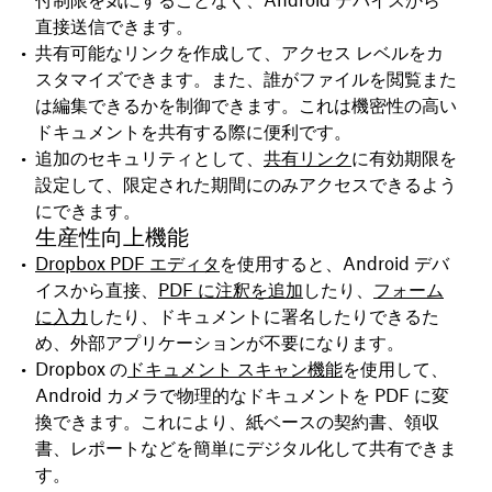
直接送信できます。
共有可能なリンクを作成して、アクセス レベルをカ
スタマイズできます。また、誰がファイルを閲覧また
は編集できるかを制御できます。これは機密性の高い
ドキュメントを共有する際に便利です。
追加のセキュリティとして、
共有リンク
に有効期限を
設定して、限定された期間にのみアクセスできるよう
にできます。
生産性向上機能
Dropbox PDF エディタ
を使用すると、Android デバ
イスから直接、
PDF に注釈を追加
したり、
フォーム
に入力
したり、ドキュメントに署名したりできるた
め、外部アプリケーションが不要になります。
Dropbox の
ドキュメント スキャン機能
を使用して、
Android カメラで物理的なドキュメントを PDF に変
換できます。これにより、紙ベースの契約書、領収
書、レポートなどを簡単にデジタル化して共有できま
す。