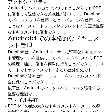
アクセシビリティ
Android デバイスには、いつでもどこからでも PDF
に署名して送信できる柔軟性があります。Dropbox
モバイル アプリ
を使用すると、パソコンを使用する
ことなく、スマートフォンやタブレットから直接重要
なドキュメントに署名できます。
Android での本格的なドキュメ
ント管理
Dropbox は、Android ユーザーに堅牢なドキュメン
ト管理ツールを提供し、モバイル デバイスから
PDF
の整理
、編集、署名を簡単に行うことができます。リ
モートでもオフィスでも、あるいは外出先でも、
Dropbox があればワークフローをシームレスかつ安
全に保つことができます。
以下は、Android でのエクスペリエンスを強化する
重要な機能です。
ファイル共有
PDF やその他の
大きなドキュメント
を、メールの添
付制限を気にすることなく、Android デバイスから