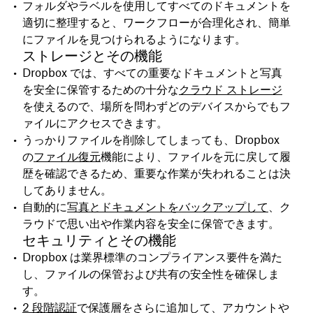
フォルダやラベルを使用してすべてのドキュメントを
適切に整理すると、ワークフローが合理化され、簡単
にファイルを見つけられるようになります。
ストレージとその機能
Dropbox では、すべての重要なドキュメントと写真
を安全に保管するための十分な
クラウド ストレージ
を使えるので、場所を問わずどのデバイスからでもフ
ァイルにアクセスできます。
うっかりファイルを削除してしまっても、Dropbox
の
ファイル復元
機能により、ファイルを元に戻して履
歴を確認できるため、重要な作業が失われることは決
してありません。
自動的に
写真とドキュメントをバックアップして
、ク
ラウドで思い出や作業内容を安全に保管できます。
セキュリティとその機能
Dropbox は業界標準のコンプライアンス要件を満た
し、ファイルの保管および共有の安全性を確保しま
す。
2 段階認証
で保護層をさらに追加して、アカウントや