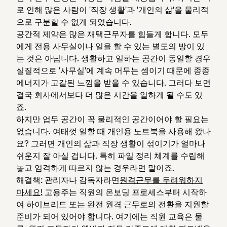
로 인해 많은 사람이 '직장 생활'과 '개인의 삶'을 물리적
으로 구분할 수 없게 되었습니다.
공간적 제약은 많은 재택근무자를 힘들게 합니다. 모두
에게 전용 사무실이나 일을 할 수 있는 별도의 방이 있
는 것은 아닙니다. 생활하고 일하는 공간이 동일할 경우
실질적으로 '사무실'에 계속 머무는 셈이기 때문에 종종
에너지가 고갈된 느낌을 받을 수 있습니다. 그러다 보면
결국 회사에서보다 더 많은 시간을 일하게 될 수도 있
죠.
하지만 업무 공간이 꼭 물리적인 공간이어야 할 필요는
없습니다. 여태껏 일할 때 개인용 노트북을 사용해 왔나
요? 그러면 개인의 삶과 직장 생활이 섞이기가 얼마나
쉬운지 잘 아실 겁니다. 특히 파일 정리 체계를 수립해
놓고 엄격하게 따르지 않는 경우라면 말이죠.
해결책: 관리자나 감독자라면
원격근무를 두려워하지
마세요!
고용주는 직원의 온보딩 프로세스부터 시작하
여 하이브리드 또는 완전 원격 근무로의 전환을 지원할
준비가 되어 있어야 합니다. 여기에는 직원 교육은 물