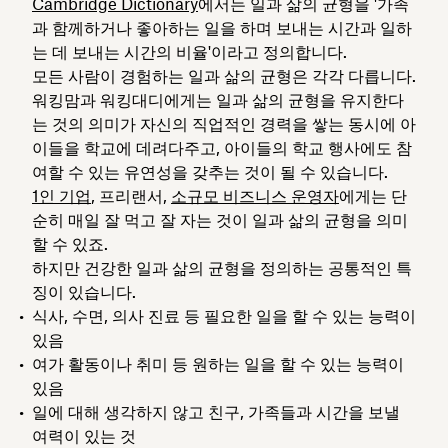
Cambridge Dictionary
에서는 일과 삶의 균형을 '가족
과 함께하거나 좋아하는 일을 하며 보내는 시간과 일하
는 데 보내는 시간의 비율'이라고 정의합니다.
모든 사람이 경험하는 일과 삶의 균형은 각각 다릅니다.
워킹맘과 워킹대디에게는 일과 삶의 균형을 유지한다
는 것의 의미가 자신의 직업적인 경력을 쌓는 동시에 아
이들을 학교에 데려다주고, 아이들의 학교 행사에도 참
여할 수 있는 유연성을 갖추는 것이 될 수 있습니다.
1인 기업
, 프리랜서,
소규모 비즈니스 운영자
에게는 단
순히 매일 잘 먹고 잘 자는 것이 일과 삶의 균형을 의미
할 수 있죠.
하지만 건강한 일과 삶의 균형을 정의하는 공통적인 특
징이 있습니다.
식사, 수면, 의사 진료
등 필요한 일을 할 수 있는 능력이
있음
여가 활동이나 취미 등 원하는 일을 할 수 있는
능력이
있음
일에 대해 생각하지 않고 친구, 가족들과 시간을 보낼
여력이 있는 것