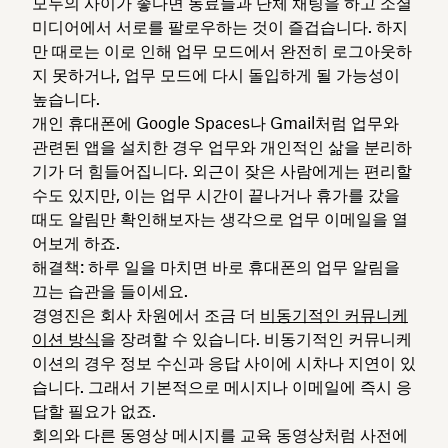
모두의 사이가 좋다면 동료들과 단체 채팅을 하고 소셜
미디어에서 서로를 팔로우하는 것이 즐겁습니다. 하지
만 때로는 이로 인해 업무 모드에서 완전히 로그아웃하
지 못하거나, 업무 모드에 다시 돌입하게 될 가능성이
높습니다.
개인 휴대폰에 Google Spaces나 Gmail처럼 업무와
관련된 앱을 설치한 경우 업무와 개인적인 삶을 분리하
기가 더 힘들어집니다. 외근이 잦은 사람에게는 편리할
수도 있지만, 이는 업무 시간이 끝나거나 휴가를 갔을
때도 알림만 확인해보자는 생각으로 업무 이메일을 열
어보게 하죠.
해결책: 하루 일을 마치면 바로 휴대폰의 업무 알림을
끄는 습관을 들이세요.
경영진은 회사 차원에서 조금 더
비동기적인 커뮤니케
이션 방식
을 장려할 수 있습니다. 비동기적인 커뮤니케
이션의 경우 정보 수신과 응답 사이에 시차나 지연이 있
습니다. 그래서 기본적으로 메시지나 이메일에 즉시 응
답할 필요가 없죠.
회의와 다른 동영상 메시지를 교육 동영상처럼 사전에