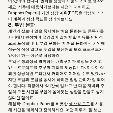
어 있어야 합니다. 변화를 성장과 배움의 기회로 생각하
세요. 사후에 대응하기보다는 사전에 대비하고
Dropbox Paper
에 개인 성장 계획(PGP)을 작성해 커리
어 계획과 성장 목표를 정리해보세요.
8. 부업 문화
개인의 삶보다 일을 중시하는 허슬 문화는 일 중독자들
사이에서 번성하며 끊임없이 일해야 할 이유를 낭만적
으로 포장합니다. 부업 문화는 이 허슬 문화에서 기인해
정규직 직장 말고도 수입을 보완해줄 보조 프로젝트가
있어야 하는 이유로 작용하죠.
부업은 창의성을 발휘하는 배출구이자 열정을 가지고
있는 프로젝트를 추구할 기회를 제공합니다. 이것이 잘
되면 성공적인 프리랜서 커리어로 이어질 수도 있죠. 하
지만 부업과 본업을 동시에 하려면 일정 관리가 잘 되어
야 합니다. 직장에서 8시간씩 일하고 난 다음 저녁과 주
말의 모든 시간을 부업에 쏟아붓는 상황을 만들고 싶지
않다면 말이죠.
해결책:
Dropbox Paper를 비롯한
생산성 도구
를 사용
해 시간을 계획하고 정리하세요. 어떤 하루가 '잘 보낸'