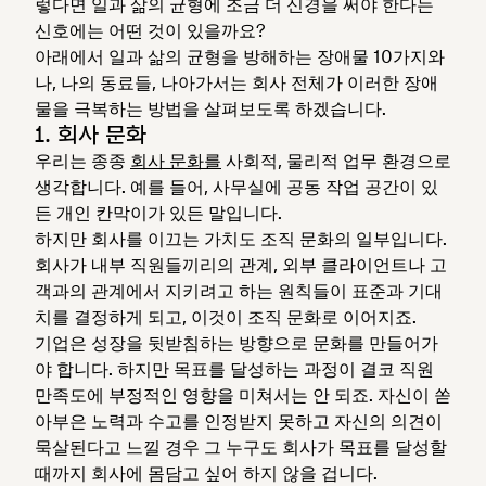
렇다면 일과 삶의 균형에 조금 더 신경을 써야 한다는
신호에는 어떤 것이 있을까요?
아래에서 일과 삶의 균형을 방해하는 장애물 10가지와
나, 나의 동료들, 나아가서는 회사 전체가 이러한 장애
물을 극복하는 방법을 살펴보도록 하겠습니다.
1. 회사 문화
우리는 종종
회사 문화를
사회적, 물리적 업무 환경으로
생각합니다. 예를 들어, 사무실에 공동 작업 공간이 있
든 개인 칸막이가 있든 말입니다.
하지만 회사를 이끄는 가치도 조직 문화의 일부입니다.
회사가 내부 직원들끼리의 관계, 외부 클라이언트나 고
객과의 관계에서 지키려고 하는 원칙들이 표준과 기대
치를 결정하게 되고, 이것이 조직 문화로 이어지죠.
기업은 성장을 뒷받침하는 방향으로 문화를 만들어가
야 합니다. 하지만 목표를 달성하는 과정이 결코 직원
만족도에 부정적인 영향을 미쳐서는 안 되죠. 자신이 쏟
아부은 노력과 수고를 인정받지 못하고 자신의 의견이
묵살된다고 느낄 경우 그 누구도 회사가 목표를 달성할
때까지 회사에 몸담고 싶어 하지 않을 겁니다.