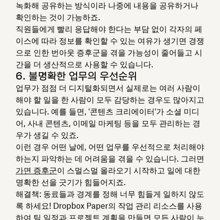
녹화해 공유하는 방식이라 나중에 내용을 공유하거나
확인하는 것이 가능하죠.
직원들에게 빨리 응답해야 한다는 부담 없이 각자의 페
이스에 따라 정보를 확인할 수 있는 여유가 생기면 경쟁
으로 인한 번아웃 증후군을 겪을 가능성이 줄어들고 시
간을 더 생산적으로 사용할 수 있습니다.
6. 불명확한 업무의 우선순위
업무가 점점 더 디지털화되면서 실제로는 여러 사람이
해야 할 일을 한 사람이 모두 감당하는 경우도 많아지고
있습니다. 예를 들면, '콘텐츠 크리에이터'가 소셜 미디
어, 사내 콘텐츠, 이메일 마케팅 등을 모두 관리하는 경
우가 생길 수 있죠.
이런 경우 어떤 날에, 어떤 업무를 우선적으로 처리해야
하는지 파악하는 데 어려움을 겪을 수 있습니다. 그러면
가면 증후군
이 스멀스멀 올라오기 시작하고 일에 대한
명확한 선을 긋기가 힘들어지죠.
해결책
: 동료들과 경계를 정해 너무 힘들게 일하지 않도
록 하세요! Dropbox Paper의 작업 관리 리소스를 사용
하여 팀 일정과
프로젝트 계획을
만들면 모든 사람이 누