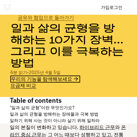
가입
로그인
공유와 협업으로 돌아가기
일과 삶의 균형을 방
해하는 10가지 장벽...
그리고 이를 극복하는
방법
6분 읽기
•
2025년 4월 5일
우리의 기능을 탐색해보세요
요금제 비교
Table of contents
"일과 삶의 균형"이란 무엇인가요?
일과 삶의 균형을 방해하는 장애물과 극복 방법
일하기 위해 사는 것이 아니라 살기 위해 일하라
일의 본질이 변화하고 있습니다.
하이브리드 근무
와
온
라인 중심 근무
는 그 어느 때보다 성행하고 있고, 전통