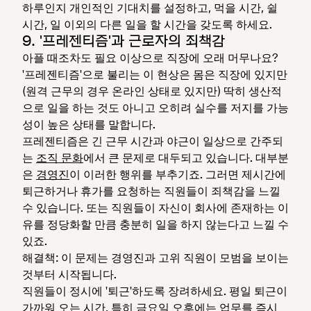
하루인지 개인적인 기대치를 설정하고, 먹을 시간, 쉴
시간, 일 이외의 다른 일을 할 시간을 갖도록 하세요.
9. '프레젠티즘'과 근로자의 죄책감
아플 때조차도 필요 이상으로 직장에 오래 머무나요?
'프레젠티즘'으로 불리는 이 현상은 몸은 직장에 있지만
(원격 근무의 경우 온라인 상태로 있지만) 딱히 생산적
으로 일을 하는 것도 아니고 오히려 실수를 저지를 가능
성이 높은 상태를 말합니다.
프레젠티즘은 긴 근무 시간과 야근이 일상으로 간주되
는
조직 문화
에서 큰 문제로 대두되고 있습니다. 대부분
은
경영진
이 이러한 행위를 부추기죠. 그러면 제시간에
퇴근하거나 휴가를 요청하는 직원들이 죄책감을 느낄
수 있습니다. 또는 직원들이 자신이 회사에 존재하는 이
유를 정당화할 만큼 충분히 일을 하지 않는다고 느낄 수
있죠.
해결책: 이 문제는 경영진과 고위 직원이 모범을 보이는
것부터 시작됩니다.
직원들이 정시에 '퇴근'하도록 장려하세요. 평일 퇴근이
가까워 오는 시간, 특히 금요일 오후에는 업무를 즉시