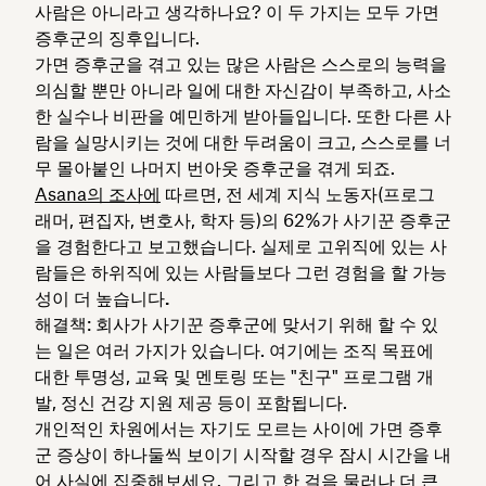
사람은 아니라고 생각하나요? 이 두 가지는 모두 가면
증후군의 징후입니다.
가면 증후군을 겪고 있는 많은 사람은 스스로의 능력을
의심할 뿐만 아니라 일에 대한 자신감이 부족하고, 사소
한 실수나 비판을 예민하게 받아들입니다. 또한 다른 사
람을 실망시키는 것에 대한 두려움이 크고, 스스로를 너
무 몰아붙인 나머지 번아웃 증후군을 겪게 되죠.
Asana의 조사에
따르면, 전 세계 지식 노동자(프로그
래머, 편집자, 변호사, 학자 등)의 62%가 사기꾼 증후군
을 경험한다고 보고했습니다. 실제로 고위직에 있는 사
람들은 하위직에 있는 사람들보다 그런 경험을 할 가능
성이
더 높습니다.
해결책: 회사가 사기꾼 증후군에 맞서기 위해 할 수 있
는 일은 여러 가지가 있습니다. 여기에는 조직 목표에
대한 투명성, 교육 및 멘토링 또는 "친구" 프로그램 개
발, 정신 건강 지원 제공 등이 포함됩니다.
개인적인 차원에서는 자기도 모르는 사이에 가면 증후
군 증상이 하나둘씩 보이기 시작할 경우 잠시 시간을 내
어 사실에 집중해보세요. 그리고 한 걸음 물러나 더 큰