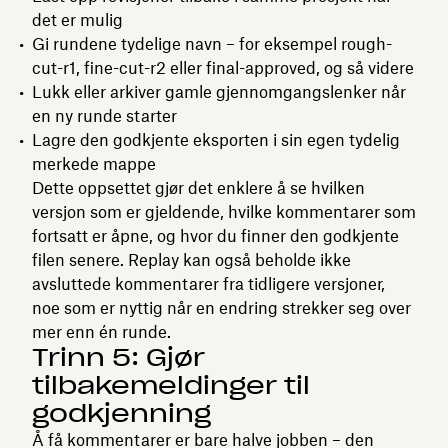
det er mulig
Gi rundene tydelige navn – for eksempel rough-
cut-r1, fine-cut-r2 eller final-approved, og så videre
Lukk eller arkiver gamle gjennomgangslenker når
en ny runde starter
Lagre den godkjente eksporten i sin egen tydelig
merkede mappe
Dette oppsettet gjør det enklere å se hvilken
versjon som er gjeldende, hvilke kommentarer som
fortsatt er åpne, og hvor du finner den godkjente
filen senere. Replay kan også beholde ikke
avsluttede kommentarer fra tidligere versjoner,
noe som er nyttig når en endring strekker seg over
mer enn én runde.
Trinn 5: Gjør
tilbakemeldinger til
godkjenning
Å få kommentarer er bare halve jobben – den