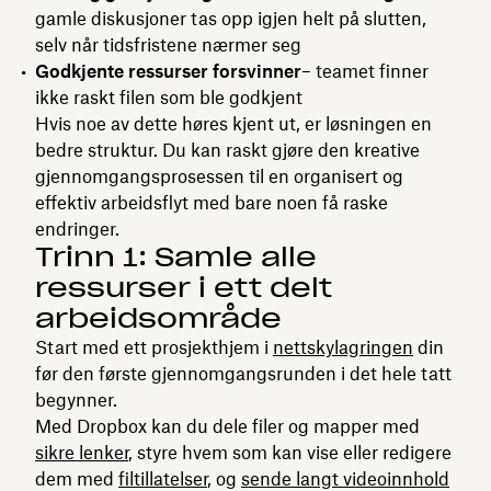
gamle diskusjoner tas opp igjen helt på slutten,
selv når tidsfristene nærmer seg
Godkjente ressurser forsvinner
– teamet finner
ikke raskt filen som ble godkjent
Hvis noe av dette høres kjent ut, er løsningen en
bedre struktur. Du kan raskt gjøre den kreative
gjennomgangsprosessen til en organisert og
effektiv arbeidsflyt med bare noen få raske
endringer.
Trinn 1: Samle alle
ressurser i ett delt
arbeidsområde
Start med ett prosjekthjem i
nettskylagringen
din
før den første gjennomgangsrunden i det hele tatt
begynner.
Med Dropbox kan du dele filer og mapper med
sikre lenker
, styre hvem som kan vise eller redigere
dem med
filtillatelser
, og
sende langt videoinnhold