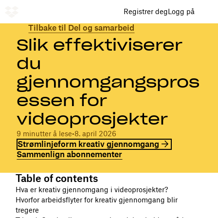
Registrer deg
Logg på
Tilbake til Del og samarbeid
Slik effektiviserer
du
gjennomgangspros
essen for
videoprosjekter
9 minutter å lese
•
8. april 2026
Strømlinjeform kreativ gjennomgang
Sammenlign abonnementer
Table of contents
Hva er kreativ gjennomgang i videoprosjekter?
Hvorfor arbeidsflyter for kreativ gjennomgang blir
tregere