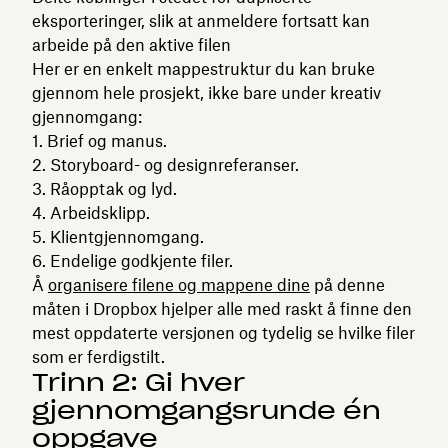
eksporteringer, slik at anmeldere fortsatt kan
arbeide på den aktive filen
Her er en enkelt mappestruktur du kan bruke
gjennom hele prosjekt, ikke bare under kreativ
gjennomgang:
Brief og manus.
Storyboard- og designreferanser.
Råopptak og lyd.
Arbeidsklipp.
Klientgjennomgang.
Endelige godkjente filer.
Å
organisere filene og mappene dine
på denne
måten i Dropbox hjelper alle med raskt å finne den
mest oppdaterte versjonen og tydelig se hvilke filer
som er ferdigstilt.
Trinn 2: Gi hver
gjennomgangsrunde én
oppgave