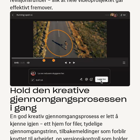
effektivt fremover.
Hold den kreative
gjennomgangsprosessen
i gang
En god kreativ gjennomgangsprosess er lett å
kjenne igjen – ett hjem for filer, tydelige
gjennomgangstrinn, tilbakemeldinger som forblir
knyttet til arbeidet, og versjonskontroll som holder