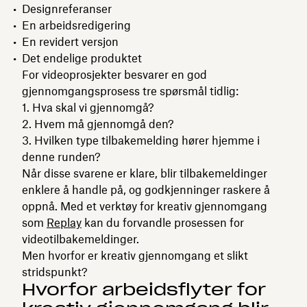
Designreferanser
En arbeidsredigering
En revidert versjon
Det endelige produktet
For videoprosjekter besvarer en god
gjennomgangsprosess tre spørsmål tidlig:
Hva skal vi gjennomgå?
Hvem må gjennomgå den?
Hvilken type tilbakemelding hører hjemme i
denne runden?
Når disse svarene er klare, blir tilbakemeldinger
enklere å handle på, og godkjenninger raskere å
oppnå. Med et verktøy for kreativ gjennomgang
som
Replay
kan du forvandle prosessen for
videotilbakemeldinger.
Men hvorfor er kreativ gjennomgang et slikt
stridspunkt?
Hvorfor arbeidsflyter for