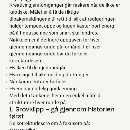
Kreative gjennomganger går raskere når de ikke er
kaotiske. Målet er å få de riktige
tilbakemeldingene til rett tid, slik at redigeringen
holder tempoet oppe og ingen kaster bort energi
på å finpusse noe som snart skal endres.
Nøkkelen er å definere oppgaven for hver
gjennomgangsrunde på forhånd. Før hver
gjennomgangsrunde bør du fortelle
korrekturlesere:
Hvilken fil de gjennomgår
Hva slags tilbakemelding du trenger
Når kommentarer forfaller
Hvem har endelig godkjenning
Med det i tankene, her er en enkel måte å
strukturere hver runde på:
1. Grovklipp – gå gjennom historien
først
Be korrekturlesere om å fokusere på: