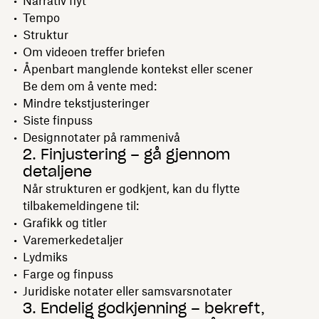
Narrativ flyt
Tempo
Struktur
Om videoen treffer briefen
Åpenbart manglende kontekst eller scener
Be dem om å vente med:
Mindre tekstjusteringer
Siste finpuss
Designnotater på rammenivå
2. Finjustering – gå gjennom
detaljene
Når strukturen er godkjent, kan du flytte
tilbakemeldingene til:
Grafikk og titler
Varemerkedetaljer
Lydmiks
Farge og finpuss
Juridiske notater eller samsvarsnotater
3. Endelig godkjenning – bekreft,