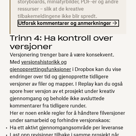
storyboards, miniatyrbilder, PDF-er og andre
ressurser – slik at de kreative
tilbakemeldingene ikke blir spredt.
Utforsk kommentarer og anmerkninger
Trinn 4: Ha kontroll over
versjoner
Versjonering trenger bare å være konsekvent.
Med
versjonshistorikk og
gjenopprettingsfunksjoner
i Dropbox kan du vise
endringer over tid og gjenopprette tidligere
versjoner av filer og mapper. I Replay kan du også
spore hver versjon av et prosjekt under kreativ
gjennomgang og beholde ikke avsluttede
kommentarer fra tidligere runder.
Her er noen enkle regler for å håndtere filversjoner
under samarbeid og forhindre versjonskaos:
Ha ett aktivt gjennomgangsområde per leveranse
Last opp revisjoner tilbake i samme prosjekt når