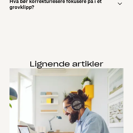
Hva bør korrekturlesere fokusere på i et
grovklipp?
Lignende artikler