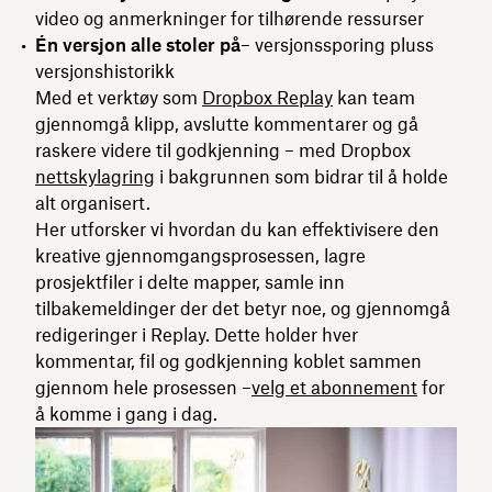
video og anmerkninger for tilhørende ressurser
Én versjon alle stoler på
– versjonssporing pluss
versjonshistorikk
Med et verktøy som
Dropbox Replay
kan team
gjennomgå klipp, avslutte kommentarer og gå
raskere videre til godkjenning – med Dropbox
nettskylagring
i bakgrunnen som bidrar til å holde
alt organisert.
Her utforsker vi hvordan du kan effektivisere den
kreative gjennomgangsprosessen, lagre
prosjektfiler i delte mapper, samle inn
tilbakemeldinger der det betyr noe, og gjennomgå
redigeringer i Replay. Dette holder hver
kommentar, fil og godkjenning koblet sammen
gjennom hele prosessen –
velg et abonnement
for
å komme i gang i dag.