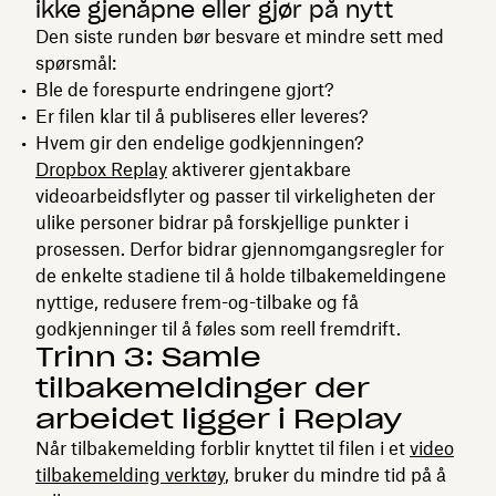
ikke gjenåpne eller gjør på nytt
Den siste runden bør besvare et mindre sett med
spørsmål:
Ble de forespurte endringene gjort?
Er filen klar til å publiseres eller leveres?
Hvem gir den endelige godkjenningen?
Dropbox Replay
aktiverer gjentakbare
videoarbeidsflyter og passer til virkeligheten der
ulike personer bidrar på forskjellige punkter i
prosessen. Derfor bidrar gjennomgangsregler for
de enkelte stadiene til å holde tilbakemeldingene
nyttige, redusere frem-og-tilbake og få
godkjenninger til å føles som reell fremdrift.
Trinn 3: Samle
tilbakemeldinger der
arbeidet ligger i Replay
Når tilbakemelding forblir knyttet til filen i et
video
tilbakemelding verktøy
, bruker du mindre tid på å