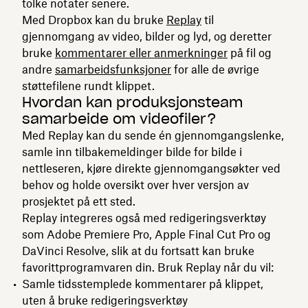
tolke notater senere.
Med Dropbox kan du bruke
Replay
til
gjennomgang av video, bilder og lyd, og deretter
bruke
kommentarer eller anmerkninger
på fil og
andre
samarbeidsfunksjoner
for alle de øvrige
støttefilene rundt klippet.
Hvordan kan produksjonsteam
samarbeide om videofiler?
Med Replay kan du sende én gjennomgangslenke,
samle inn tilbakemeldinger bilde for bilde i
nettleseren, kjøre direkte gjennomgangsøkter ved
behov og holde oversikt over hver versjon av
prosjektet på ett sted.
Replay integreres også med redigeringsverktøy
som Adobe Premiere Pro, Apple Final Cut Pro og
DaVinci Resolve, slik at du fortsatt kan bruke
favorittprogramvaren din. Bruk Replay når du vil:
Samle tidsstemplede kommentarer på klippet,
uten å bruke redigeringsverktøy