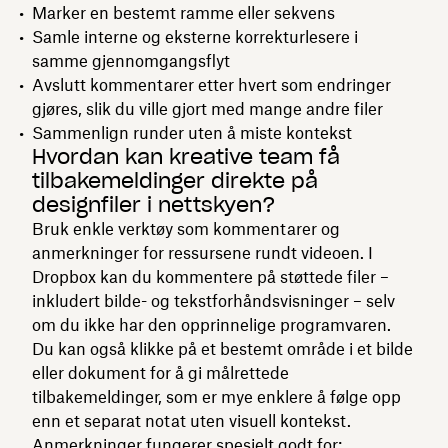
Marker en bestemt ramme eller sekvens
Samle interne og eksterne korrekturlesere i
samme gjennomgangsflyt
Avslutt kommentarer etter hvert som endringer
gjøres, slik du ville gjort med mange andre filer
Sammenlign runder uten å miste kontekst
Hvordan kan kreative team få
tilbakemeldinger direkte på
designfiler i nettskyen?
Bruk enkle verktøy som kommentarer og
anmerkninger for ressursene rundt videoen. I
Dropbox kan du kommentere på støttede filer –
inkludert bilde- og tekstforhåndsvisninger – selv
om du ikke har den opprinnelige programvaren.
Du kan også klikke på et bestemt område i et bilde
eller dokument for å gi målrettede
tilbakemeldinger, som er mye enklere å følge opp
enn et separat notat uten visuell kontekst.
Anmerkninger fungerer spesielt godt for: