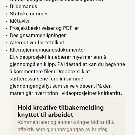
Bildemanus
Statiske rammer
Idétavler
Prosjektbeskrivelser og PDF-er
Designsammenligninger
Alternativer for tittelkort
Klientgjennomgangsdokumenter
Et videoprosjekt innebærer mye mer enn å
gjennomgå en klipp. På idéstadiet kan du begynne
å kommentere filer i Dropbox slik at
støtteressursene forblir i samme
gjennomgangsflyt som selve videoen. På den
måten går hvert trinn i videoprosjektet knirkefritt.
Hold kreative tilbakemelding
knyttet til arbeidet
Kommentarer og anmerkninger bidrar til å
effektivisere gjennomgangen av briefer,