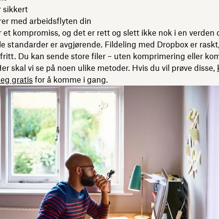
 sikkert
er med arbeidsflyten din
r et kompromiss, og det er rett og slett ikke nok i en verden 
le standarder er avgjørende. Fildeling med Dropbox er raskt, 
ritt. Du kan sende store filer – uten komprimering eller kom
Her skal vi se på noen ulike metoder. Hvis du vil prøve disse,
deg gratis
for å komme i gang.