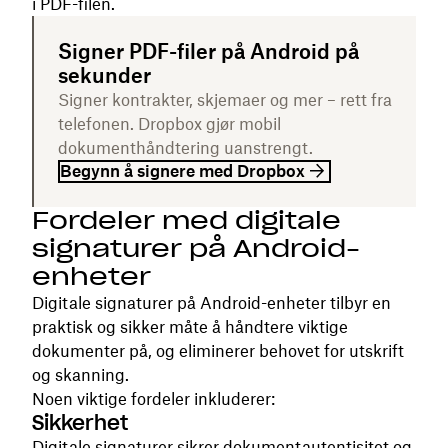
i PDF-filen.
Signer PDF-filer på Android på
sekunder
Signer kontrakter, skjemaer og mer – rett fra
telefonen. Dropbox gjør mobil
dokumenthåndtering uanstrengt.
Begynn å signere med Dropbox
Fordeler med digitale
signaturer på Android-
enheter
Digitale signaturer på Android-enheter tilbyr en
praktisk og sikker måte å håndtere viktige
dokumenter på, og eliminerer behovet for utskrift
og skanning.
Noen viktige fordeler inkluderer:
Sikkerhet
Digitale signaturer sikrer dokumentautentisitet og