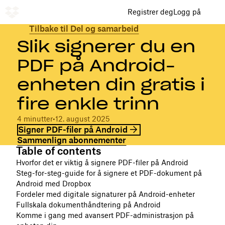
Registrer deg
Logg på
Tilbake til Del og samarbeid
Slik signerer du en
PDF på Android-
enheten din gratis i
fire enkle trinn
4 minutter
•
12. august 2025
Signer PDF-filer på Android
Sammenlign abonnementer
Table of contents
Hvorfor det er viktig å signere PDF-filer på Android
Steg-for-steg-guide for å signere et PDF-dokument på
Android med Dropbox
Fordeler med digitale signaturer på Android-enheter
Fullskala dokumenthåndtering på Android
Komme i gang med avansert PDF-administrasjon på