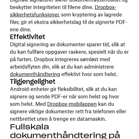
beskytter integriteten til filene dine.
Dropbox-
sikkerhetsfunksjoner
, som kryptering av lagrede
filer, gir et ekstra sikkerhetslag til de signerte PDF-
ene dine.
Effektivitet
Digital signering av dokumenter sparer tid, slik at
du kan fullføre oppgaver raskere, spesielt når du er
på farten. Dropbox integreres sømløst med
arbeidsflyten din, slik at du kan administrere
dokumenthåndtering
effektivt hvor som helst.
Tilgjengelighet
Android-enheter gir fleksibilitet, slik at du kan
signere og sende PDF-er når som helst og hvor
som helst. Med
Dropbox-mobilappen
kan du
signere viktige dokumenter rett fra telefonen eller
nettbrettet uten å trenge en datamaskin.
Fullskala
dokumenthåndtering på