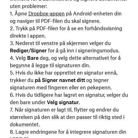
uten problemer:
Åpne
Dropbox-appen
på Android-enheten din
og naviger til PDF-filen du skal signere.
Trykk på PDF-filen for å se en forhåndsvisning
direkte i appen.
Nederst til venstre på skjermen velger du
Rediger/Signer
for å gå inn i signeringsmodus.
Velg
Bare
deg, og velg dette alternativet for å
begynne å legge til signaturen din.
Hvis du ikke har opprettet en signatur ennå,
trykker du
på Signer navnet ditt
og tegner
signaturen med fingeren eller en pekepenn.
Hvis du tidligere har lagret en signatur, velger du
den bare under
Velg signatur.
Når signaturen er lagt til, flytter og endrer du
størrelsen på den slik at den passer til riktig sted i
dokumentet.
Lagre endringene for å integrere signaturen din