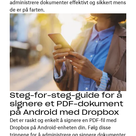
administrere dokumenter effektivt og sikkert mens
de er på farten.
Steg-for-steg-guide for å
signere et PDF-dokument
på Android med Dropbox
Det er raskt og enkelt å signere en PDF-fil med
Dropbox på Android-enheten din. Følg disse
trinnene for å administrere og signere dokumenter