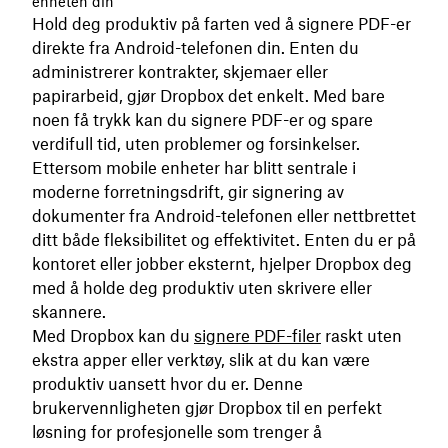
enheten din
Hold deg produktiv på farten ved å signere PDF-er
direkte fra Android-telefonen din. Enten du
administrerer kontrakter, skjemaer eller
papirarbeid, gjør Dropbox det enkelt. Med bare
noen få trykk kan du signere PDF-er og spare
verdifull tid, uten problemer og forsinkelser.
Ettersom mobile enheter har blitt sentrale i
moderne forretningsdrift, gir signering av
dokumenter fra Android-telefonen eller nettbrettet
ditt både fleksibilitet og effektivitet. Enten du er på
kontoret eller jobber eksternt, hjelper Dropbox deg
med å holde deg produktiv uten skrivere eller
skannere.
Med Dropbox kan du
signere PDF-filer
raskt uten
ekstra apper eller verktøy, slik at du kan være
produktiv uansett hvor du er. Denne
brukervennligheten gjør Dropbox til en perfekt
løsning for profesjonelle som trenger å