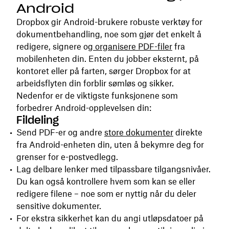
Android
Dropbox gir Android-brukere robuste verktøy for
dokumentbehandling, noe som gjør det enkelt å
redigere, signere og
organisere PDF-filer
fra
mobilenheten din. Enten du jobber eksternt, på
kontoret eller på farten, sørger Dropbox for at
arbeidsflyten din forblir sømløs og sikker.
Nedenfor er de viktigste funksjonene som
forbedrer Android-opplevelsen din:
Fildeling
Send PDF-er og andre
store dokumenter
direkte
fra Android-enheten din, uten å bekymre deg for
grenser for e-postvedlegg.
Lag delbare lenker med tilpassbare tilgangsnivåer.
Du kan også kontrollere hvem som kan se eller
redigere filene – noe som er nyttig når du deler
sensitive dokumenter.
For ekstra sikkerhet kan du angi utløpsdatoer på